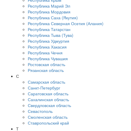
Республика Крым
Республика Марий Эл
Республика Мордовия
Республика Саха (Якутия)
Республика Северная Осетия (Алания)
Республика Татарстан
Республика Тыва (Тува)
Республика Удмуртия
Республика Хакасия
Республика Чечня
Республика Чувашия
Ростовская область
Рязанская область
С
Самарская область
Санкт-Петербург
Саратовская область
Сахалинская область
Свердловская область
Севастополь
Смоленская область
Ставропольский край
Т