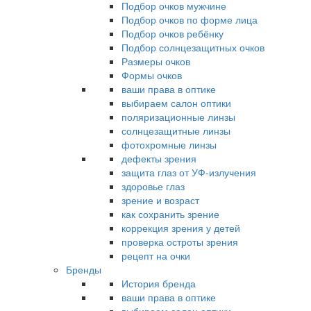
Подбор очков мужчине
Подбор очков по форме лица
Подбор очков ребёнку
Подбор солнцезащитных очков
Размеры очков
Формы очков
ваши права в оптике
выбираем салон оптики
поляризационные линзы
солнцезащитные линзы
фотохромные линзы
дефекты зрения
защита глаз от УФ-излучения
здоровье глаз
зрение и возраст
как сохранить зрение
коррекция зрения у детей
проверка остроты зрения
рецепт на очки
Бренды
История бренда
ваши права в оптике