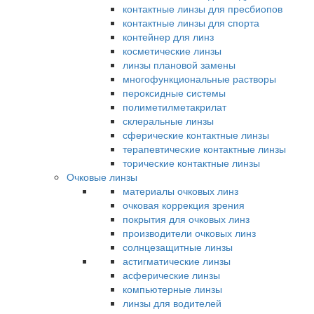
контактные линзы для пресбиопов
контактные линзы для спорта
контейнер для линз
косметические линзы
линзы плановой замены
многофункциональные растворы
пероксидные системы
полиметилметакрилат
склеральные линзы
сферические контактные линзы
терапевтические контактные линзы
торические контактные линзы
Очковые линзы
материалы очковых линз
очковая коррекция зрения
покрытия для очковых линз
производители очковых линз
солнцезащитные линзы
астигматические линзы
асферические линзы
компьютерные линзы
линзы для водителей