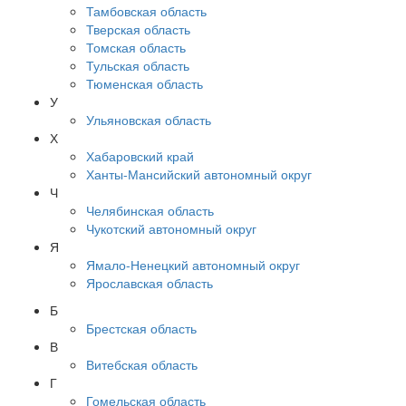
Тамбовская область
Тверская область
Томская область
Тульская область
Тюменская область
У
Ульяновская область
Х
Хабаровский край
Ханты-Мансийский автономный округ
Ч
Челябинская область
Чукотский автономный округ
Я
Ямало-Ненецкий автономный округ
Ярославская область
Б
Брестская область
В
Витебская область
Г
Гомельская область