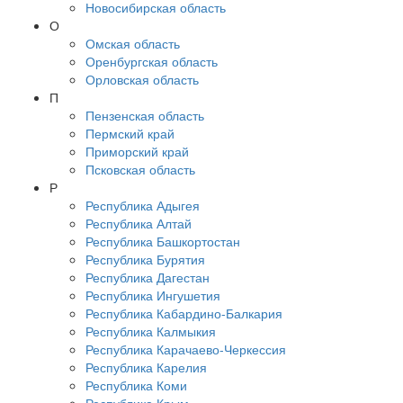
Новосибирская область
О
Омская область
Оренбургская область
Орловская область
П
Пензенская область
Пермский край
Приморский край
Псковская область
Р
Республика Адыгея
Республика Алтай
Республика Башкортостан
Республика Бурятия
Республика Дагестан
Республика Ингушетия
Республика Кабардино-Балкария
Республика Калмыкия
Республика Карачаево-Черкессия
Республика Карелия
Республика Коми