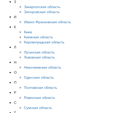
З
Закарпатская область
Запорожская область
И
Ивано-Франковская область
К
Киев
Киевская область
Кировоградская область
Л
Луганская область
Львовская область
Н
Николаевская область
О
Одесская область
П
Полтавская область
Р
Ровенская область
С
Сумская область
Т