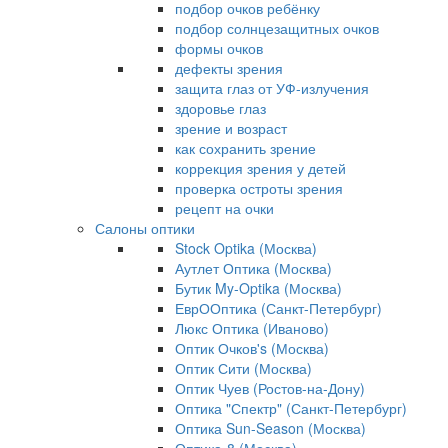
подбор очков ребёнку
подбор солнцезащитных очков
формы очков
дефекты зрения
защита глаз от УФ-излучения
здоровье глаз
зрение и возраст
как сохранить зрение
коррекция зрения у детей
проверка остроты зрения
рецепт на очки
Салоны оптики
Stock Optika (Москва)
Аутлет Оптика (Москва)
Бутик My-Optika (Москва)
ЕврООптика (Санкт-Петербург)
Люкс Оптика (Иваново)
Оптик Очков's (Москва)
Оптик Сити (Москва)
Оптик Чуев (Ростов-на-Дону)
Оптика "Спектр" (Санкт-Петербург)
Оптика Sun-Season (Москва)