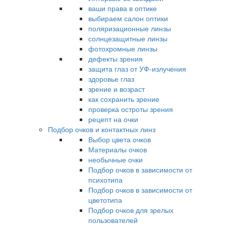
ваши права в оптике
выбираем салон оптики
поляризационные линзы
солнцезащитные линзы
фотохромные линзы
дефекты зрения
защита глаз от УФ-излучения
здоровье глаз
зрение и возраст
как сохранить зрение
проверка остроты зрения
рецепт на очки
Подбор очков и контактных линз
Выбор цвета очков
Материалы очков
необычные очки
Подбор очков в зависимости от
психотипа
Подбор очков в зависимости от
цветотипа
Подбор очков для зрелых
пользователей