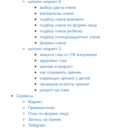
шопинг-маркет-2
выбор цвета очков
материалы очков
подбор очков мужчине
подбор очков по форме лица
подбор очков ребёнку
подбор солнцезащитных очков
формы очков
шопинг-маркет-3
защита глаз от УФ-излучения
здоровье глаз
зрение и возраст
как сохранить зрение
коррекция зрения у детей
проверка остроты зрения
рецепт на очки
Сервисы
Маркет
Примерочная
Очки по форме лица
Запись на прием
Telegram