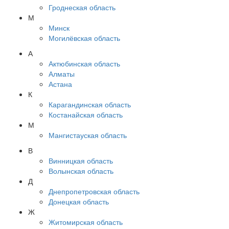
Гроднеская область
М
Минск
Могилёвская область
А
Актюбинская область
Алматы
Астана
К
Карагандинская область
Костанайская область
М
Мангистауская область
В
Винницкая область
Волынская область
Д
Днепропетровская область
Донецкая область
Ж
Житомирская область