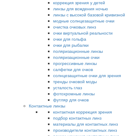
коррекция зрения у детей
линзы для вождения ночью
линзы с высокой базовой кривизной
модные солнцезащитные очки
очистка очковых линз
очки виртуальной реальности
очки для гольфа
очки для рыбалки
поляризационные линзы
поляризационные очки
прогрессивные линзы
салфетки для очков
солнцезащитные очки для зрения
тренды очковой моды
усталость глаз
фотохромные линзы
футляр для очков
Контактные линзы
контактная коррекция зрения
подбор контактных линз
материалы для контактных линз
производители контактных линз