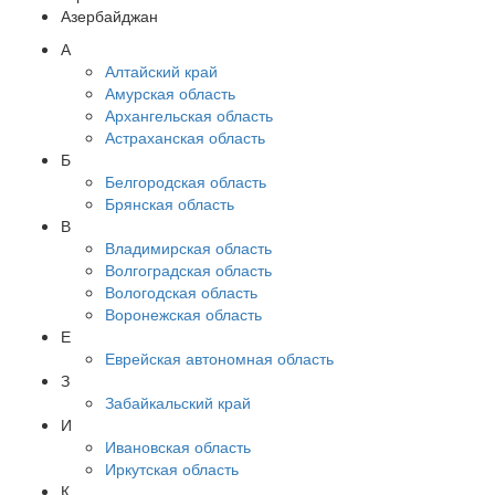
Азербайджан
А
Алтайский край
Амурская область
Архангельская область
Астраханская область
Б
Белгородская область
Брянская область
В
Владимирская область
Волгоградская область
Вологодская область
Воронежская область
Е
Еврейская автономная область
З
Забайкальский край
И
Ивановская область
Иркутская область
К