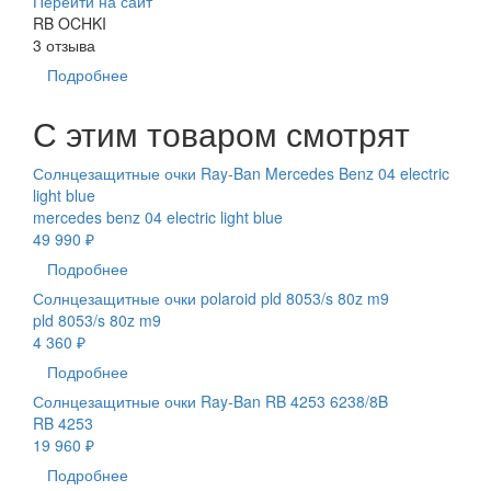
Перейти на сайт
RB OCHKI
3 отзыва
Подробнее
С этим товаром смотрят
Солнцезащитные очки Ray-Ban Mercedes Benz 04 electric
light blue
mercedes benz 04 electric light blue
49 990 ₽
Подробнее
Солнцезащитные очки polaroid pld 8053/s 80z m9
pld 8053/s 80z m9
4 360 ₽
Подробнее
Солнцезащитные очки Ray-Ban RB 4253 6238/8B
RB 4253
19 960 ₽
Подробнее