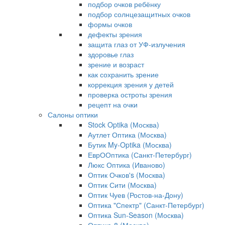
подбор очков ребёнку
подбор солнцезащитных очков
формы очков
дефекты зрения
защита глаз от УФ-излучения
здоровье глаз
зрение и возраст
как сохранить зрение
коррекция зрения у детей
проверка остроты зрения
рецепт на очки
Салоны оптики
Stock Optika (Москва)
Аутлет Оптика (Москва)
Бутик My-Optika (Москва)
ЕврООптика (Санкт-Петербург)
Люкс Оптика (Иваново)
Оптик Очков's (Москва)
Оптик Сити (Москва)
Оптик Чуев (Ростов-на-Дону)
Оптика "Спектр" (Санкт-Петербург)
Оптика Sun-Season (Москва)