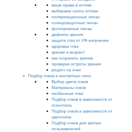
ваши права в оптике
выбираем салон оптики
поляризационные линзы
солнцезащитные линзы
фотохромные линзы
дефекты зрения
защита глаз от УФ-излучения
здоровье глаз
зрение и возраст
как сохранить зрение
проверка остроты зрения
рецепт на очки
Подбор очков и контактных линз
Выбор цвета очков
Материалы очков
необычные очки
Подбор очков в зависимости от
психотипа
Подбор очков в зависимости от
цветотипа
Подбор очков для зрелых
пользователей