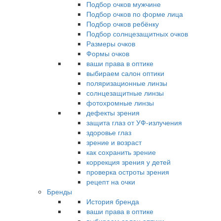
Подбор очков мужчине
Подбор очков по форме лица
Подбор очков ребёнку
Подбор солнцезащитных очков
Размеры очков
Формы очков
ваши права в оптике
выбираем салон оптики
поляризационные линзы
солнцезащитные линзы
фотохромные линзы
дефекты зрения
защита глаз от УФ-излучения
здоровье глаз
зрение и возраст
как сохранить зрение
коррекция зрения у детей
проверка остроты зрения
рецепт на очки
Бренды
История бренда
ваши права в оптике