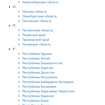
Новосибирская область
О
Омская область
Оренбургская область
Орловская область
П
Пензенская область
Пермский край
Приморский край
Псковская область
Р
Республика Адыгея
Республика Алтай
Республика Башкортостан
Республика Бурятия
Республика Дагестан
Республика Ингушетия
Республика Кабардино-Балкария
Республика Калмыкия
Республика Карачаево-Черкессия
Республика Карелия
Республика Коми