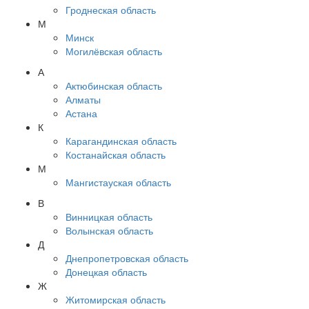
Гроднеская область
М
Минск
Могилёвская область
А
Актюбинская область
Алматы
Астана
К
Карагандинская область
Костанайская область
М
Мангистауская область
В
Винницкая область
Волынская область
Д
Днепропетровская область
Донецкая область
Ж
Житомирская область