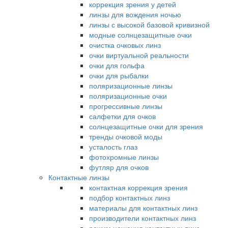
коррекция зрения у детей
линзы для вождения ночью
линзы с высокой базовой кривизной
модные солнцезащитные очки
очистка очковых линз
очки виртуальной реальности
очки для гольфа
очки для рыбалки
поляризационные линзы
поляризационные очки
прогрессивные линзы
салфетки для очков
солнцезащитные очки для зрения
тренды очковой моды
усталость глаз
фотохромные линзы
футляр для очков
Контактные линзы
контактная коррекция зрения
подбор контактных линз
материалы для контактных линз
производители контактных линз