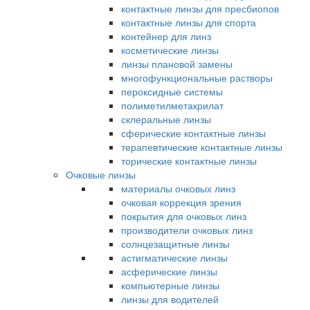
контактные линзы для пресбиопов
контактные линзы для спорта
контейнер для линз
косметические линзы
линзы плановой замены
многофункциональные растворы
пероксидные системы
полиметилметакрилат
склеральные линзы
сферические контактные линзы
терапевтические контактные линзы
торические контактные линзы
Очковые линзы
материалы очковых линз
очковая коррекция зрения
покрытия для очковых линз
производители очковых линз
солнцезащитные линзы
астигматические линзы
асферические линзы
компьютерные линзы
линзы для водителей