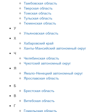
Тамбовская область
Тверская область
Томская область
Тульская область
Тюменская область
У
Ульяновская область
Х
Хабаровский край
Ханты-Мансийский автономный округ
Ч
Челябинская область
Чукотский автономный округ
Я
Ямало-Ненецкий автономный округ
Ярославская область
Б
Брестская область
В
Витебская область
Г
Гомельская область