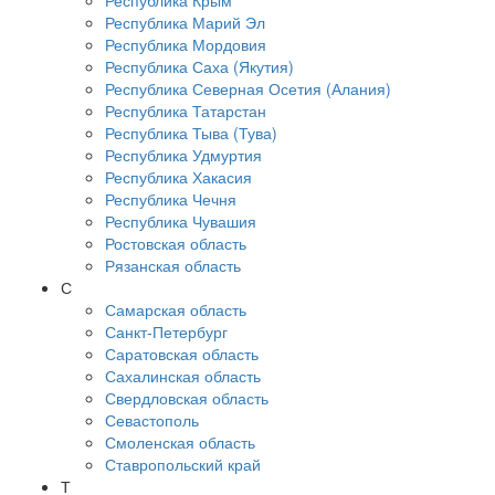
Республика Крым
Республика Марий Эл
Республика Мордовия
Республика Саха (Якутия)
Республика Северная Осетия (Алания)
Республика Татарстан
Республика Тыва (Тува)
Республика Удмуртия
Республика Хакасия
Республика Чечня
Республика Чувашия
Ростовская область
Рязанская область
С
Самарская область
Санкт-Петербург
Саратовская область
Сахалинская область
Свердловская область
Севастополь
Смоленская область
Ставропольский край
Т