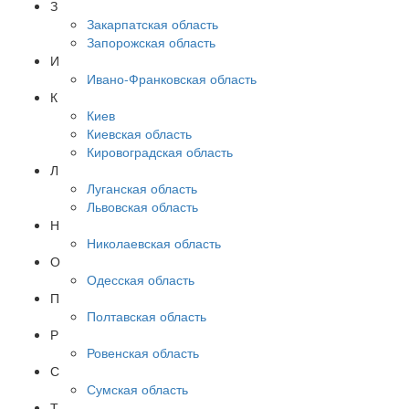
З
Закарпатская область
Запорожская область
И
Ивано-Франковская область
К
Киев
Киевская область
Кировоградская область
Л
Луганская область
Львовская область
Н
Николаевская область
О
Одесская область
П
Полтавская область
Р
Ровенская область
С
Сумская область
Т