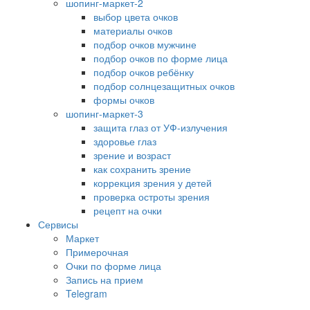
шопинг-маркет-2
выбор цвета очков
материалы очков
подбор очков мужчине
подбор очков по форме лица
подбор очков ребёнку
подбор солнцезащитных очков
формы очков
шопинг-маркет-3
защита глаз от УФ-излучения
здоровье глаз
зрение и возраст
как сохранить зрение
коррекция зрения у детей
проверка остроты зрения
рецепт на очки
Сервисы
Маркет
Примерочная
Очки по форме лица
Запись на прием
Telegram