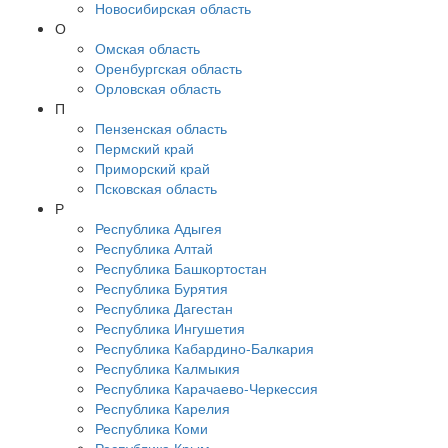
Новосибирская область
О
Омская область
Оренбургская область
Орловская область
П
Пензенская область
Пермский край
Приморский край
Псковская область
Р
Республика Адыгея
Республика Алтай
Республика Башкортостан
Республика Бурятия
Республика Дагестан
Республика Ингушетия
Республика Кабардино-Балкария
Республика Калмыкия
Республика Карачаево-Черкессия
Республика Карелия
Республика Коми