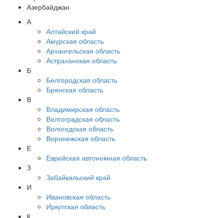
Азербайджан
А
Алтайский край
Амурская область
Архангельская область
Астраханская область
Б
Белгородская область
Брянская область
В
Владимирская область
Волгоградская область
Вологодская область
Воронежская область
Е
Еврейская автономная область
З
Забайкальский край
И
Ивановская область
Иркутская область
К