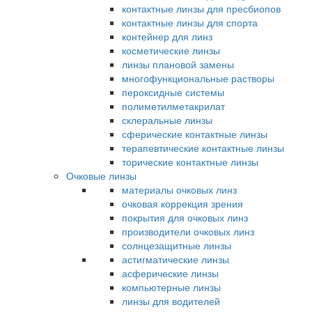
контактные линзы для пресбиопов
контактные линзы для спорта
контейнер для линз
косметические линзы
линзы плановой замены
многофункциональные растворы
пероксидные системы
полиметилметакрилат
склеральные линзы
сферические контактные линзы
терапевтические контактные линзы
торические контактные линзы
Очковые линзы
материалы очковых линз
очковая коррекция зрения
покрытия для очковых линз
производители очковых линз
солнцезащитные линзы
астигматические линзы
асферические линзы
компьютерные линзы
линзы для водителей