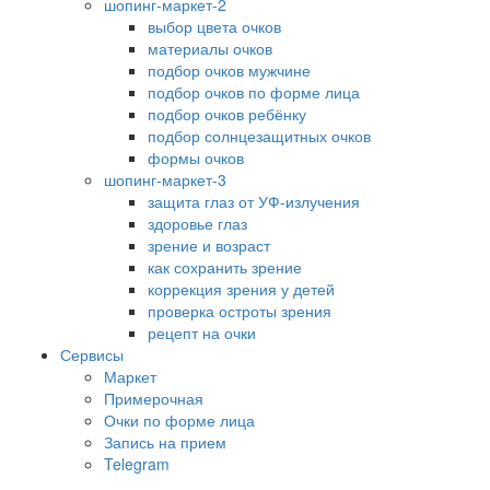
шопинг-маркет-2
выбор цвета очков
материалы очков
подбор очков мужчине
подбор очков по форме лица
подбор очков ребёнку
подбор солнцезащитных очков
формы очков
шопинг-маркет-3
защита глаз от УФ-излучения
здоровье глаз
зрение и возраст
как сохранить зрение
коррекция зрения у детей
проверка остроты зрения
рецепт на очки
Сервисы
Маркет
Примерочная
Очки по форме лица
Запись на прием
Telegram