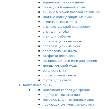
коррекция зрения у детей
линзы для вождения ночью
линзы с высокой базовой кривизной
модные солнцезащитные очки
очистка очковых линз
очки виртуальной реальности
очки для гольфа
очки для рыбалки
поляризационные линзы
поляризационные очки
прогрессивные линзы
салфетки для очков
солнцезащитные очки для зрения
тренды очковой моды
усталость глаз
фотохромные линзы
футляр для очков
Контактные линзы
контактная коррекция зрения
подбор контактных линз
материалы для контактных линз
производители контактных линз