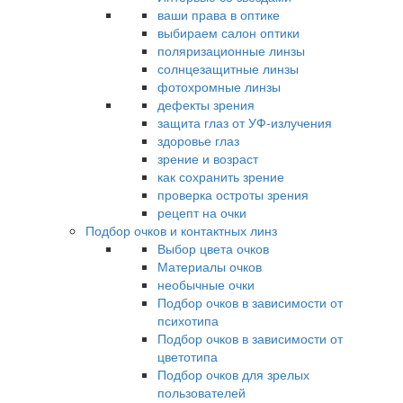
ваши права в оптике
выбираем салон оптики
поляризационные линзы
солнцезащитные линзы
фотохромные линзы
дефекты зрения
защита глаз от УФ-излучения
здоровье глаз
зрение и возраст
как сохранить зрение
проверка остроты зрения
рецепт на очки
Подбор очков и контактных линз
Выбор цвета очков
Материалы очков
необычные очки
Подбор очков в зависимости от
психотипа
Подбор очков в зависимости от
цветотипа
Подбор очков для зрелых
пользователей