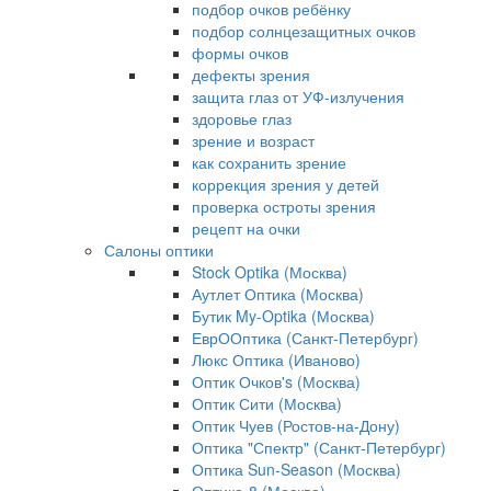
подбор очков ребёнку
подбор солнцезащитных очков
формы очков
дефекты зрения
защита глаз от УФ-излучения
здоровье глаз
зрение и возраст
как сохранить зрение
коррекция зрения у детей
проверка остроты зрения
рецепт на очки
Салоны оптики
Stock Optika (Москва)
Аутлет Оптика (Москва)
Бутик My-Optika (Москва)
ЕврООптика (Санкт-Петербург)
Люкс Оптика (Иваново)
Оптик Очков's (Москва)
Оптик Сити (Москва)
Оптик Чуев (Ростов-на-Дону)
Оптика "Спектр" (Санкт-Петербург)
Оптика Sun-Season (Москва)