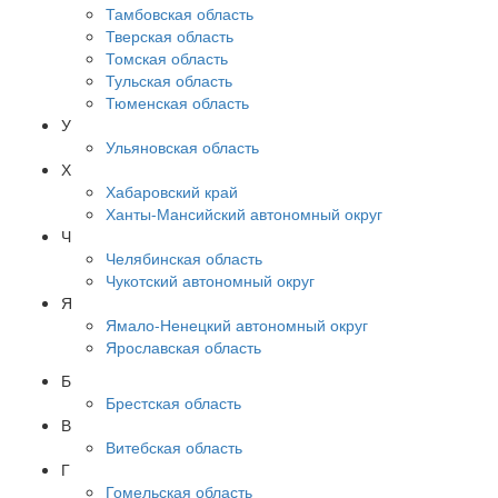
Тамбовская область
Тверская область
Томская область
Тульская область
Тюменская область
У
Ульяновская область
Х
Хабаровский край
Ханты-Мансийский автономный округ
Ч
Челябинская область
Чукотский автономный округ
Я
Ямало-Ненецкий автономный округ
Ярославская область
Б
Брестская область
В
Витебская область
Г
Гомельская область