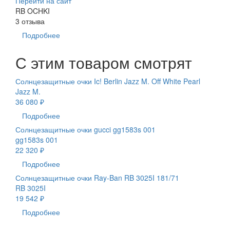
Перейти на сайт
RB OCHKI
3 отзыва
Подробнее
С этим товаром смотрят
Солнцезащитные очки Ic! Berlin Jazz M. Off White Pearl
Jazz M.
36 080 ₽
Подробнее
Солнцезащитные очки gucci gg1583s 001
gg1583s 001
22 320 ₽
Подробнее
Солнцезащитные очки Ray-Ban RB 3025I 181/71
RB 3025I
19 542 ₽
Подробнее