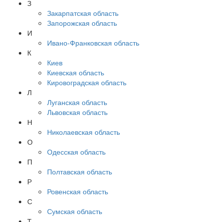
З
Закарпатская область
Запорожская область
И
Ивано-Франковская область
К
Киев
Киевская область
Кировоградская область
Л
Луганская область
Львовская область
Н
Николаевская область
О
Одесская область
П
Полтавская область
Р
Ровенская область
С
Сумская область
Т