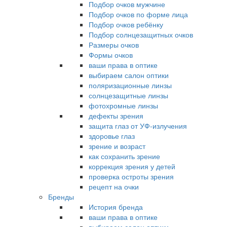
Подбор очков мужчине
Подбор очков по форме лица
Подбор очков ребёнку
Подбор солнцезащитных очков
Размеры очков
Формы очков
ваши права в оптике
выбираем салон оптики
поляризационные линзы
солнцезащитные линзы
фотохромные линзы
дефекты зрения
защита глаз от УФ-излучения
здоровье глаз
зрение и возраст
как сохранить зрение
коррекция зрения у детей
проверка остроты зрения
рецепт на очки
Бренды
История бренда
ваши права в оптике