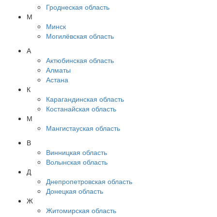
Гроднеская область
М
Минск
Могилёвская область
А
Актюбинская область
Алматы
Астана
К
Карагандинская область
Костанайская область
М
Мангистауская область
В
Винницкая область
Волынская область
Д
Днепропетровская область
Донецкая область
Ж
Житомирская область