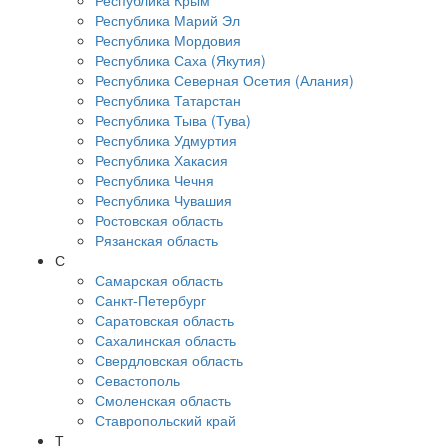
Республика Крым
Республика Марий Эл
Республика Мордовия
Республика Саха (Якутия)
Республика Северная Осетия (Алания)
Республика Татарстан
Республика Тыва (Тува)
Республика Удмуртия
Республика Хакасия
Республика Чечня
Республика Чувашия
Ростовская область
Рязанская область
С
Самарская область
Санкт-Петербург
Саратовская область
Сахалинская область
Свердловская область
Севастополь
Смоленская область
Ставропольский край
Т