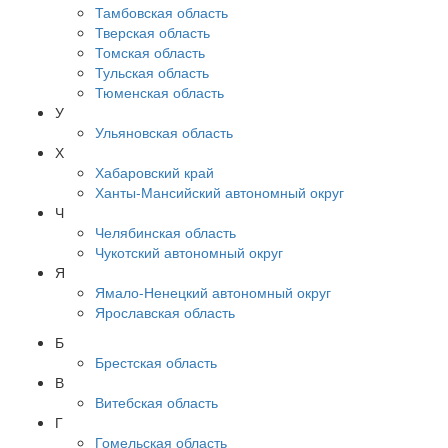
Тамбовская область
Тверская область
Томская область
Тульская область
Тюменская область
У
Ульяновская область
Х
Хабаровский край
Ханты-Мансийский автономный округ
Ч
Челябинская область
Чукотский автономный округ
Я
Ямало-Ненецкий автономный округ
Ярославская область
Б
Брестская область
В
Витебская область
Г
Гомельская область