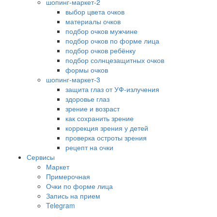
шопинг-маркет-2
выбор цвета очков
материалы очков
подбор очков мужчине
подбор очков по форме лица
подбор очков ребёнку
подбор солнцезащитных очков
формы очков
шопинг-маркет-3
защита глаз от УФ-излучения
здоровье глаз
зрение и возраст
как сохранить зрение
коррекция зрения у детей
проверка остроты зрения
рецепт на очки
Сервисы
Маркет
Примерочная
Очки по форме лица
Запись на прием
Telegram