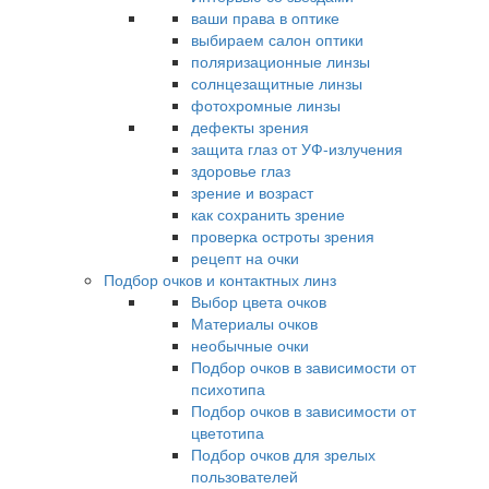
ваши права в оптике
выбираем салон оптики
поляризационные линзы
солнцезащитные линзы
фотохромные линзы
дефекты зрения
защита глаз от УФ-излучения
здоровье глаз
зрение и возраст
как сохранить зрение
проверка остроты зрения
рецепт на очки
Подбор очков и контактных линз
Выбор цвета очков
Материалы очков
необычные очки
Подбор очков в зависимости от
психотипа
Подбор очков в зависимости от
цветотипа
Подбор очков для зрелых
пользователей