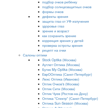
подбор очков ребёнку
подбор солнцезащитных очков
формы очков
дефекты зрения
защита глаз от УФ-излучения
здоровье глаз
зрение и возраст
как сохранить зрение
коррекция зрения у детей
проверка остроты зрения
рецепт на очки
Салоны оптики
Stock Optika (Москва)
Аутлет Оптика (Москва)
Бутик My-Optika (Москва)
ЕврООптика (Санкт-Петербург)
Люкс Оптика (Иваново)
Оптик Очков's (Москва)
Оптик Сити (Москва)
Оптик Чуев (Ростов-на-Дону)
Оптика "Спектр" (Санкт-Петербург)
Оптика Sun-Season (Москва)