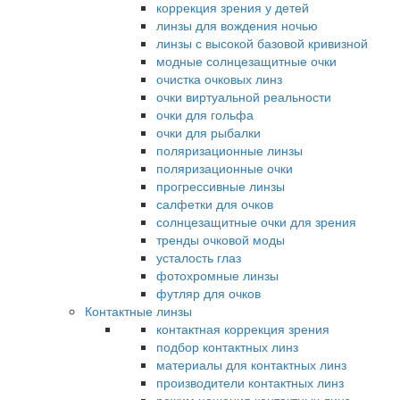
коррекция зрения у детей
линзы для вождения ночью
линзы с высокой базовой кривизной
модные солнцезащитные очки
очистка очковых линз
очки виртуальной реальности
очки для гольфа
очки для рыбалки
поляризационные линзы
поляризационные очки
прогрессивные линзы
салфетки для очков
солнцезащитные очки для зрения
тренды очковой моды
усталость глаз
фотохромные линзы
футляр для очков
Контактные линзы
контактная коррекция зрения
подбор контактных линз
материалы для контактных линз
производители контактных линз