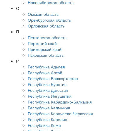
Новосибирская область
О
Омская область
Оренбургская область
Орловская область
П
Пензенская область
Пермский край
Приморский край
Псковская область
Р
Республика Адыгея
Республика Алтай
Республика Башкортостан
Республика Бурятия
Республика Дагестан
Республика Ингушетия
Республика Кабардино-Балкария
Республика Калмыкия
Республика Карачаево-Черкессия
Республика Карелия
Республика Коми