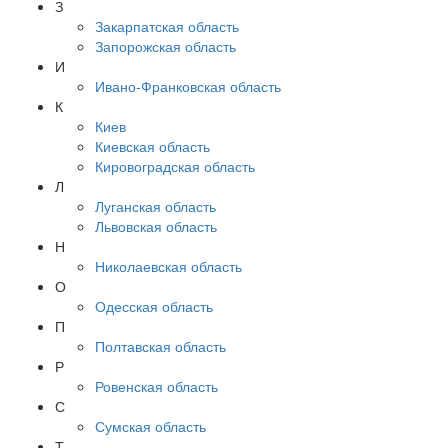
З
Закарпатская область
Запорожская область
И
Ивано-Франковская область
К
Киев
Киевская область
Кировоградская область
Л
Луганская область
Львовская область
Н
Николаевская область
О
Одесская область
П
Полтавская область
Р
Ровенская область
С
Сумская область
Т