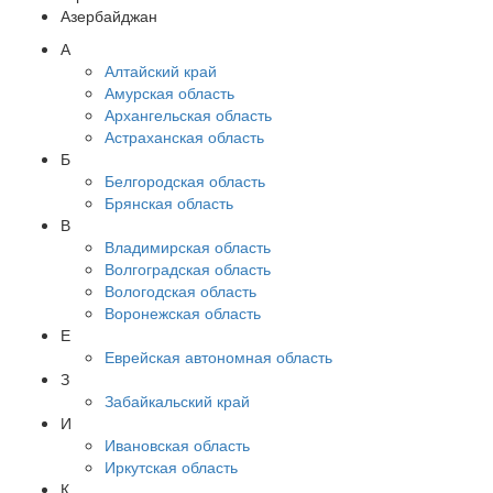
Азербайджан
А
Алтайский край
Амурская область
Архангельская область
Астраханская область
Б
Белгородская область
Брянская область
В
Владимирская область
Волгоградская область
Вологодская область
Воронежская область
Е
Еврейская автономная область
З
Забайкальский край
И
Ивановская область
Иркутская область
К