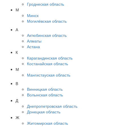
Гроднеская область
М
Минск
Могилёвская область
А
Актюбинская область
Алматы
Астана
К
Карагандинская область
Костанайская область
М
Мангистауская область
В
Винницкая область
Волынская область
Д
Днепропетровская область
Донецкая область
Ж
Житомирская область