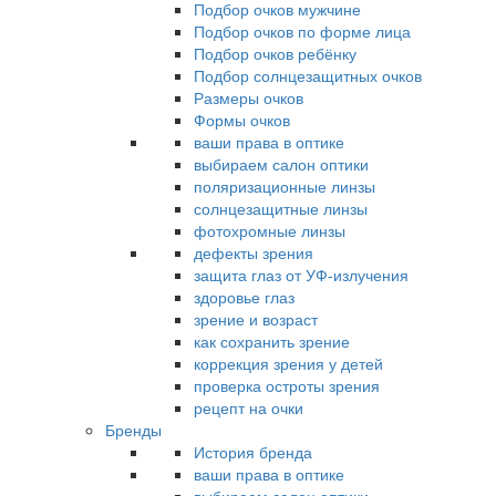
Подбор очков мужчине
Подбор очков по форме лица
Подбор очков ребёнку
Подбор солнцезащитных очков
Размеры очков
Формы очков
ваши права в оптике
выбираем салон оптики
поляризационные линзы
солнцезащитные линзы
фотохромные линзы
дефекты зрения
защита глаз от УФ-излучения
здоровье глаз
зрение и возраст
как сохранить зрение
коррекция зрения у детей
проверка остроты зрения
рецепт на очки
Бренды
История бренда
ваши права в оптике