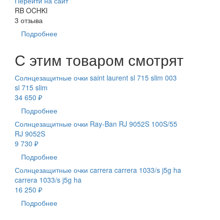
Перейти на сайт
RB OCHKI
3 отзыва
Подробнее
С этим товаром смотрят
Солнцезащитные очки saint laurent sl 715 slim 003
sl 715 slim
34 650 ₽
Подробнее
Солнцезащитные очки Ray-Ban RJ 9052S 100S/55
RJ 9052S
9 730 ₽
Подробнее
Солнцезащитные очки carrera carrera 1033/s j5g ha
carrera 1033/s j5g ha
16 250 ₽
Подробнее