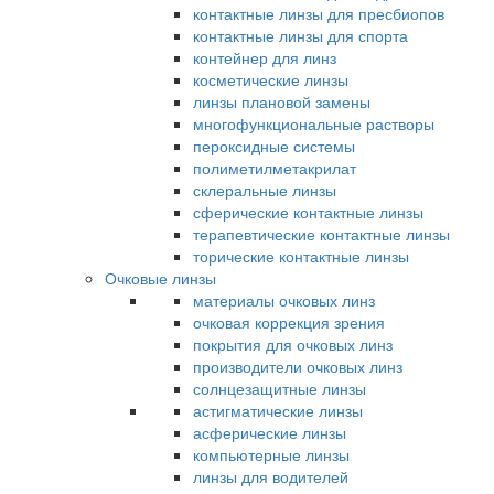
контактные линзы для пресбиопов
контактные линзы для спорта
контейнер для линз
косметические линзы
линзы плановой замены
многофункциональные растворы
пероксидные системы
полиметилметакрилат
склеральные линзы
сферические контактные линзы
терапевтические контактные линзы
торические контактные линзы
Очковые линзы
материалы очковых линз
очковая коррекция зрения
покрытия для очковых линз
производители очковых линз
солнцезащитные линзы
астигматические линзы
асферические линзы
компьютерные линзы
линзы для водителей