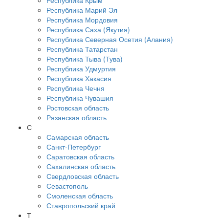
Республика Крым
Республика Марий Эл
Республика Мордовия
Республика Саха (Якутия)
Республика Северная Осетия (Алания)
Республика Татарстан
Республика Тыва (Тува)
Республика Удмуртия
Республика Хакасия
Республика Чечня
Республика Чувашия
Ростовская область
Рязанская область
С
Самарская область
Санкт-Петербург
Саратовская область
Сахалинская область
Свердловская область
Севастополь
Смоленская область
Ставропольский край
Т