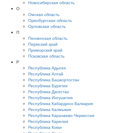
Новосибирская область
О
Омская область
Оренбургская область
Орловская область
П
Пензенская область
Пермский край
Приморский край
Псковская область
Р
Республика Адыгея
Республика Алтай
Республика Башкортостан
Республика Бурятия
Республика Дагестан
Республика Ингушетия
Республика Кабардино-Балкария
Республика Калмыкия
Республика Карачаево-Черкессия
Республика Карелия
Республика Коми