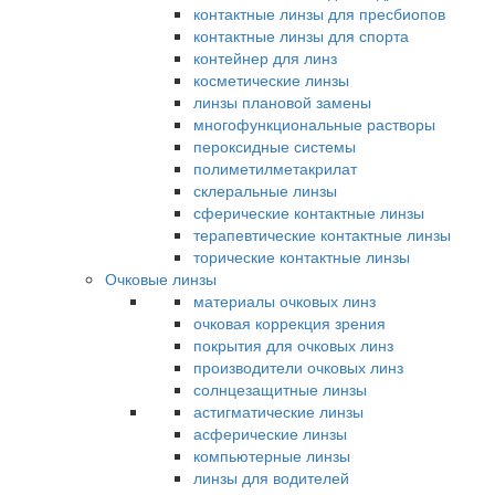
контактные линзы для пресбиопов
контактные линзы для спорта
контейнер для линз
косметические линзы
линзы плановой замены
многофункциональные растворы
пероксидные системы
полиметилметакрилат
склеральные линзы
сферические контактные линзы
терапевтические контактные линзы
торические контактные линзы
Очковые линзы
материалы очковых линз
очковая коррекция зрения
покрытия для очковых линз
производители очковых линз
солнцезащитные линзы
астигматические линзы
асферические линзы
компьютерные линзы
линзы для водителей