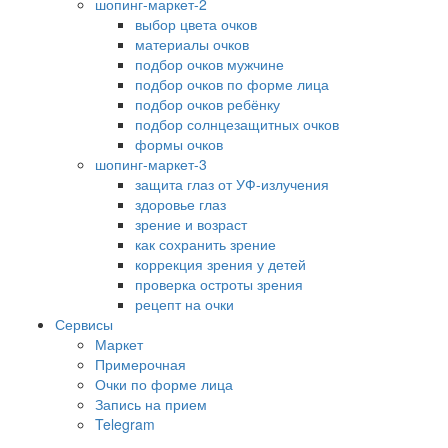
шопинг-маркет-2
выбор цвета очков
материалы очков
подбор очков мужчине
подбор очков по форме лица
подбор очков ребёнку
подбор солнцезащитных очков
формы очков
шопинг-маркет-3
защита глаз от УФ-излучения
здоровье глаз
зрение и возраст
как сохранить зрение
коррекция зрения у детей
проверка остроты зрения
рецепт на очки
Сервисы
Маркет
Примерочная
Очки по форме лица
Запись на прием
Telegram