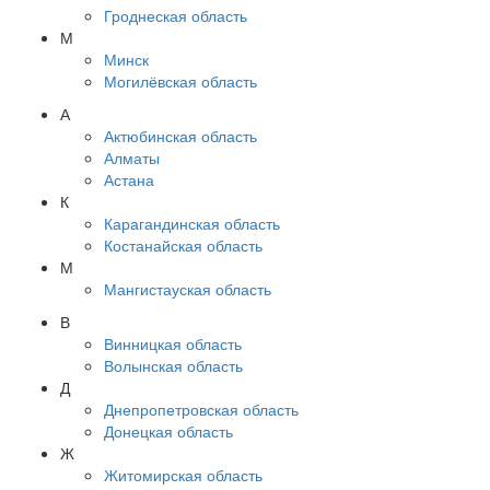
Гроднеская область
М
Минск
Могилёвская область
А
Актюбинская область
Алматы
Астана
К
Карагандинская область
Костанайская область
М
Мангистауская область
В
Винницкая область
Волынская область
Д
Днепропетровская область
Донецкая область
Ж
Житомирская область