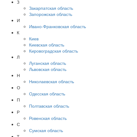
З
Закарпатская область
Запорожская область
И
Ивано-Франковская область
К
Киев
Киевская область
Кировоградская область
Л
Луганская область
Львовская область
Н
Николаевская область
О
Одесская область
П
Полтавская область
Р
Ровенская область
С
Сумская область
Т