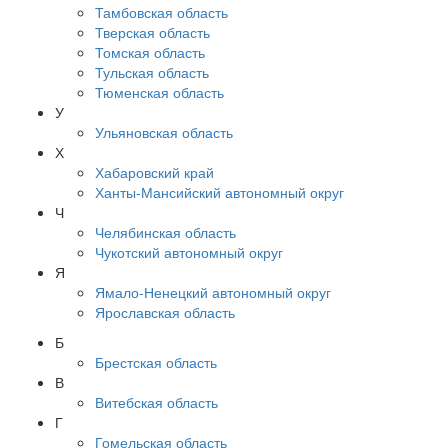
Тамбовская область
Тверская область
Томская область
Тульская область
Тюменская область
У
Ульяновская область
Х
Хабаровский край
Ханты-Мансийский автономный округ
Ч
Челябинская область
Чукотский автономный округ
Я
Ямало-Ненецкий автономный округ
Ярославская область
Б
Брестская область
В
Витебская область
Г
Гомельская область