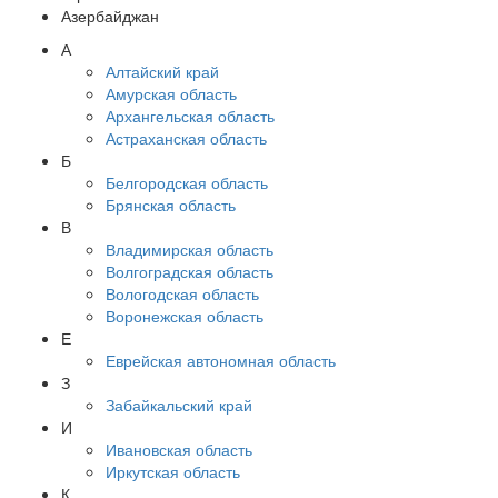
Азербайджан
А
Алтайский край
Амурская область
Архангельская область
Астраханская область
Б
Белгородская область
Брянская область
В
Владимирская область
Волгоградская область
Вологодская область
Воронежская область
Е
Еврейская автономная область
З
Забайкальский край
И
Ивановская область
Иркутская область
К