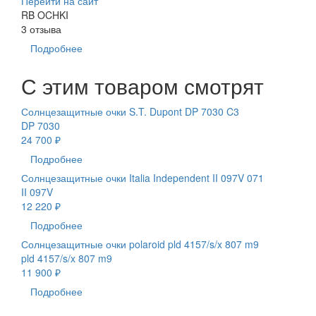
Перейти на сайт
RB OCHKI
3 отзыва
Подробнее
С этим товаром смотрят
Солнцезащитные очки S.T. Dupont DP 7030 C3
DP 7030
24 700 ₽
Подробнее
Солнцезащитные очки Italia Independent II 097V 071
II 097V
12 220 ₽
Подробнее
Солнцезащитные очки polaroid pld 4157/s/x 807 m9
pld 4157/s/x 807 m9
11 900 ₽
Подробнее