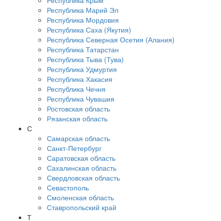
Республика Крым
Республика Марий Эл
Республика Мордовия
Республика Саха (Якутия)
Республика Северная Осетия (Алания)
Республика Татарстан
Республика Тыва (Тува)
Республика Удмуртия
Республика Хакасия
Республика Чечня
Республика Чувашия
Ростовская область
Рязанская область
С
Самарская область
Санкт-Петербург
Саратовская область
Сахалинская область
Свердловская область
Севастополь
Смоленская область
Ставропольский край
Т