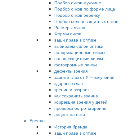
Подбор очков мужчине
Подбор очков по форме лица
Подбор очков ребёнку
Подбор солнцезащитных очков
Размеры очков
Формы очков
ваши права в оптике
выбираем салон оптики
поляризационные линзы
солнцезащитные линзы
фотохромные линзы
дефекты зрения
защита глаз от УФ-излучения
здоровье глаз
зрение и возраст
как сохранить зрение
коррекция зрения у детей
проверка остроты зрения
рецепт на очки
Бренды
История бренда
ваши права в оптике