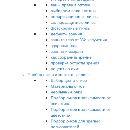
ваши права в оптике
выбираем салон оптики
поляризационные линзы
солнцезащитные линзы
фотохромные линзы
дефекты зрения
защита глаз от УФ-излучения
здоровье глаз
зрение и возраст
как сохранить зрение
проверка остроты зрения
рецепт на очки
Подбор очков и контактных линз
Выбор цвета очков
Материалы очков
необычные очки
Подбор очков в зависимости от
психотипа
Подбор очков в зависимости от
цветотипа
Подбор очков для зрелых
пользователей