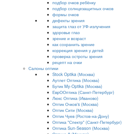
подбор очков ребёнку
подбор солнцезащитных очков
формы очков
дефекты зрения
защита глаз от УФ-излучения
здоровье глаз
зрение и возраст
как сохранить зрение
коррекция зрения у детей
проверка остроты зрения
рецепт на очки
Салоны оптики
Stock Optika (Москва)
Аутлет Оптика (Москва)
Бутик My-Optika (Москва)
ЕврООптика (Санкт-Петербург)
Люкс Оптика (Иваново)
Оптик Очков's (Москва)
Оптик Сити (Москва)
Оптик Чуев (Ростов-на-Дону)
Оптика "Спектр" (Санкт-Петербург)
Оптика Sun-Season (Москва)