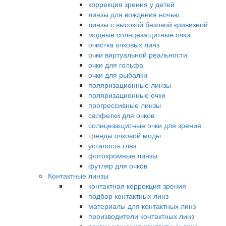
коррекция зрения у детей
линзы для вождения ночью
линзы с высокой базовой кривизной
модные солнцезащитные очки
очистка очковых линз
очки виртуальной реальности
очки для гольфа
очки для рыбалки
поляризационные линзы
поляризационные очки
прогрессивные линзы
салфетки для очков
солнцезащитные очки для зрения
тренды очковой моды
усталость глаз
фотохромные линзы
футляр для очков
Контактные линзы
контактная коррекция зрения
подбор контактных линз
материалы для контактных линз
производители контактных линз