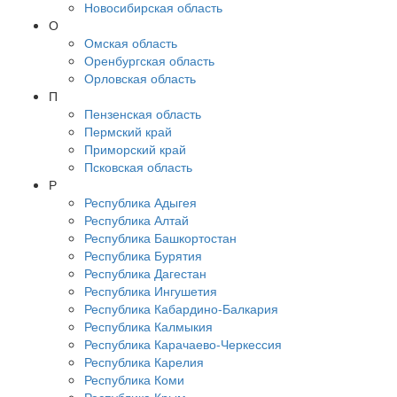
Новосибирская область
О
Омская область
Оренбургская область
Орловская область
П
Пензенская область
Пермский край
Приморский край
Псковская область
Р
Республика Адыгея
Республика Алтай
Республика Башкортостан
Республика Бурятия
Республика Дагестан
Республика Ингушетия
Республика Кабардино-Балкария
Республика Калмыкия
Республика Карачаево-Черкессия
Республика Карелия
Республика Коми