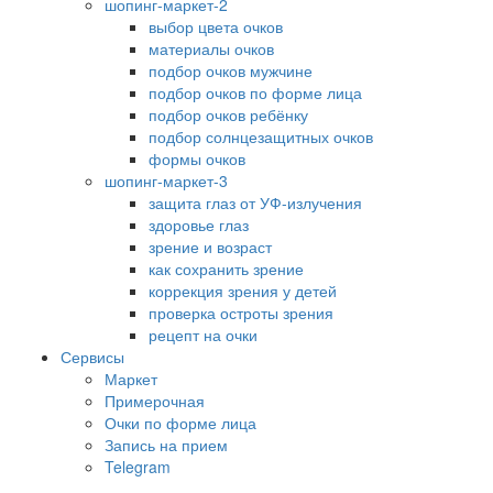
шопинг-маркет-2
выбор цвета очков
материалы очков
подбор очков мужчине
подбор очков по форме лица
подбор очков ребёнку
подбор солнцезащитных очков
формы очков
шопинг-маркет-3
защита глаз от УФ-излучения
здоровье глаз
зрение и возраст
как сохранить зрение
коррекция зрения у детей
проверка остроты зрения
рецепт на очки
Сервисы
Маркет
Примерочная
Очки по форме лица
Запись на прием
Telegram