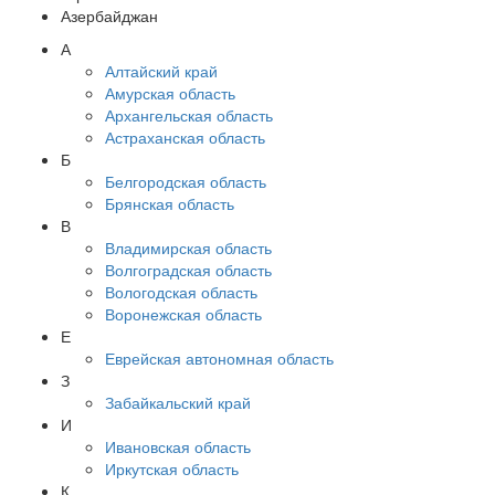
Азербайджан
А
Алтайский край
Амурская область
Архангельская область
Астраханская область
Б
Белгородская область
Брянская область
В
Владимирская область
Волгоградская область
Вологодская область
Воронежская область
Е
Еврейская автономная область
З
Забайкальский край
И
Ивановская область
Иркутская область
К