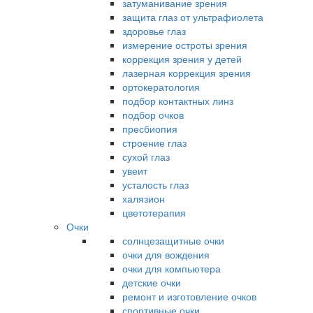
затуманивание зрения
защита глаз от ультрафиолета
здоровье глаз
измерение остроты зрения
коррекция зрения у детей
лазерная коррекция зрения
ортокератология
подбор контактных линз
подбор очков
пресбиопия
строение глаз
сухой глаз
увеит
усталость глаз
халязион
цветотерапия
Очки
солнцезащитные очки
очки для вождения
очки для компьютера
детские очки
ремонт и изготовление очков
спортивные очки