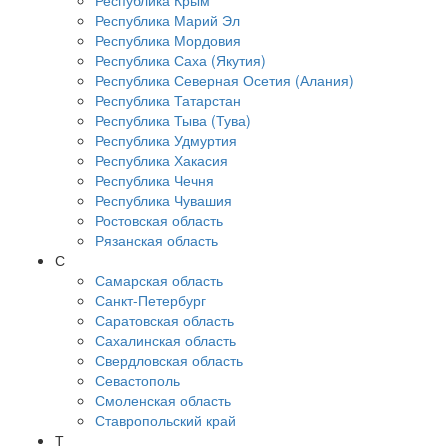
Республика Крым
Республика Марий Эл
Республика Мордовия
Республика Саха (Якутия)
Республика Северная Осетия (Алания)
Республика Татарстан
Республика Тыва (Тува)
Республика Удмуртия
Республика Хакасия
Республика Чечня
Республика Чувашия
Ростовская область
Рязанская область
С
Самарская область
Санкт-Петербург
Саратовская область
Сахалинская область
Свердловская область
Севастополь
Смоленская область
Ставропольский край
Т