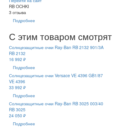
Перейти на сайт
RB OCHKI
3 отзыва
Подробнее
С этим товаром смотрят
Солнцезащитные очки Ray-Ban RB 2132 901/3A
RB 2132
16 992 ₽
Подробнее
Солнцезащитные очки Versace VE 4396 GB1/87
VE 4396
33 992 ₽
Подробнее
Солнцезащитные очки Ray-Ban RB 3025 003/40
RB 3025
24 050 ₽
Подробнее