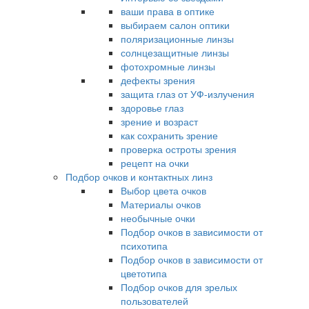
ваши права в оптике
выбираем салон оптики
поляризационные линзы
солнцезащитные линзы
фотохромные линзы
дефекты зрения
защита глаз от УФ-излучения
здоровье глаз
зрение и возраст
как сохранить зрение
проверка остроты зрения
рецепт на очки
Подбор очков и контактных линз
Выбор цвета очков
Материалы очков
необычные очки
Подбор очков в зависимости от
психотипа
Подбор очков в зависимости от
цветотипа
Подбор очков для зрелых
пользователей