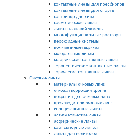
контактные линзы для пресбиопов
контактные линзы для спорта
контейнер для линз
косметические линзы
линзы плановой замены
многофункциональные растворы
пероксидные системы
полиметилметакрилат
склеральные линзы
сферические контактные линзы
терапевтические контактные линзы
торические контактные линзы
Очковые линзы
материалы очковых линз
очковая коррекция зрения
покрытия для очковых линз
производители очковых линз
солнцезащитные линзы
астигматические линзы
асферические линзы
компьютерные линзы
линзы для водителей