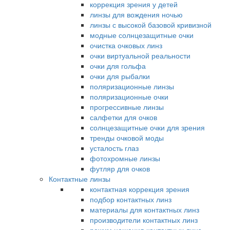
коррекция зрения у детей
линзы для вождения ночью
линзы с высокой базовой кривизной
модные солнцезащитные очки
очистка очковых линз
очки виртуальной реальности
очки для гольфа
очки для рыбалки
поляризационные линзы
поляризационные очки
прогрессивные линзы
салфетки для очков
солнцезащитные очки для зрения
тренды очковой моды
усталость глаз
фотохромные линзы
футляр для очков
Контактные линзы
контактная коррекция зрения
подбор контактных линз
материалы для контактных линз
производители контактных линз