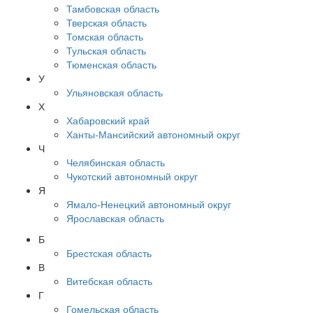
Тамбовская область
Тверская область
Томская область
Тульская область
Тюменская область
У
Ульяновская область
Х
Хабаровский край
Ханты-Мансийский автономный округ
Ч
Челябинская область
Чукотский автономный округ
Я
Ямало-Ненецкий автономный округ
Ярославская область
Б
Брестская область
В
Витебская область
Г
Гомельская область