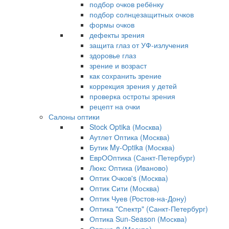
подбор очков ребёнку
подбор солнцезащитных очков
формы очков
дефекты зрения
защита глаз от УФ-излучения
здоровье глаз
зрение и возраст
как сохранить зрение
коррекция зрения у детей
проверка остроты зрения
рецепт на очки
Салоны оптики
Stock Optika (Москва)
Аутлет Оптика (Москва)
Бутик My-Optika (Москва)
ЕврООптика (Санкт-Петербург)
Люкс Оптика (Иваново)
Оптик Очков's (Москва)
Оптик Сити (Москва)
Оптик Чуев (Ростов-на-Дону)
Оптика "Спектр" (Санкт-Петербург)
Оптика Sun-Season (Москва)