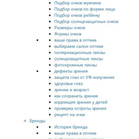
Подбор очков мужчине
Подбор очков по форме лица
Подбор очков ребёнку
Подбор солнцезащитных очков
Размеры очков
Формы очков
ваши права в оптике
выбираем салон оптики
поляризационные линзы
солнцезащитные линзы
фотохромные линзы
дефекты зрения
защита глаз от УФ-излучения
здоровье глаз
зрение и возраст
как сохранить зрение
коррекция зрения у детей
проверка остроты зрения
рецепт на очки
Бренды
История бренда
ваши права в оптике