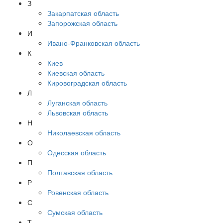
З
Закарпатская область
Запорожская область
И
Ивано-Франковская область
К
Киев
Киевская область
Кировоградская область
Л
Луганская область
Львовская область
Н
Николаевская область
О
Одесская область
П
Полтавская область
Р
Ровенская область
С
Сумская область
Т