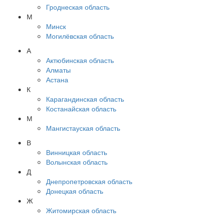
Гроднеская область
М
Минск
Могилёвская область
А
Актюбинская область
Алматы
Астана
К
Карагандинская область
Костанайская область
М
Мангистауская область
В
Винницкая область
Волынская область
Д
Днепропетровская область
Донецкая область
Ж
Житомирская область