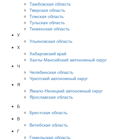
Тамбовская область
Тверская область
Томская область
Тульская область
Тюменская область
У
Ульяновская область
Х
Хабаровский край
Ханты-Мансийский автономный округ
Ч
Челябинская область
Чукотский автономный округ
Я
Ямало-Ненецкий автономный округ
Ярославская область
Б
Брестская область
В
Витебская область
Г
Гомельская область