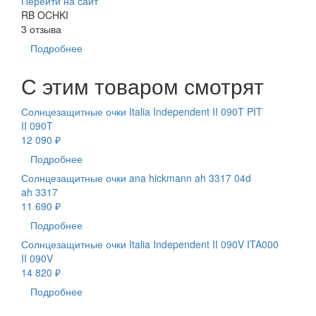
Перейти на сайт
RB OCHKI
3 отзыва
Подробнее
С этим товаром смотрят
Солнцезащитные очки Italia Independent II 090T PIT
II 090T
12 090 ₽
Подробнее
Солнцезащитные очки ana hickmann ah 3317 04d
ah 3317
11 690 ₽
Подробнее
Солнцезащитные очки Italia Independent II 090V ITA000
II 090V
14 820 ₽
Подробнее