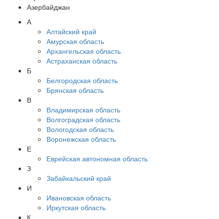
Азербайджан
А
Алтайский край
Амурская область
Архангельская область
Астраханская область
Б
Белгородская область
Брянская область
В
Владимирская область
Волгоградская область
Вологодская область
Воронежская область
Е
Еврейская автономная область
З
Забайкальский край
И
Ивановская область
Иркутская область
К