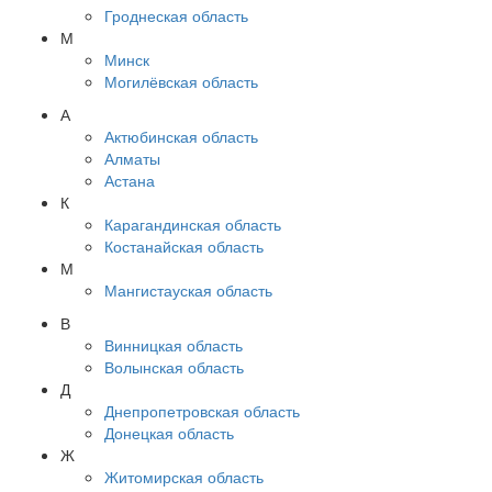
Гроднеская область
М
Минск
Могилёвская область
А
Актюбинская область
Алматы
Астана
К
Карагандинская область
Костанайская область
М
Мангистауская область
В
Винницкая область
Волынская область
Д
Днепропетровская область
Донецкая область
Ж
Житомирская область