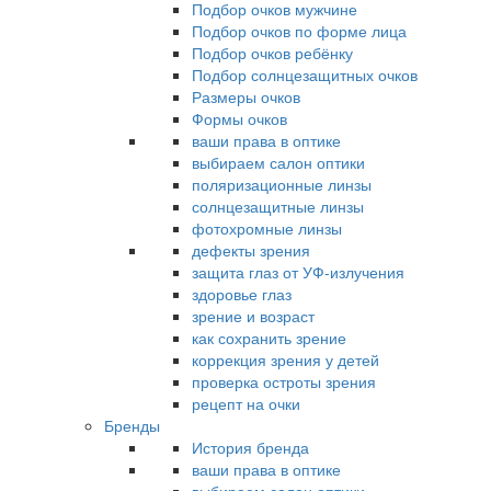
Подбор очков мужчине
Подбор очков по форме лица
Подбор очков ребёнку
Подбор солнцезащитных очков
Размеры очков
Формы очков
ваши права в оптике
выбираем салон оптики
поляризационные линзы
солнцезащитные линзы
фотохромные линзы
дефекты зрения
защита глаз от УФ-излучения
здоровье глаз
зрение и возраст
как сохранить зрение
коррекция зрения у детей
проверка остроты зрения
рецепт на очки
Бренды
История бренда
ваши права в оптике