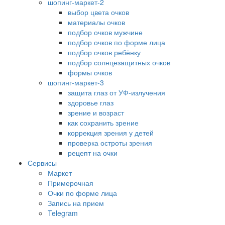
шопинг-маркет-2
выбор цвета очков
материалы очков
подбор очков мужчине
подбор очков по форме лица
подбор очков ребёнку
подбор солнцезащитных очков
формы очков
шопинг-маркет-3
защита глаз от УФ-излучения
здоровье глаз
зрение и возраст
как сохранить зрение
коррекция зрения у детей
проверка остроты зрения
рецепт на очки
Сервисы
Маркет
Примерочная
Очки по форме лица
Запись на прием
Telegram