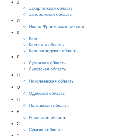
З
Закарпатская область
Запорожская область
И
Ивано-Франковская область
К
Киев
Киевская область
Кировоградская область
Л
Луганская область
Львовская область
Н
Николаевская область
О
Одесская область
П
Полтавская область
Р
Ровенская область
С
Сумская область
Т