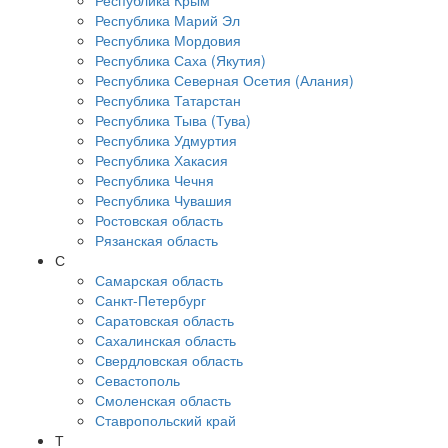
Республика Крым
Республика Марий Эл
Республика Мордовия
Республика Саха (Якутия)
Республика Северная Осетия (Алания)
Республика Татарстан
Республика Тыва (Тува)
Республика Удмуртия
Республика Хакасия
Республика Чечня
Республика Чувашия
Ростовская область
Рязанская область
С
Самарская область
Санкт-Петербург
Саратовская область
Сахалинская область
Свердловская область
Севастополь
Смоленская область
Ставропольский край
Т