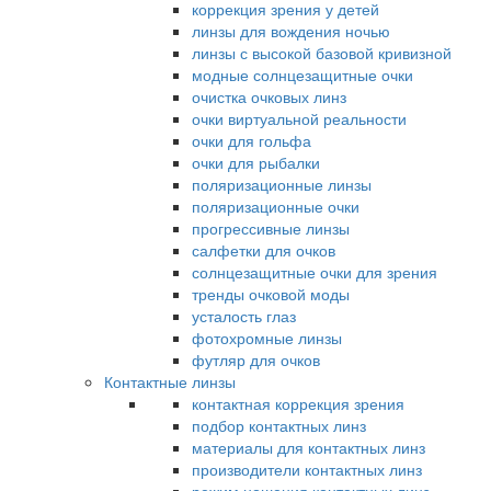
коррекция зрения у детей
линзы для вождения ночью
линзы с высокой базовой кривизной
модные солнцезащитные очки
очистка очковых линз
очки виртуальной реальности
очки для гольфа
очки для рыбалки
поляризационные линзы
поляризационные очки
прогрессивные линзы
салфетки для очков
солнцезащитные очки для зрения
тренды очковой моды
усталость глаз
фотохромные линзы
футляр для очков
Контактные линзы
контактная коррекция зрения
подбор контактных линз
материалы для контактных линз
производители контактных линз