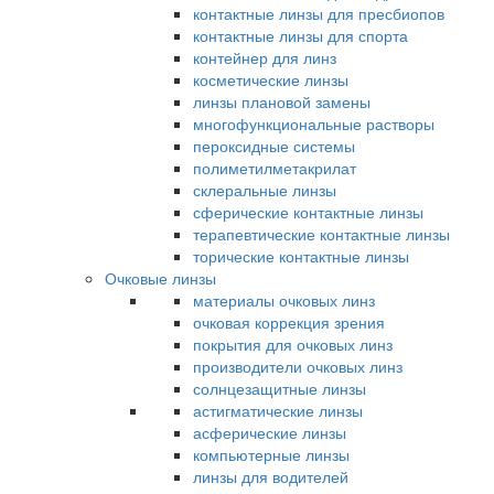
контактные линзы для пресбиопов
контактные линзы для спорта
контейнер для линз
косметические линзы
линзы плановой замены
многофункциональные растворы
пероксидные системы
полиметилметакрилат
склеральные линзы
сферические контактные линзы
терапевтические контактные линзы
торические контактные линзы
Очковые линзы
материалы очковых линз
очковая коррекция зрения
покрытия для очковых линз
производители очковых линз
солнцезащитные линзы
астигматические линзы
асферические линзы
компьютерные линзы
линзы для водителей