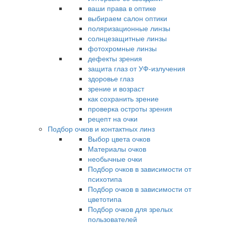
ваши права в оптике
выбираем салон оптики
поляризационные линзы
солнцезащитные линзы
фотохромные линзы
дефекты зрения
защита глаз от УФ-излучения
здоровье глаз
зрение и возраст
как сохранить зрение
проверка остроты зрения
рецепт на очки
Подбор очков и контактных линз
Выбор цвета очков
Материалы очков
необычные очки
Подбор очков в зависимости от
психотипа
Подбор очков в зависимости от
цветотипа
Подбор очков для зрелых
пользователей