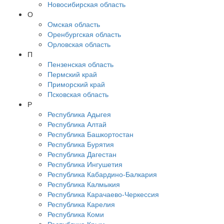
Новосибирская область
О
Омская область
Оренбургская область
Орловская область
П
Пензенская область
Пермский край
Приморский край
Псковская область
Р
Республика Адыгея
Республика Алтай
Республика Башкортостан
Республика Бурятия
Республика Дагестан
Республика Ингушетия
Республика Кабардино-Балкария
Республика Калмыкия
Республика Карачаево-Черкессия
Республика Карелия
Республика Коми