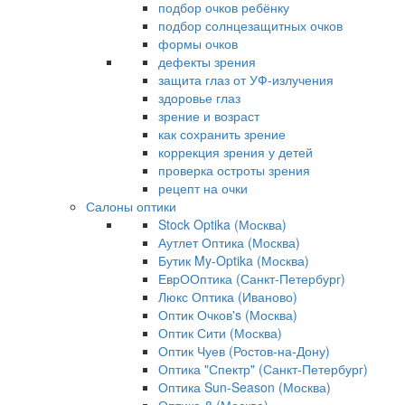
подбор очков ребёнку
подбор солнцезащитных очков
формы очков
дефекты зрения
защита глаз от УФ-излучения
здоровье глаз
зрение и возраст
как сохранить зрение
коррекция зрения у детей
проверка остроты зрения
рецепт на очки
Салоны оптики
Stock Optika (Москва)
Аутлет Оптика (Москва)
Бутик My-Optika (Москва)
ЕврООптика (Санкт-Петербург)
Люкс Оптика (Иваново)
Оптик Очков's (Москва)
Оптик Сити (Москва)
Оптик Чуев (Ростов-на-Дону)
Оптика "Спектр" (Санкт-Петербург)
Оптика Sun-Season (Москва)