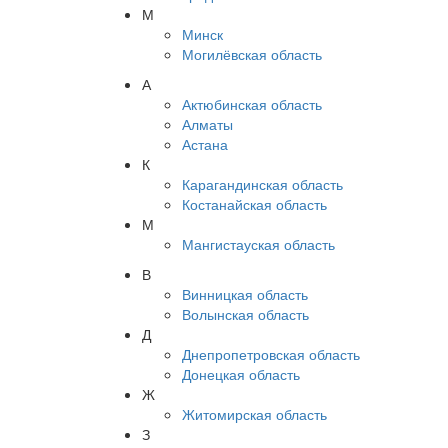
М
Минск
Могилёвская область
А
Актюбинская область
Алматы
Астана
К
Карагандинская область
Костанайская область
М
Мангистауская область
В
Винницкая область
Волынская область
Д
Днепропетровская область
Донецкая область
Ж
Житомирская область
З