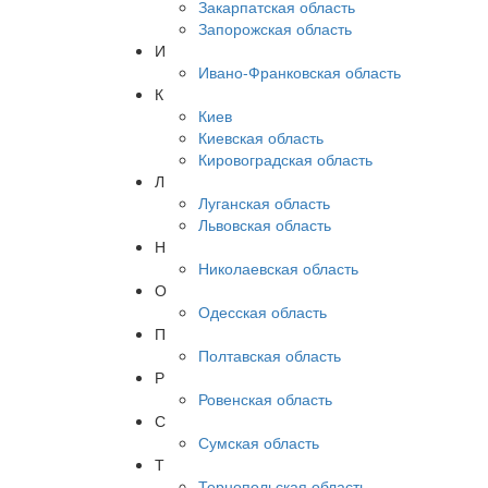
Закарпатская область
Запорожская область
И
Ивано-Франковская область
К
Киев
Киевская область
Кировоградская область
Л
Луганская область
Львовская область
Н
Николаевская область
О
Одесская область
П
Полтавская область
Р
Ровенская область
С
Сумская область
Т
Тернопольская область