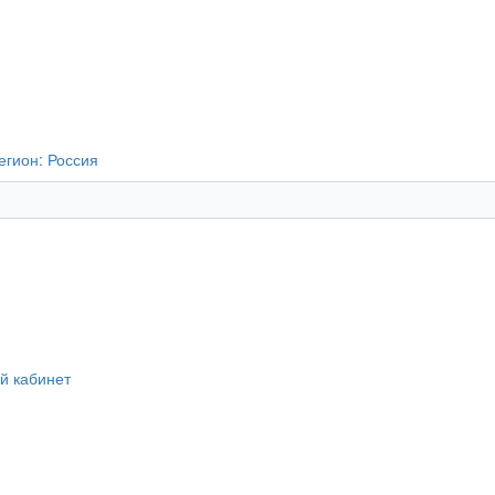
егион:
Россия
й кабинет