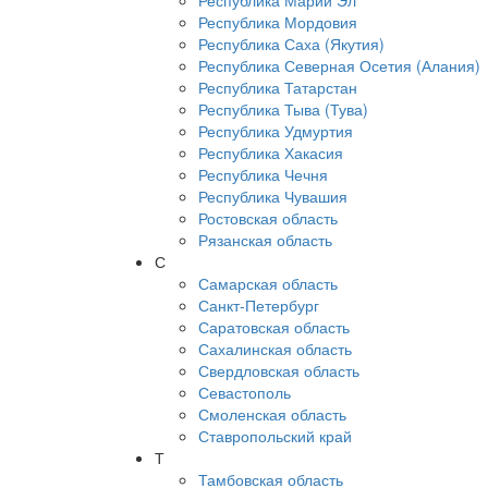
Республика Марий Эл
Республика Мордовия
Республика Саха (Якутия)
Республика Северная Осетия (Алания)
Республика Татарстан
Республика Тыва (Тува)
Республика Удмуртия
Республика Хакасия
Республика Чечня
Республика Чувашия
Ростовская область
Рязанская область
С
Самарская область
Санкт-Петербург
Саратовская область
Сахалинская область
Свердловская область
Севастополь
Смоленская область
Ставропольский край
Т
Тамбовская область