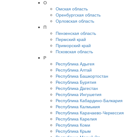
О
Омская область
Оренбургская область
Орловская область
П
Пензенская область
Пермский край
Приморский край
Псковская область
Р
Республика Адыгея
Республика Алтай
Республика Башкортостан
Республика Бурятия
Республика Дагестан
Республика Ингушетия
Республика Кабардино-Балкария
Республика Калмыкия
Республика Карачаево-Черкессия
Республика Карелия
Республика Коми
Республика Крым