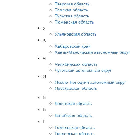
Тверская область
Томская область
Тульская область
Тюменская область
У
Ульяновская область
Х
Хабаровский край
Ханты-Мансийский автономный округ
Ч
Челябинская область
Чукотский автономный округ
Я
Ямало-Ненецкий автономный округ
Ярославская область
Б
Брестская область
В
Витебская область
Г
Гомельская область
Гроднеская область