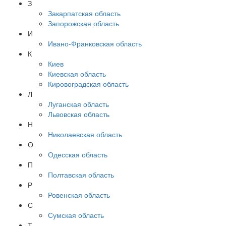
З
Закарпатская область
Запорожская область
И
Ивано-Франковская область
К
Киев
Киевская область
Кировоградская область
Л
Луганская область
Львовская область
Н
Николаевская область
О
Одесская область
П
Полтавская область
Р
Ровенская область
С
Сумская область
Т