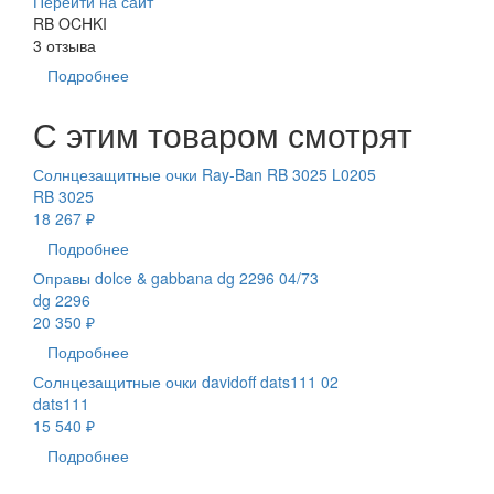
Перейти на сайт
RB OCHKI
3 отзыва
Подробнее
С этим товаром смотрят
Солнцезащитные очки Ray-Ban RB 3025 L0205
RB 3025
18 267 ₽
Подробнее
Оправы dolce & gabbana dg 2296 04/73
dg 2296
20 350 ₽
Подробнее
Солнцезащитные очки davidoff dats111 02
dats111
15 540 ₽
Подробнее