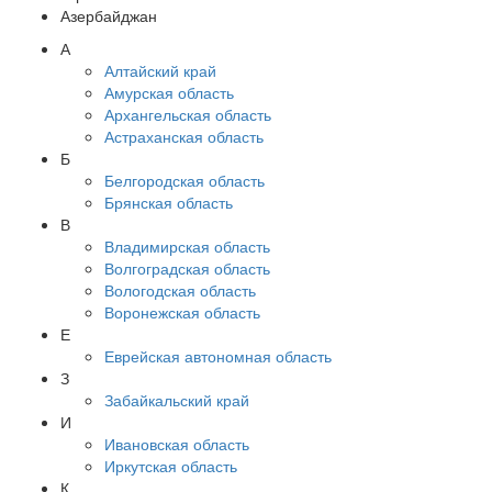
Азербайджан
А
Алтайский край
Амурская область
Архангельская область
Астраханская область
Б
Белгородская область
Брянская область
В
Владимирская область
Волгоградская область
Вологодская область
Воронежская область
Е
Еврейская автономная область
З
Забайкальский край
И
Ивановская область
Иркутская область
К