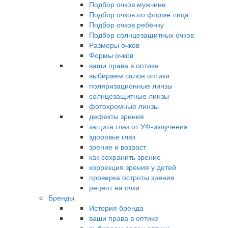
Подбор очков мужчине
Подбор очков по форме лица
Подбор очков ребёнку
Подбор солнцезащитных очков
Размеры очков
Формы очков
ваши права в оптике
выбираем салон оптики
поляризационные линзы
солнцезащитные линзы
фотохромные линзы
дефекты зрения
защита глаз от УФ-излучения
здоровье глаз
зрение и возраст
как сохранить зрение
коррекция зрения у детей
проверка остроты зрения
рецепт на очки
Бренды
История бренда
ваши права в оптике