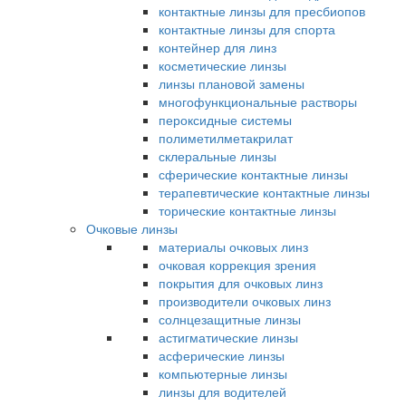
контактные линзы для пресбиопов
контактные линзы для спорта
контейнер для линз
косметические линзы
линзы плановой замены
многофункциональные растворы
пероксидные системы
полиметилметакрилат
склеральные линзы
сферические контактные линзы
терапевтические контактные линзы
торические контактные линзы
Очковые линзы
материалы очковых линз
очковая коррекция зрения
покрытия для очковых линз
производители очковых линз
солнцезащитные линзы
астигматические линзы
асферические линзы
компьютерные линзы
линзы для водителей