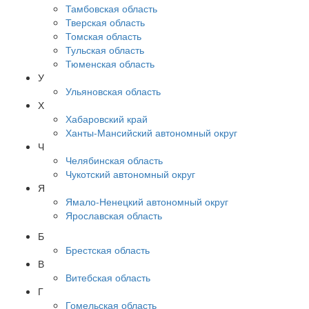
Тамбовская область
Тверская область
Томская область
Тульская область
Тюменская область
У
Ульяновская область
Х
Хабаровский край
Ханты-Мансийский автономный округ
Ч
Челябинская область
Чукотский автономный округ
Я
Ямало-Ненецкий автономный округ
Ярославская область
Б
Брестская область
В
Витебская область
Г
Гомельская область