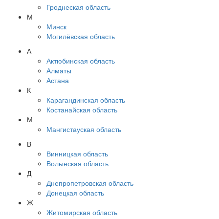
Гроднеская область
М
Минск
Могилёвская область
А
Актюбинская область
Алматы
Астана
К
Карагандинская область
Костанайская область
М
Мангистауская область
В
Винницкая область
Волынская область
Д
Днепропетровская область
Донецкая область
Ж
Житомирская область