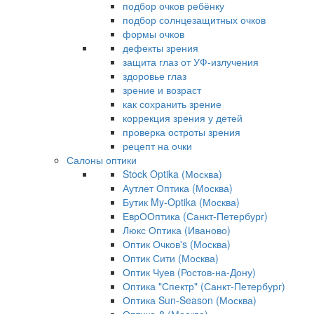
подбор очков ребёнку
подбор солнцезащитных очков
формы очков
дефекты зрения
защита глаз от УФ-излучения
здоровье глаз
зрение и возраст
как сохранить зрение
коррекция зрения у детей
проверка остроты зрения
рецепт на очки
Салоны оптики
Stock Optika (Москва)
Аутлет Оптика (Москва)
Бутик My-Optika (Москва)
ЕврООптика (Санкт-Петербург)
Люкс Оптика (Иваново)
Оптик Очков's (Москва)
Оптик Сити (Москва)
Оптик Чуев (Ростов-на-Дону)
Оптика "Спектр" (Санкт-Петербург)
Оптика Sun-Season (Москва)