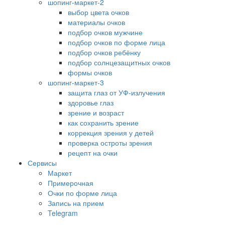
шопинг-маркет-2
выбор цвета очков
материалы очков
подбор очков мужчине
подбор очков по форме лица
подбор очков ребёнку
подбор солнцезащитных очков
формы очков
шопинг-маркет-3
защита глаз от УФ-излучения
здоровье глаз
зрение и возраст
как сохранить зрение
коррекция зрения у детей
проверка остроты зрения
рецепт на очки
Сервисы
Маркет
Примерочная
Очки по форме лица
Запись на прием
Telegram