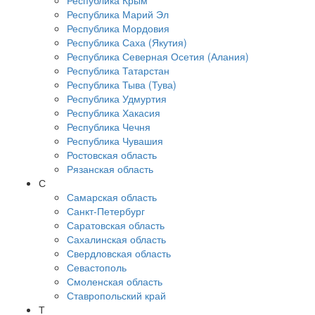
Республика Крым
Республика Марий Эл
Республика Мордовия
Республика Саха (Якутия)
Республика Северная Осетия (Алания)
Республика Татарстан
Республика Тыва (Тува)
Республика Удмуртия
Республика Хакасия
Республика Чечня
Республика Чувашия
Ростовская область
Рязанская область
С
Самарская область
Санкт-Петербург
Саратовская область
Сахалинская область
Свердловская область
Севастополь
Смоленская область
Ставропольский край
Т