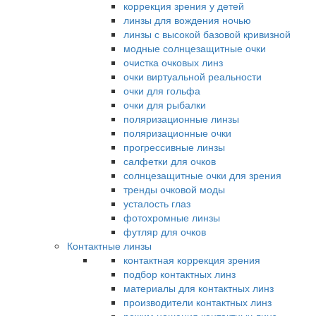
коррекция зрения у детей
линзы для вождения ночью
линзы с высокой базовой кривизной
модные солнцезащитные очки
очистка очковых линз
очки виртуальной реальности
очки для гольфа
очки для рыбалки
поляризационные линзы
поляризационные очки
прогрессивные линзы
салфетки для очков
солнцезащитные очки для зрения
тренды очковой моды
усталость глаз
фотохромные линзы
футляр для очков
Контактные линзы
контактная коррекция зрения
подбор контактных линз
материалы для контактных линз
производители контактных линз