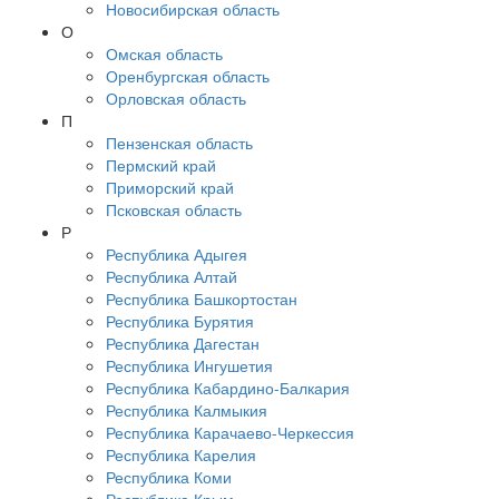
Новосибирская область
О
Омская область
Оренбургская область
Орловская область
П
Пензенская область
Пермский край
Приморский край
Псковская область
Р
Республика Адыгея
Республика Алтай
Республика Башкортостан
Республика Бурятия
Республика Дагестан
Республика Ингушетия
Республика Кабардино-Балкария
Республика Калмыкия
Республика Карачаево-Черкессия
Республика Карелия
Республика Коми