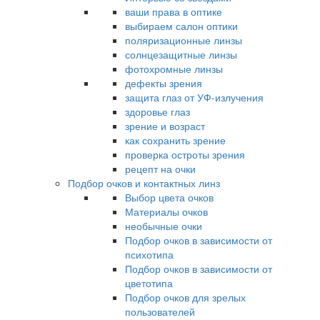
ваши права в оптике
выбираем салон оптики
поляризационные линзы
солнцезащитные линзы
фотохромные линзы
дефекты зрения
защита глаз от УФ-излучения
здоровье глаз
зрение и возраст
как сохранить зрение
проверка остроты зрения
рецепт на очки
Подбор очков и контактных линз
Выбор цвета очков
Материалы очков
необычные очки
Подбор очков в зависимости от
психотипа
Подбор очков в зависимости от
цветотипа
Подбор очков для зрелых
пользователей