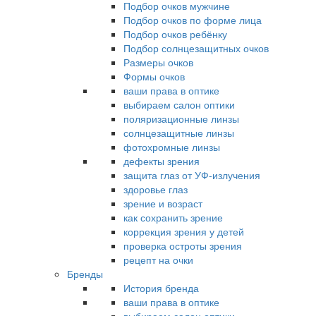
Подбор очков мужчине
Подбор очков по форме лица
Подбор очков ребёнку
Подбор солнцезащитных очков
Размеры очков
Формы очков
ваши права в оптике
выбираем салон оптики
поляризационные линзы
солнцезащитные линзы
фотохромные линзы
дефекты зрения
защита глаз от УФ-излучения
здоровье глаз
зрение и возраст
как сохранить зрение
коррекция зрения у детей
проверка остроты зрения
рецепт на очки
Бренды
История бренда
ваши права в оптике