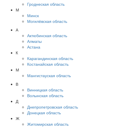
Гроднеская область
М
Минск
Могилёвская область
А
Актюбинская область
Алматы
Астана
К
Карагандинская область
Костанайская область
М
Мангистауская область
В
Винницкая область
Волынская область
Д
Днепропетровская область
Донецкая область
Ж
Житомирская область