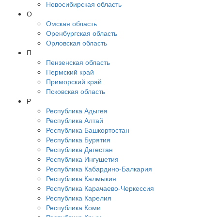
Новосибирская область
О
Омская область
Оренбургская область
Орловская область
П
Пензенская область
Пермский край
Приморский край
Псковская область
Р
Республика Адыгея
Республика Алтай
Республика Башкортостан
Республика Бурятия
Республика Дагестан
Республика Ингушетия
Республика Кабардино-Балкария
Республика Калмыкия
Республика Карачаево-Черкессия
Республика Карелия
Республика Коми