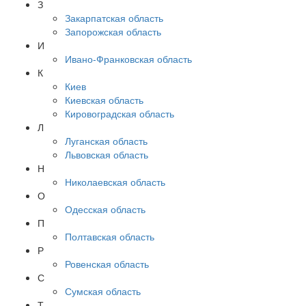
З
Закарпатская область
Запорожская область
И
Ивано-Франковская область
К
Киев
Киевская область
Кировоградская область
Л
Луганская область
Львовская область
Н
Николаевская область
О
Одесская область
П
Полтавская область
Р
Ровенская область
С
Сумская область
Т