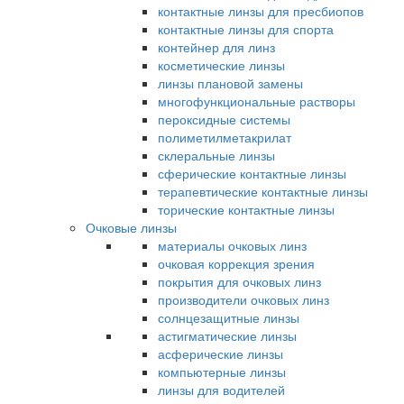
контактные линзы для пресбиопов
контактные линзы для спорта
контейнер для линз
косметические линзы
линзы плановой замены
многофункциональные растворы
пероксидные системы
полиметилметакрилат
склеральные линзы
сферические контактные линзы
терапевтические контактные линзы
торические контактные линзы
Очковые линзы
материалы очковых линз
очковая коррекция зрения
покрытия для очковых линз
производители очковых линз
солнцезащитные линзы
астигматические линзы
асферические линзы
компьютерные линзы
линзы для водителей