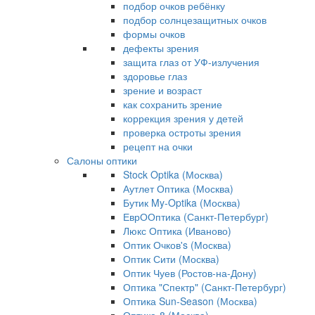
подбор очков ребёнку
подбор солнцезащитных очков
формы очков
дефекты зрения
защита глаз от УФ-излучения
здоровье глаз
зрение и возраст
как сохранить зрение
коррекция зрения у детей
проверка остроты зрения
рецепт на очки
Салоны оптики
Stock Optika (Москва)
Аутлет Оптика (Москва)
Бутик My-Optika (Москва)
ЕврООптика (Санкт-Петербург)
Люкс Оптика (Иваново)
Оптик Очков's (Москва)
Оптик Сити (Москва)
Оптик Чуев (Ростов-на-Дону)
Оптика "Спектр" (Санкт-Петербург)
Оптика Sun-Season (Москва)