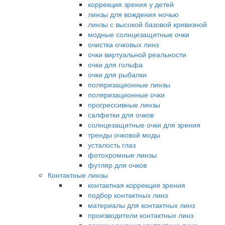
коррекция зрения у детей
линзы для вождения ночью
линзы с высокой базовой кривизной
модные солнцезащитные очки
очистка очковых линз
очки виртуальной реальности
очки для гольфа
очки для рыбалки
поляризационные линзы
поляризационные очки
прогрессивные линзы
салфетки для очков
солнцезащитные очки для зрения
тренды очковой моды
усталость глаз
фотохромные линзы
футляр для очков
Контактные линзы
контактная коррекция зрения
подбор контактных линз
материалы для контактных линз
производители контактных линз