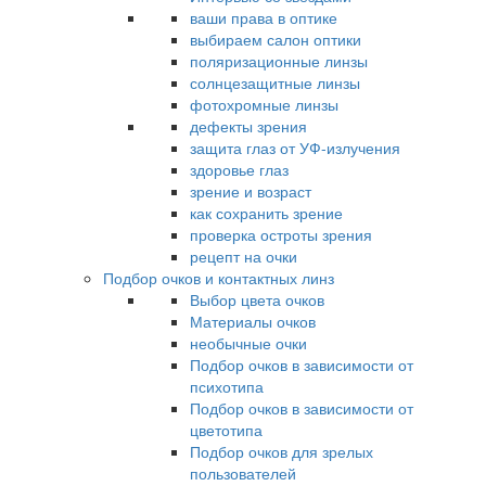
ваши права в оптике
выбираем салон оптики
поляризационные линзы
солнцезащитные линзы
фотохромные линзы
дефекты зрения
защита глаз от УФ-излучения
здоровье глаз
зрение и возраст
как сохранить зрение
проверка остроты зрения
рецепт на очки
Подбор очков и контактных линз
Выбор цвета очков
Материалы очков
необычные очки
Подбор очков в зависимости от
психотипа
Подбор очков в зависимости от
цветотипа
Подбор очков для зрелых
пользователей