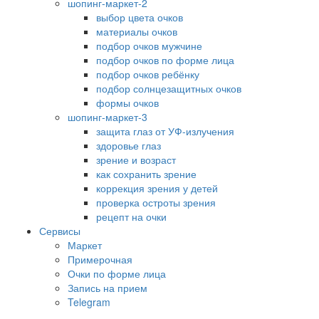
шопинг-маркет-2
выбор цвета очков
материалы очков
подбор очков мужчине
подбор очков по форме лица
подбор очков ребёнку
подбор солнцезащитных очков
формы очков
шопинг-маркет-3
защита глаз от УФ-излучения
здоровье глаз
зрение и возраст
как сохранить зрение
коррекция зрения у детей
проверка остроты зрения
рецепт на очки
Сервисы
Маркет
Примерочная
Очки по форме лица
Запись на прием
Telegram