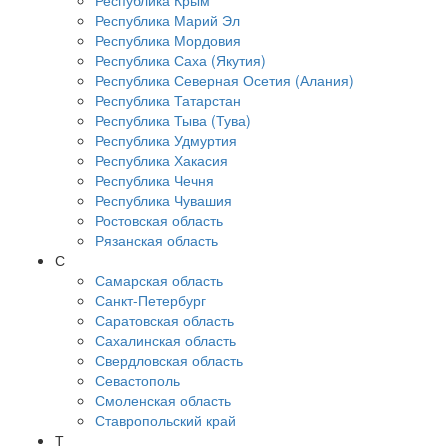
Республика Крым
Республика Марий Эл
Республика Мордовия
Республика Саха (Якутия)
Республика Северная Осетия (Алания)
Республика Татарстан
Республика Тыва (Тува)
Республика Удмуртия
Республика Хакасия
Республика Чечня
Республика Чувашия
Ростовская область
Рязанская область
С
Самарская область
Санкт-Петербург
Саратовская область
Сахалинская область
Свердловская область
Севастополь
Смоленская область
Ставропольский край
Т