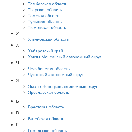
Тамбовская область
Тверская область
Томская область
Тульская область
Тюменская область
У
Ульяновская область
Х
Хабаровский край
Ханты-Мансийский автономный округ
Ч
Челябинская область
Чукотский автономный округ
Я
Ямало-Ненецкий автономный округ
Ярославская область
Б
Брестская область
В
Витебская область
Г
Гомельская область