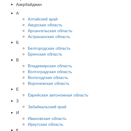
Азербайджан
А
Алтайский край
Амурская область
Архангельская область
Астраханская область
Б
Белгородская область
Брянская область
В
Владимирская область
Волгоградская область
Вологодская область
Воронежская область
Е
Еврейская автономная область
З
Забайкальский край
И
Ивановская область
Иркутская область
К