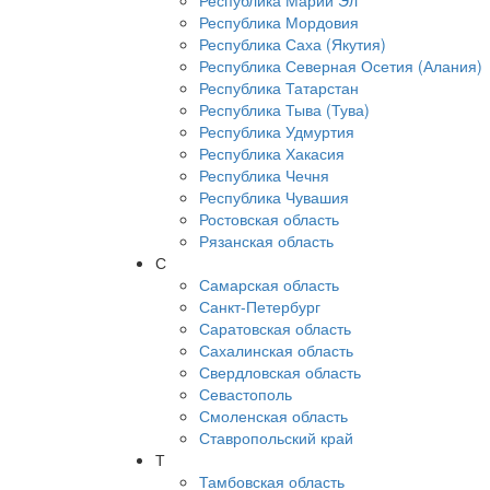
Республика Марий Эл
Республика Мордовия
Республика Саха (Якутия)
Республика Северная Осетия (Алания)
Республика Татарстан
Республика Тыва (Тува)
Республика Удмуртия
Республика Хакасия
Республика Чечня
Республика Чувашия
Ростовская область
Рязанская область
С
Самарская область
Санкт-Петербург
Саратовская область
Сахалинская область
Свердловская область
Севастополь
Смоленская область
Ставропольский край
Т
Тамбовская область