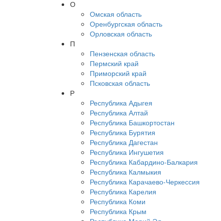
О
Омская область
Оренбургская область
Орловская область
П
Пензенская область
Пермский край
Приморский край
Псковская область
Р
Республика Адыгея
Республика Алтай
Республика Башкортостан
Республика Бурятия
Республика Дагестан
Республика Ингушетия
Республика Кабардино-Балкария
Республика Калмыкия
Республика Карачаево-Черкессия
Республика Карелия
Республика Коми
Республика Крым