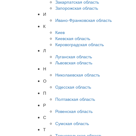
Закарпатская область
Запорожская область
И
Ивано-Франковская область
К
Киев
Киевская область
Кировоградская область
Л
Луганская область
Львовская область
Н
Николаевская область
О
Одесская область
П
Полтавская область
Р
Ровенская область
С
Сумская область
Т
Тернопольская область