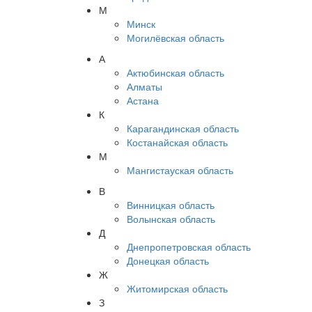
М
Минск
Могилёвская область
А
Актюбинская область
Алматы
Астана
К
Карагандинская область
Костанайская область
М
Мангистауская область
В
Винницкая область
Волынская область
Д
Днепропетровская область
Донецкая область
Ж
Житомирская область
З