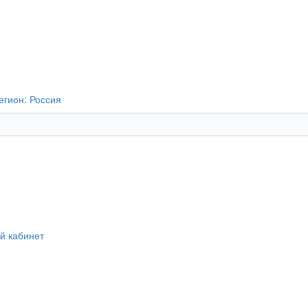
егион:
Россия
й кабинет