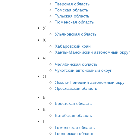
Тверская область
Томская область
Тульская область
Тюменская область
У
Ульяновская область
Х
Хабаровский край
Ханты-Мансийский автономный округ
Ч
Челябинская область
Чукотский автономный округ
Я
Ямало-Ненецкий автономный округ
Ярославская область
Б
Брестская область
В
Витебская область
Г
Гомельская область
Гроднеская область