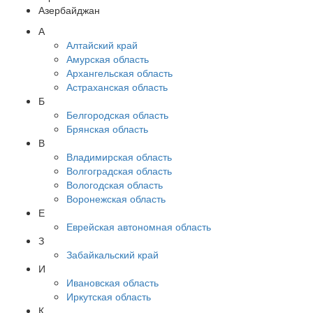
Азербайджан
А
Алтайский край
Амурская область
Архангельская область
Астраханская область
Б
Белгородская область
Брянская область
В
Владимирская область
Волгоградская область
Вологодская область
Воронежская область
Е
Еврейская автономная область
З
Забайкальский край
И
Ивановская область
Иркутская область
К