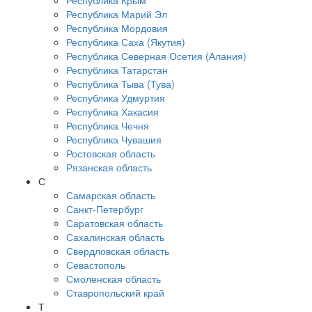
Республика Крым
Республика Марий Эл
Республика Мордовия
Республика Саха (Якутия)
Республика Северная Осетия (Алания)
Республика Татарстан
Республика Тыва (Тува)
Республика Удмуртия
Республика Хакасия
Республика Чечня
Республика Чувашия
Ростовская область
Рязанская область
С
Самарская область
Санкт-Петербург
Саратовская область
Сахалинская область
Свердловская область
Севастополь
Смоленская область
Ставропольский край
Т