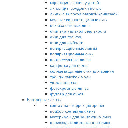
коррекция зрения у детей
линзы для вождения ночью
линзы с высокой базовой кривизной
модные солнцезащитные очки
очистка очковых линз
очки виртуальной реальности
очки для гольфа
очки для рыбалки
поляризационные линзы
поляризационные очки
прогрессивные линзы
салфетки для очков
солнцезащитные очки для зрения
тренды очковой моды
усталость глаз
фотохромные линзы
футляр для очков
Контактные линзы
контактная коррекция зрения
подбор контактных линз
материалы для контактных линз
производители контактных линз