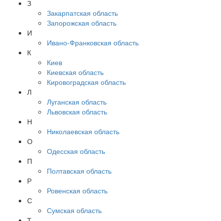
З
Закарпатская область
Запорожская область
И
Ивано-Франковская область
К
Киев
Киевская область
Кировоградская область
Л
Луганская область
Львовская область
Н
Николаевская область
О
Одесская область
П
Полтавская область
Р
Ровенская область
С
Сумская область
Т