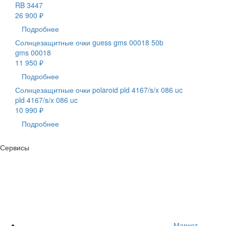
RB 3447
26 900 ₽
Подробнее
Солнцезащитные очки guess gms 00018 50b
gms 00018
11 950 ₽
Подробнее
Солнцезащитные очки polaroid pld 4167/s/x 086 uc
pld 4167/s/x 086 uc
10 990 ₽
Подробнее
Сервисы
Маркет