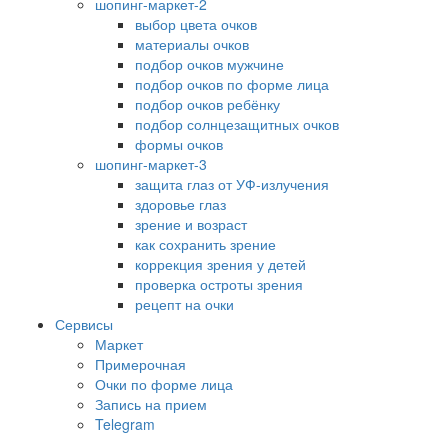
шопинг-маркет-2
выбор цвета очков
материалы очков
подбор очков мужчине
подбор очков по форме лица
подбор очков ребёнку
подбор солнцезащитных очков
формы очков
шопинг-маркет-3
защита глаз от УФ-излучения
здоровье глаз
зрение и возраст
как сохранить зрение
коррекция зрения у детей
проверка остроты зрения
рецепт на очки
Сервисы
Маркет
Примерочная
Очки по форме лица
Запись на прием
Telegram