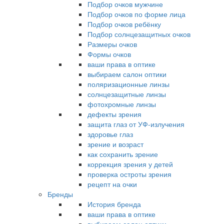
Подбор очков мужчине
Подбор очков по форме лица
Подбор очков ребёнку
Подбор солнцезащитных очков
Размеры очков
Формы очков
ваши права в оптике
выбираем салон оптики
поляризационные линзы
солнцезащитные линзы
фотохромные линзы
дефекты зрения
защита глаз от УФ-излучения
здоровье глаз
зрение и возраст
как сохранить зрение
коррекция зрения у детей
проверка остроты зрения
рецепт на очки
Бренды
История бренда
ваши права в оптике