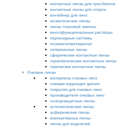
контактные линзы для пресбиопов
контактные линзы для спорта
контейнер для линз
косметические линзы
линзы плановой замены
многофункциональные растворы
пероксидные системы
полиметилметакрилат
склеральные линзы
сферические контактные линзы
терапевтические контактные линзы
торические контактные линзы
Очковые линзы
материалы очковых линз
очковая коррекция зрения
покрытия для очковых линз
производители очковых линз
солнцезащитные линзы
астигматические линзы
асферические линзы
компьютерные линзы
линзы для водителей