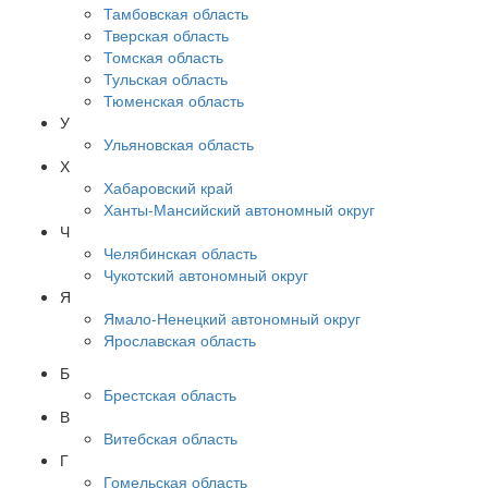
Тамбовская область
Тверская область
Томская область
Тульская область
Тюменская область
У
Ульяновская область
Х
Хабаровский край
Ханты-Мансийский автономный округ
Ч
Челябинская область
Чукотский автономный округ
Я
Ямало-Ненецкий автономный округ
Ярославская область
Б
Брестская область
В
Витебская область
Г
Гомельская область