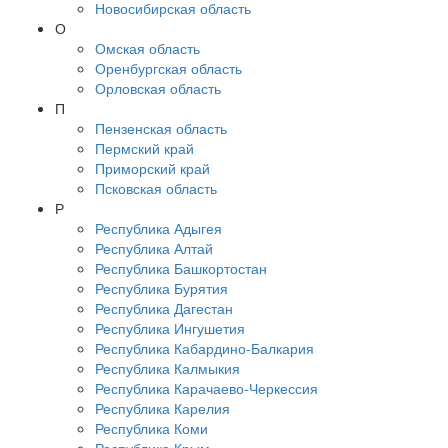
Новосибирская область
О
Омская область
Оренбургская область
Орловская область
П
Пензенская область
Пермский край
Приморский край
Псковская область
Р
Республика Адыгея
Республика Алтай
Республика Башкортостан
Республика Бурятия
Республика Дагестан
Республика Ингушетия
Республика Кабардино-Балкария
Республика Калмыкия
Республика Карачаево-Черкессия
Республика Карелия
Республика Коми