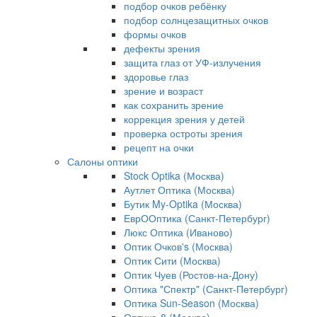
подбор очков ребёнку
подбор солнцезащитных очков
формы очков
дефекты зрения
защита глаз от УФ-излучения
здоровье глаз
зрение и возраст
как сохранить зрение
коррекция зрения у детей
проверка остроты зрения
рецепт на очки
Салоны оптики
Stock Optika (Москва)
Аутлет Оптика (Москва)
Бутик My-Optika (Москва)
ЕврООптика (Санкт-Петербург)
Люкс Оптика (Иваново)
Оптик Очков's (Москва)
Оптик Сити (Москва)
Оптик Чуев (Ростов-на-Дону)
Оптика "Спектр" (Санкт-Петербург)
Оптика Sun-Season (Москва)