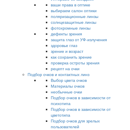
ваши права в оптике
выбираем салон оптики
поляризационные линзы
солнцезащитные линзы
фотохромные линзы
дефекты зрения
защита глаз от УФ-излучения
здоровье глаз
зрение и возраст
как сохранить зрение
проверка остроты зрения
рецепт на очки
Подбор очков и контактных линз
Выбор цвета очков
Материалы очков
необычные очки
Подбор очков в зависимости от
психотипа
Подбор очков в зависимости от
цветотипа
Подбор очков для зрелых
пользователей