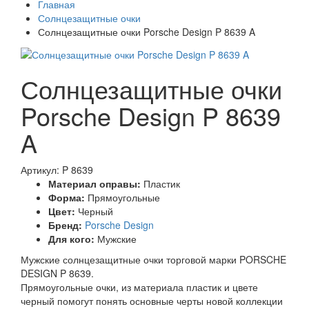
Главная
Солнцезащитные очки
Солнцезащитные очки Porsche Design P 8639 A
Солнцезащитные очки
Porsche Design P 8639
A
Артикул: P 8639
Материал оправы:
Пластик
Форма:
Прямоугольные
Цвет:
Черный
Бренд:
Porsche Design
Для кого:
Мужские
Мужские солнцезащитные очки торговой марки PORSCHE
DESIGN P 8639.
Прямоугольные очки, из материала пластик и цвете
черный помогут понять основные черты новой коллекции