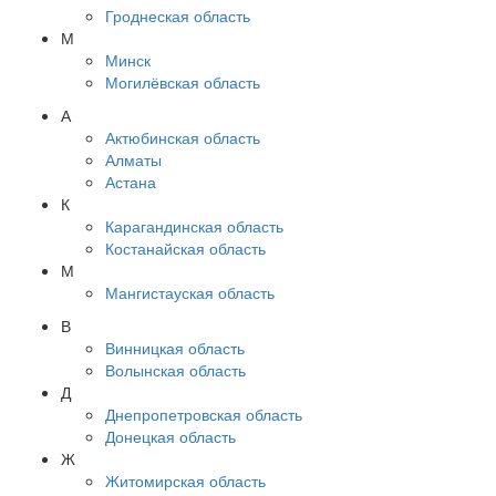
Гроднеская область
М
Минск
Могилёвская область
А
Актюбинская область
Алматы
Астана
К
Карагандинская область
Костанайская область
М
Мангистауская область
В
Винницкая область
Волынская область
Д
Днепропетровская область
Донецкая область
Ж
Житомирская область