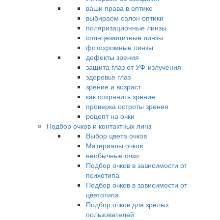
ваши права в оптике
выбираем салон оптики
поляризационные линзы
солнцезащитные линзы
фотохромные линзы
дефекты зрения
защита глаз от УФ-излучения
здоровье глаз
зрение и возраст
как сохранить зрение
проверка остроты зрения
рецепт на очки
Подбор очков и контактных линз
Выбор цвета очков
Материалы очков
необычные очки
Подбор очков в зависимости от
психотипа
Подбор очков в зависимости от
цветотипа
Подбор очков для зрелых
пользователей