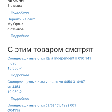
RB OCHKI
3 отзыва
Подробнее
Перейти на сайт
My Optika
5 отзывов
Подробнее
С этим товаром смотрят
Солнцезащитные очки Italia Independent II 090 141
II 090
13 330 ₽
Подробнее
Солнцезащитные очки versace ve 4454 314//87
ve 4454
19 950 ₽
Подробнее
Cолнцезащитные очки cartier ct0499s 001
ct0499s