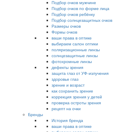
Подбор очков мужчине
Подбор очков по форме лица
Подбор очков ребёнку
Подбор солнцезащитных очков
Размеры очков
Формы очков
ваши права в оптике
выбираем салон оптики
поляризационные линзы
солнцезащитные линзы
фотохромные линзы
дефекты зрения
защита глаз от УФ-излучения
здоровье глаз
зрение и возраст
как сохранить зрение
коррекция зрения у детей
проверка остроты зрения
рецепт на очки
Бренды
История бренда
ваши права в оптике