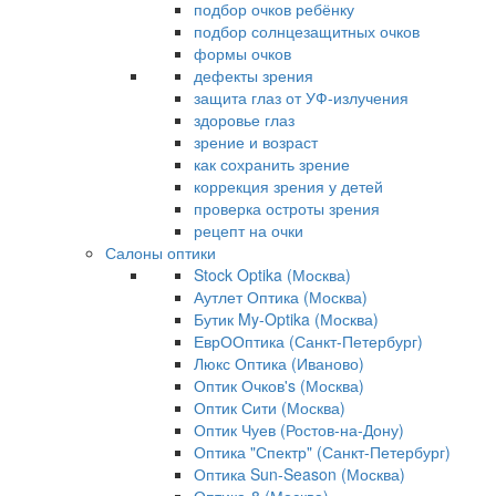
подбор очков ребёнку
подбор солнцезащитных очков
формы очков
дефекты зрения
защита глаз от УФ-излучения
здоровье глаз
зрение и возраст
как сохранить зрение
коррекция зрения у детей
проверка остроты зрения
рецепт на очки
Салоны оптики
Stock Optika (Москва)
Аутлет Оптика (Москва)
Бутик My-Optika (Москва)
ЕврООптика (Санкт-Петербург)
Люкс Оптика (Иваново)
Оптик Очков's (Москва)
Оптик Сити (Москва)
Оптик Чуев (Ростов-на-Дону)
Оптика "Спектр" (Санкт-Петербург)
Оптика Sun-Season (Москва)