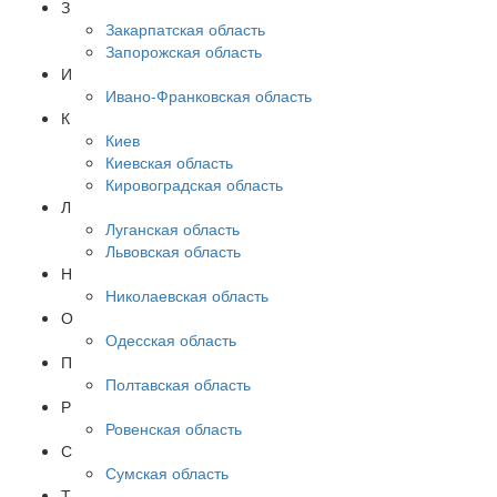
З
Закарпатская область
Запорожская область
И
Ивано-Франковская область
К
Киев
Киевская область
Кировоградская область
Л
Луганская область
Львовская область
Н
Николаевская область
О
Одесская область
П
Полтавская область
Р
Ровенская область
С
Сумская область
Т