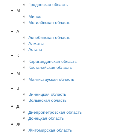
Гроднеская область
М
Минск
Могилёвская область
А
Актюбинская область
Алматы
Астана
К
Карагандинская область
Костанайская область
М
Мангистауская область
В
Винницкая область
Волынская область
Д
Днепропетровская область
Донецкая область
Ж
Житомирская область