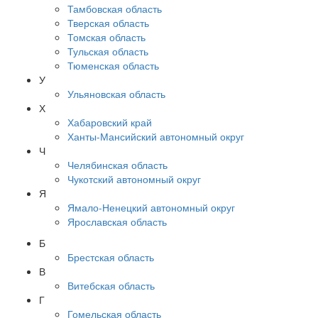
Тамбовская область
Тверская область
Томская область
Тульская область
Тюменская область
У
Ульяновская область
Х
Хабаровский край
Ханты-Мансийский автономный округ
Ч
Челябинская область
Чукотский автономный округ
Я
Ямало-Ненецкий автономный округ
Ярославская область
Б
Брестская область
В
Витебская область
Г
Гомельская область