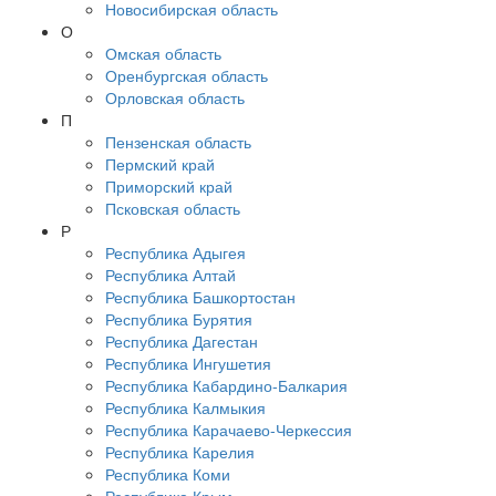
Новосибирская область
О
Омская область
Оренбургская область
Орловская область
П
Пензенская область
Пермский край
Приморский край
Псковская область
Р
Республика Адыгея
Республика Алтай
Республика Башкортостан
Республика Бурятия
Республика Дагестан
Республика Ингушетия
Республика Кабардино-Балкария
Республика Калмыкия
Республика Карачаево-Черкессия
Республика Карелия
Республика Коми