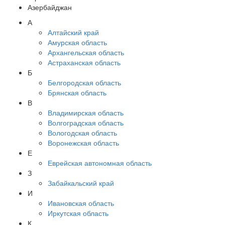
Азербайджан
А
Алтайский край
Амурская область
Архангельская область
Астраханская область
Б
Белгородская область
Брянская область
В
Владимирская область
Волгоградская область
Вологодская область
Воронежская область
Е
Еврейская автономная область
З
Забайкальский край
И
Ивановская область
Иркутская область
К