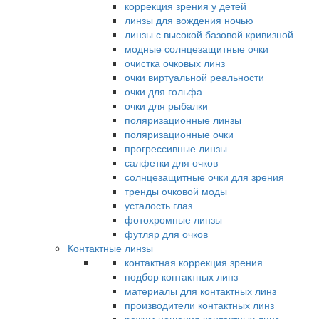
коррекция зрения у детей
линзы для вождения ночью
линзы с высокой базовой кривизной
модные солнцезащитные очки
очистка очковых линз
очки виртуальной реальности
очки для гольфа
очки для рыбалки
поляризационные линзы
поляризационные очки
прогрессивные линзы
салфетки для очков
солнцезащитные очки для зрения
тренды очковой моды
усталость глаз
фотохромные линзы
футляр для очков
Контактные линзы
контактная коррекция зрения
подбор контактных линз
материалы для контактных линз
производители контактных линз