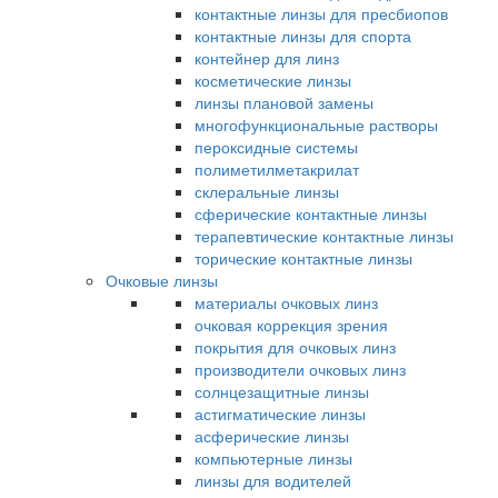
контактные линзы для пресбиопов
контактные линзы для спорта
контейнер для линз
косметические линзы
линзы плановой замены
многофункциональные растворы
пероксидные системы
полиметилметакрилат
склеральные линзы
сферические контактные линзы
терапевтические контактные линзы
торические контактные линзы
Очковые линзы
материалы очковых линз
очковая коррекция зрения
покрытия для очковых линз
производители очковых линз
солнцезащитные линзы
астигматические линзы
асферические линзы
компьютерные линзы
линзы для водителей