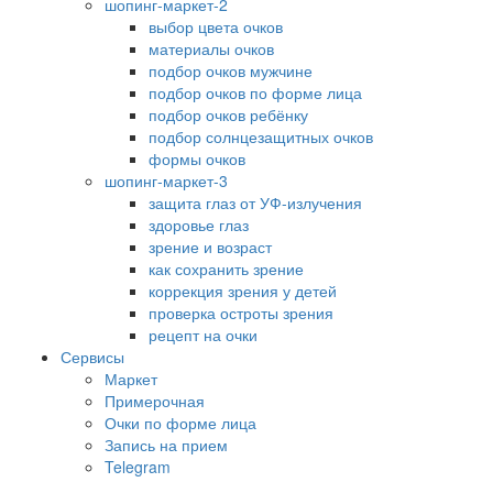
шопинг-маркет-2
выбор цвета очков
материалы очков
подбор очков мужчине
подбор очков по форме лица
подбор очков ребёнку
подбор солнцезащитных очков
формы очков
шопинг-маркет-3
защита глаз от УФ-излучения
здоровье глаз
зрение и возраст
как сохранить зрение
коррекция зрения у детей
проверка остроты зрения
рецепт на очки
Сервисы
Маркет
Примерочная
Очки по форме лица
Запись на прием
Telegram