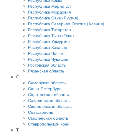
Республика Крым
Республика Марий Эл
Республика Мордовия
Республика Саха (Якутия)
Республика Северная Осетия (Алания)
Республика Татарстан
Республика Тыва (Тува)
Республика Удмуртия
Республика Хакасия
Республика Чечня
Республика Чувашия
Ростовская область
Рязанская область
С
Самарская область
Санкт-Петербург
Саратовская область
Сахалинская область
Свердловская область
Севастополь
Смоленская область
Ставропольский край
Т