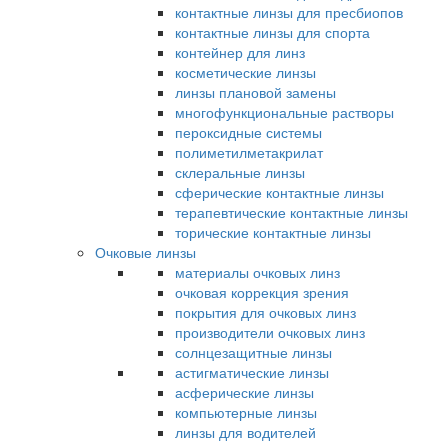
контактные линзы для пресбиопов
контактные линзы для спорта
контейнер для линз
косметические линзы
линзы плановой замены
многофункциональные растворы
пероксидные системы
полиметилметакрилат
склеральные линзы
сферические контактные линзы
терапевтические контактные линзы
торические контактные линзы
Очковые линзы
материалы очковых линз
очковая коррекция зрения
покрытия для очковых линз
производители очковых линз
солнцезащитные линзы
астигматические линзы
асферические линзы
компьютерные линзы
линзы для водителей