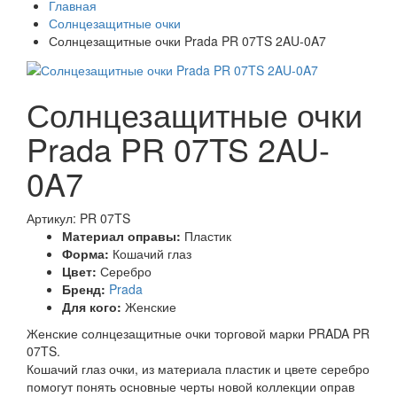
Главная
Солнцезащитные очки
Солнцезащитные очки Prada PR 07TS 2AU-0A7
Солнцезащитные очки
Prada PR 07TS 2AU-
0A7
Артикул: PR 07TS
Материал оправы:
Пластик
Форма:
Кошачий глаз
Цвет:
Серебро
Бренд:
Prada
Для кого:
Женские
Женские солнцезащитные очки торговой марки PRADA PR
07TS.
Кошачий глаз очки, из материала пластик и цвете серебро
помогут понять основные черты новой коллекции оправ