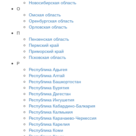
Новосибирская область
О
Омская область
Оренбургская область
Орловская область
П
Пензенская область
Пермский край
Приморский край
Псковская область
Р
Республика Адыгея
Республика Алтай
Республика Башкортостан
Республика Бурятия
Республика Дагестан
Республика Ингушетия
Республика Кабардино-Балкария
Республика Калмыкия
Республика Карачаево-Черкессия
Республика Карелия
Республика Коми