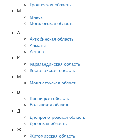
Гроднеская область
М
Минск
Могилёвская область
А
Актюбинская область
Алматы
Астана
К
Карагандинская область
Костанайская область
М
Мангистауская область
В
Винницкая область
Волынская область
Д
Днепропетровская область
Донецкая область
Ж
Житомирская область