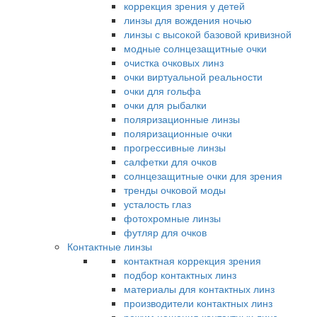
коррекция зрения у детей
линзы для вождения ночью
линзы с высокой базовой кривизной
модные солнцезащитные очки
очистка очковых линз
очки виртуальной реальности
очки для гольфа
очки для рыбалки
поляризационные линзы
поляризационные очки
прогрессивные линзы
салфетки для очков
солнцезащитные очки для зрения
тренды очковой моды
усталость глаз
фотохромные линзы
футляр для очков
Контактные линзы
контактная коррекция зрения
подбор контактных линз
материалы для контактных линз
производители контактных линз