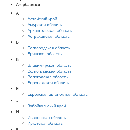
Азербайджан
А
Алтайский край
Амурская область
Архангельская область
Астраханская область
Б
Белгородская область
Брянская область
В
Владимирская область
Волгоградская область
Вологодская область
Воронежская область
Е
Еврейская автономная область
З
Забайкальский край
И
Ивановская область
Иркутская область
К