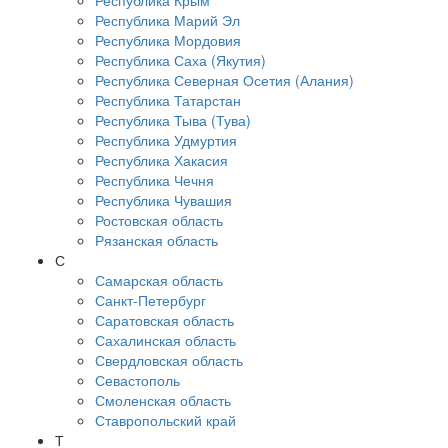
Республика Крым
Республика Марий Эл
Республика Мордовия
Республика Саха (Якутия)
Республика Северная Осетия (Алания)
Республика Татарстан
Республика Тыва (Тува)
Республика Удмуртия
Республика Хакасия
Республика Чечня
Республика Чувашия
Ростовская область
Рязанская область
С
Самарская область
Санкт-Петербург
Саратовская область
Сахалинская область
Свердловская область
Севастополь
Смоленская область
Ставропольский край
Т