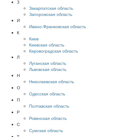
З
Закарпатская область
Запорожская область
И
Ивано-Франковская область
К
Киев
Киевская область
Кировоградская область
Л
Луганская область
Львовская область
Н
Николаевская область
О
Одесская область
П
Полтавская область
Р
Ровенская область
С
Сумская область
Т