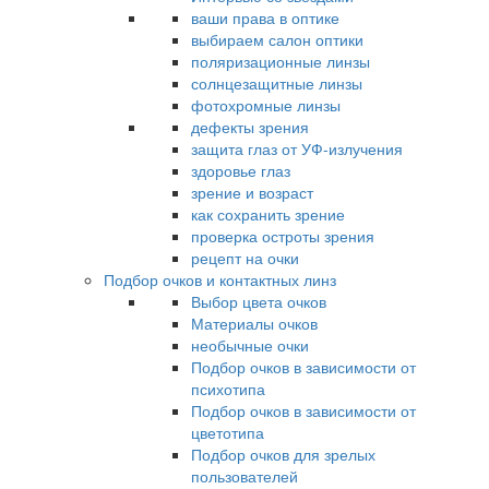
ваши права в оптике
выбираем салон оптики
поляризационные линзы
солнцезащитные линзы
фотохромные линзы
дефекты зрения
защита глаз от УФ-излучения
здоровье глаз
зрение и возраст
как сохранить зрение
проверка остроты зрения
рецепт на очки
Подбор очков и контактных линз
Выбор цвета очков
Материалы очков
необычные очки
Подбор очков в зависимости от
психотипа
Подбор очков в зависимости от
цветотипа
Подбор очков для зрелых
пользователей