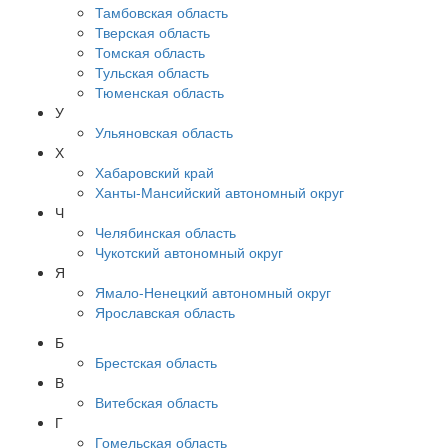
Тамбовская область
Тверская область
Томская область
Тульская область
Тюменская область
У
Ульяновская область
Х
Хабаровский край
Ханты-Мансийский автономный округ
Ч
Челябинская область
Чукотский автономный округ
Я
Ямало-Ненецкий автономный округ
Ярославская область
Б
Брестская область
В
Витебская область
Г
Гомельская область