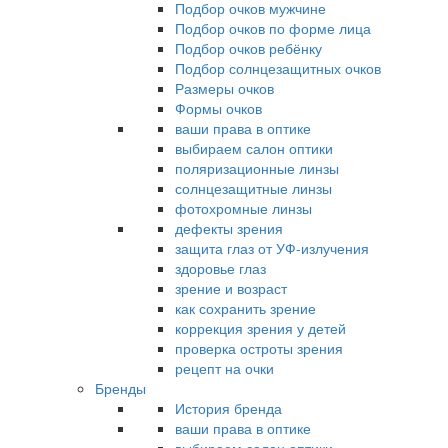
Подбор очков мужчине
Подбор очков по форме лица
Подбор очков ребёнку
Подбор солнцезащитных очков
Размеры очков
Формы очков
ваши права в оптике
выбираем салон оптики
поляризационные линзы
солнцезащитные линзы
фотохромные линзы
дефекты зрения
защита глаз от УФ-излучения
здоровье глаз
зрение и возраст
как сохранить зрение
коррекция зрения у детей
проверка остроты зрения
рецепт на очки
Бренды
История бренда
ваши права в оптике