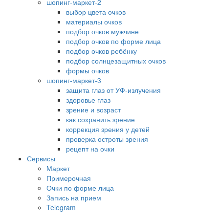
шопинг-маркет-2
выбор цвета очков
материалы очков
подбор очков мужчине
подбор очков по форме лица
подбор очков ребёнку
подбор солнцезащитных очков
формы очков
шопинг-маркет-3
защита глаз от УФ-излучения
здоровье глаз
зрение и возраст
как сохранить зрение
коррекция зрения у детей
проверка остроты зрения
рецепт на очки
Сервисы
Маркет
Примерочная
Очки по форме лица
Запись на прием
Telegram