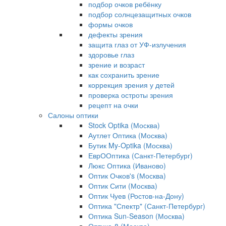
подбор очков ребёнку
подбор солнцезащитных очков
формы очков
дефекты зрения
защита глаз от УФ-излучения
здоровье глаз
зрение и возраст
как сохранить зрение
коррекция зрения у детей
проверка остроты зрения
рецепт на очки
Салоны оптики
Stock Optika (Москва)
Аутлет Оптика (Москва)
Бутик My-Optika (Москва)
ЕврООптика (Санкт-Петербург)
Люкс Оптика (Иваново)
Оптик Очков's (Москва)
Оптик Сити (Москва)
Оптик Чуев (Ростов-на-Дону)
Оптика "Спектр" (Санкт-Петербург)
Оптика Sun-Season (Москва)