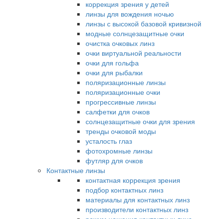
коррекция зрения у детей
линзы для вождения ночью
линзы с высокой базовой кривизной
модные солнцезащитные очки
очистка очковых линз
очки виртуальной реальности
очки для гольфа
очки для рыбалки
поляризационные линзы
поляризационные очки
прогрессивные линзы
салфетки для очков
солнцезащитные очки для зрения
тренды очковой моды
усталость глаз
фотохромные линзы
футляр для очков
Контактные линзы
контактная коррекция зрения
подбор контактных линз
материалы для контактных линз
производители контактных линз