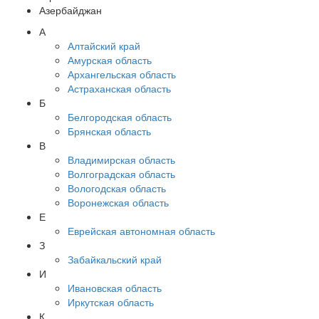
Азербайджан
А
Алтайский край
Амурская область
Архангельская область
Астраханская область
Б
Белгородская область
Брянская область
В
Владимирская область
Волгоградская область
Вологодская область
Воронежская область
Е
Еврейская автономная область
З
Забайкальский край
И
Ивановская область
Иркутская область
К