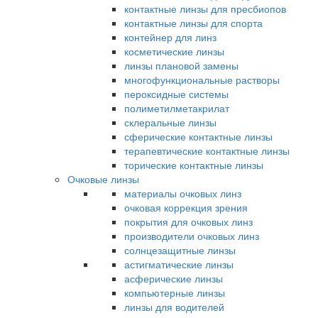
контактные линзы для пресбиопов
контактные линзы для спорта
контейнер для линз
косметические линзы
линзы плановой замены
многофункциональные растворы
пероксидные системы
полиметилметакрилат
склеральные линзы
сферические контактные линзы
терапевтические контактные линзы
торические контактные линзы
Очковые линзы
материалы очковых линз
очковая коррекция зрения
покрытия для очковых линз
производители очковых линз
солнцезащитные линзы
астигматические линзы
асферические линзы
компьютерные линзы
линзы для водителей