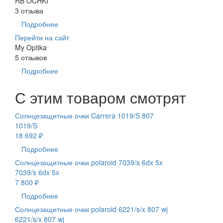
RB OCHKI
3 отзыва
Подробнее
Перейти на сайт
My Optika
5 отзывов
Подробнее
С этим товаром смотрят
Солнцезащитные очки Carrera 1019/S 807
1019/S
18 692 ₽
Подробнее
Солнцезащитные очки polaroid 7039/s 6dx 5x
7039/s 6dx 5x
7 800 ₽
Подробнее
Солнцезащитные очки polaroid 6221/s/x 807 wj
6221/s/x 807 wj