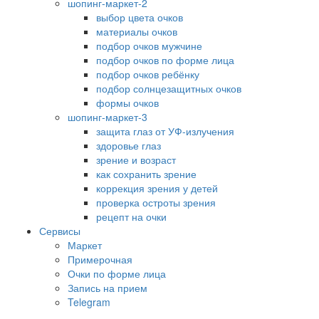
шопинг-маркет-2
выбор цвета очков
материалы очков
подбор очков мужчине
подбор очков по форме лица
подбор очков ребёнку
подбор солнцезащитных очков
формы очков
шопинг-маркет-3
защита глаз от УФ-излучения
здоровье глаз
зрение и возраст
как сохранить зрение
коррекция зрения у детей
проверка остроты зрения
рецепт на очки
Сервисы
Маркет
Примерочная
Очки по форме лица
Запись на прием
Telegram