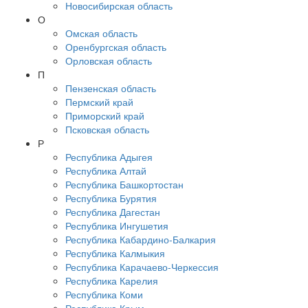
Новосибирская область
О
Омская область
Оренбургская область
Орловская область
П
Пензенская область
Пермский край
Приморский край
Псковская область
Р
Республика Адыгея
Республика Алтай
Республика Башкортостан
Республика Бурятия
Республика Дагестан
Республика Ингушетия
Республика Кабардино-Балкария
Республика Калмыкия
Республика Карачаево-Черкессия
Республика Карелия
Республика Коми