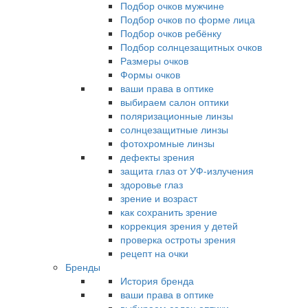
Подбор очков мужчине
Подбор очков по форме лица
Подбор очков ребёнку
Подбор солнцезащитных очков
Размеры очков
Формы очков
ваши права в оптике
выбираем салон оптики
поляризационные линзы
солнцезащитные линзы
фотохромные линзы
дефекты зрения
защита глаз от УФ-излучения
здоровье глаз
зрение и возраст
как сохранить зрение
коррекция зрения у детей
проверка остроты зрения
рецепт на очки
Бренды
История бренда
ваши права в оптике