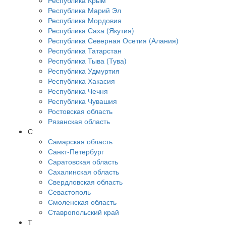
Республика Крым
Республика Марий Эл
Республика Мордовия
Республика Саха (Якутия)
Республика Северная Осетия (Алания)
Республика Татарстан
Республика Тыва (Тува)
Республика Удмуртия
Республика Хакасия
Республика Чечня
Республика Чувашия
Ростовская область
Рязанская область
С
Самарская область
Санкт-Петербург
Саратовская область
Сахалинская область
Свердловская область
Севастополь
Смоленская область
Ставропольский край
Т