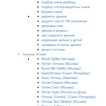
подбор очков ребёнку
подбор солнцезащитных очков
формы очков
дефекты зрения
защита глаз от УФ-излучения
здоровье глаз
зрение и возраст
как сохранить зрение
коррекция зрения у детей
проверка остроты зрения
рецепт на очки
Салоны оптики
Stock Optika (Москва)
Аутлет Оптика (Москва)
Бутик My-Optika (Москва)
ЕврООптика (Санкт-Петербург)
Люкс Оптика (Иваново)
Оптик Очков's (Москва)
Оптик Сити (Москва)
Оптик Чуев (Ростов-на-Дону)
Оптика "Спектр" (Санкт-Петербург)
Оптика Sun-Season (Москва)