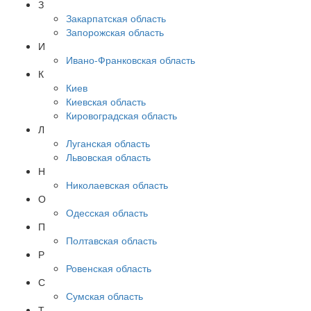
З
Закарпатская область
Запорожская область
И
Ивано-Франковская область
К
Киев
Киевская область
Кировоградская область
Л
Луганская область
Львовская область
Н
Николаевская область
О
Одесская область
П
Полтавская область
Р
Ровенская область
С
Сумская область
Т