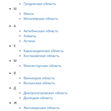
Гроднеская область
М
Минск
Могилёвская область
А
Актюбинская область
Алматы
Астана
К
Карагандинская область
Костанайская область
М
Мангистауская область
В
Винницкая область
Волынская область
Д
Днепропетровская область
Донецкая область
Ж
Житомирская область