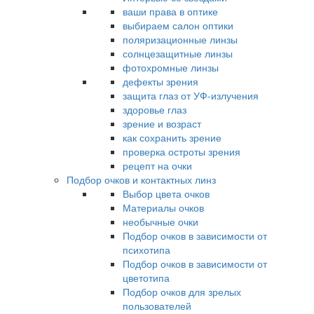
ваши права в оптике
выбираем салон оптики
поляризационные линзы
солнцезащитные линзы
фотохромные линзы
дефекты зрения
защита глаз от УФ-излучения
здоровье глаз
зрение и возраст
как сохранить зрение
проверка остроты зрения
рецепт на очки
Подбор очков и контактных линз
Выбор цвета очков
Материалы очков
необычные очки
Подбор очков в зависимости от
психотипа
Подбор очков в зависимости от
цветотипа
Подбор очков для зрелых
пользователей