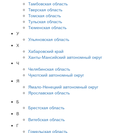
Тамбовская область
Тверская область
Томская область
Тульская область
Тюменская область
У
Ульяновская область
Х
Хабаровский край
Ханты-Мансийский автономный округ
Ч
Челябинская область
Чукотский автономный округ
Я
Ямало-Ненецкий автономный округ
Ярославская область
Б
Брестская область
В
Витебская область
Г
Гомельская область