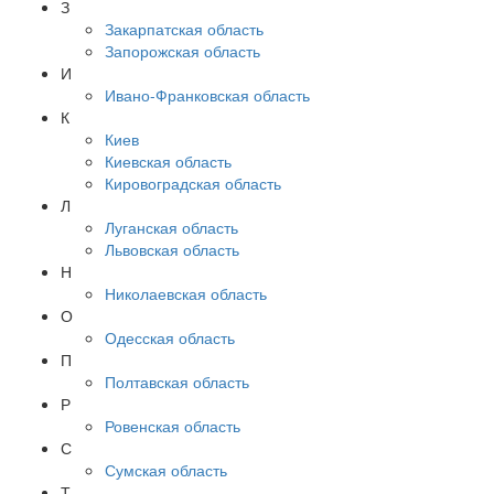
З
Закарпатская область
Запорожская область
И
Ивано-Франковская область
К
Киев
Киевская область
Кировоградская область
Л
Луганская область
Львовская область
Н
Николаевская область
О
Одесская область
П
Полтавская область
Р
Ровенская область
С
Сумская область
Т