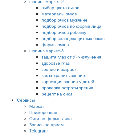
шопинг-маркет-2
выбор цвета очков
материалы очков
подбор очков мужчине
подбор очков по форме лица
подбор очков ребёнку
подбор солнцезащитных очков
формы очков
шопинг-маркет-3
защита глаз от УФ-излучения
здоровье глаз
зрение и возраст
как сохранить зрение
коррекция зрения у детей
проверка остроты зрения
рецепт на очки
Сервисы
Маркет
Примерочная
Очки по форме лица
Запись на прием
Telegram