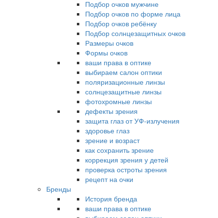
Подбор очков мужчине
Подбор очков по форме лица
Подбор очков ребёнку
Подбор солнцезащитных очков
Размеры очков
Формы очков
ваши права в оптике
выбираем салон оптики
поляризационные линзы
солнцезащитные линзы
фотохромные линзы
дефекты зрения
защита глаз от УФ-излучения
здоровье глаз
зрение и возраст
как сохранить зрение
коррекция зрения у детей
проверка остроты зрения
рецепт на очки
Бренды
История бренда
ваши права в оптике