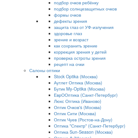
подбор очков ребёнку
подбор солнцезащитных очков
формы очков
дефекты зрения
защита глаз от УФ-излучения
здоровье глаз
зрение и возраст
как сохранить зрение
коррекция зрения у детей
проверка остроты зрения
рецепт на очки
Салоны оптики
Stock Optika (Москва)
Аутлет Оптика (Москва)
Бутик My-Optika (Москва)
ЕврООптика (Санкт-Петербург)
Люкс Оптика (Иваново)
Оптик Очков's (Москва)
Оптик Сити (Москва)
Оптик Чуев (Ростов-на-Дону)
Оптика "Спектр" (Санкт-Петербург)
Оптика Sun-Season (Москва)