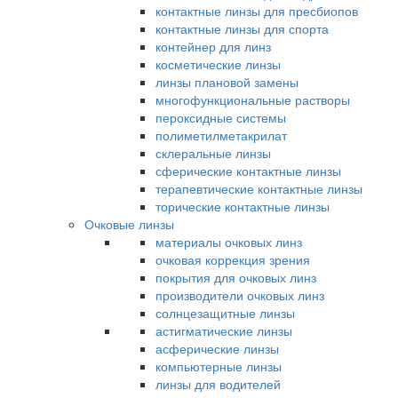
контактные линзы для пресбиопов
контактные линзы для спорта
контейнер для линз
косметические линзы
линзы плановой замены
многофункциональные растворы
пероксидные системы
полиметилметакрилат
склеральные линзы
сферические контактные линзы
терапевтические контактные линзы
торические контактные линзы
Очковые линзы
материалы очковых линз
очковая коррекция зрения
покрытия для очковых линз
производители очковых линз
солнцезащитные линзы
астигматические линзы
асферические линзы
компьютерные линзы
линзы для водителей