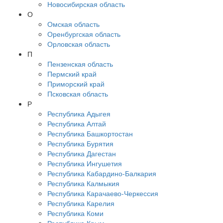
Новосибирская область
О
Омская область
Оренбургская область
Орловская область
П
Пензенская область
Пермский край
Приморский край
Псковская область
Р
Республика Адыгея
Республика Алтай
Республика Башкортостан
Республика Бурятия
Республика Дагестан
Республика Ингушетия
Республика Кабардино-Балкария
Республика Калмыкия
Республика Карачаево-Черкессия
Республика Карелия
Республика Коми