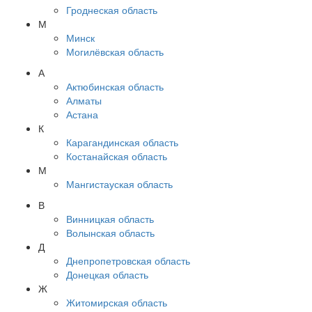
Гроднеская область
М
Минск
Могилёвская область
А
Актюбинская область
Алматы
Астана
К
Карагандинская область
Костанайская область
М
Мангистауская область
В
Винницкая область
Волынская область
Д
Днепропетровская область
Донецкая область
Ж
Житомирская область