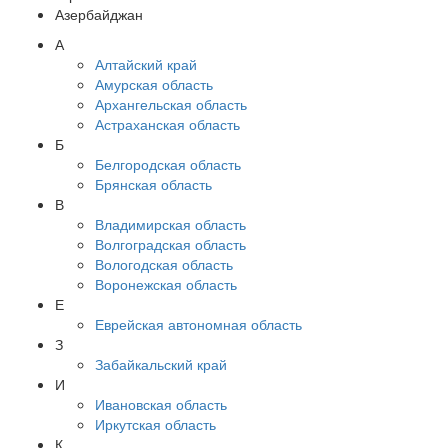
Азербайджан
А
Алтайский край
Амурская область
Архангельская область
Астраханская область
Б
Белгородская область
Брянская область
В
Владимирская область
Волгоградская область
Вологодская область
Воронежская область
Е
Еврейская автономная область
З
Забайкальский край
И
Ивановская область
Иркутская область
К