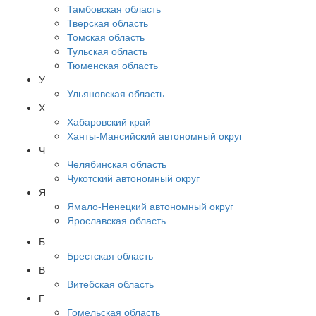
Тамбовская область
Тверская область
Томская область
Тульская область
Тюменская область
У
Ульяновская область
Х
Хабаровский край
Ханты-Мансийский автономный округ
Ч
Челябинская область
Чукотский автономный округ
Я
Ямало-Ненецкий автономный округ
Ярославская область
Б
Брестская область
В
Витебская область
Г
Гомельская область