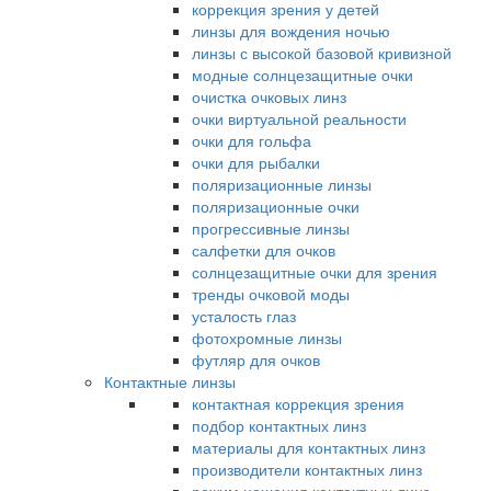
коррекция зрения у детей
линзы для вождения ночью
линзы с высокой базовой кривизной
модные солнцезащитные очки
очистка очковых линз
очки виртуальной реальности
очки для гольфа
очки для рыбалки
поляризационные линзы
поляризационные очки
прогрессивные линзы
салфетки для очков
солнцезащитные очки для зрения
тренды очковой моды
усталость глаз
фотохромные линзы
футляр для очков
Контактные линзы
контактная коррекция зрения
подбор контактных линз
материалы для контактных линз
производители контактных линз