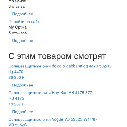
RB OCHKI
3 отзыва
Подробнее
Перейти на сайт
My Optika
5 отзывов
Подробнее
С этим товаром смотрят
Солнцезащитные очки dolce & gabbana dg 4470 502/13
dg 4470
26 950 ₽
Подробнее
Солнцезащитные очки Ray-Ban RB 4175 877
RB 4175
18 267 ₽
Подробнее
Солнцезащитные очки Vogue VO 5352S W44/87
VO 5352S