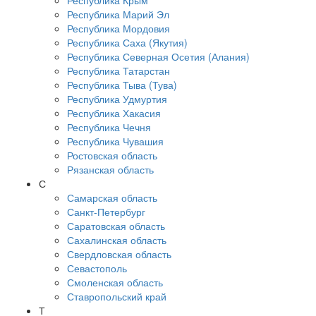
Республика Крым
Республика Марий Эл
Республика Мордовия
Республика Саха (Якутия)
Республика Северная Осетия (Алания)
Республика Татарстан
Республика Тыва (Тува)
Республика Удмуртия
Республика Хакасия
Республика Чечня
Республика Чувашия
Ростовская область
Рязанская область
С
Самарская область
Санкт-Петербург
Саратовская область
Сахалинская область
Свердловская область
Севастополь
Смоленская область
Ставропольский край
Т