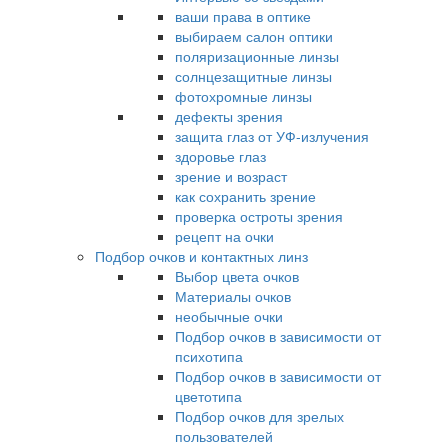
ваши права в оптике
выбираем салон оптики
поляризационные линзы
солнцезащитные линзы
фотохромные линзы
дефекты зрения
защита глаз от УФ-излучения
здоровье глаз
зрение и возраст
как сохранить зрение
проверка остроты зрения
рецепт на очки
Подбор очков и контактных линз
Выбор цвета очков
Материалы очков
необычные очки
Подбор очков в зависимости от
психотипа
Подбор очков в зависимости от
цветотипа
Подбор очков для зрелых
пользователей