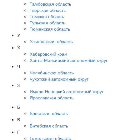
Тамбовская область
Тверская область
Томская область
Тульская область
Тюменская область
У
Ульяновская область
Х
Хабаровский край
Ханты-Мансийский автономный округ
Ч
Челябинская область
Чукотский автономный округ
Я
Ямало-Ненецкий автономный округ
Ярославская область
Б
Брестская область
В
Витебская область
Г
Гомельская область