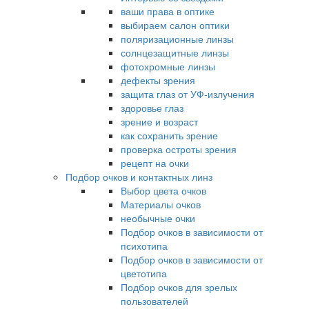
ваши права в оптике
выбираем салон оптики
поляризационные линзы
солнцезащитные линзы
фотохромные линзы
дефекты зрения
защита глаз от УФ-излучения
здоровье глаз
зрение и возраст
как сохранить зрение
проверка остроты зрения
рецепт на очки
Подбор очков и контактных линз
Выбор цвета очков
Материалы очков
необычные очки
Подбор очков в зависимости от
психотипа
Подбор очков в зависимости от
цветотипа
Подбор очков для зрелых
пользователей