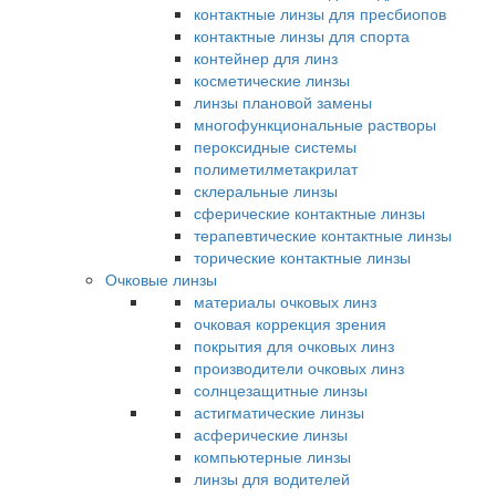
контактные линзы для пресбиопов
контактные линзы для спорта
контейнер для линз
косметические линзы
линзы плановой замены
многофункциональные растворы
пероксидные системы
полиметилметакрилат
склеральные линзы
сферические контактные линзы
терапевтические контактные линзы
торические контактные линзы
Очковые линзы
материалы очковых линз
очковая коррекция зрения
покрытия для очковых линз
производители очковых линз
солнцезащитные линзы
астигматические линзы
асферические линзы
компьютерные линзы
линзы для водителей