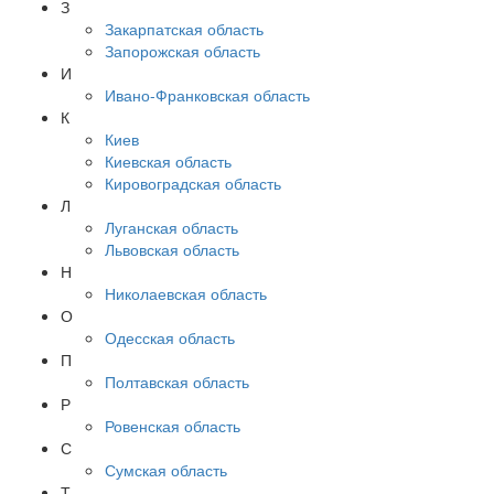
З
Закарпатская область
Запорожская область
И
Ивано-Франковская область
К
Киев
Киевская область
Кировоградская область
Л
Луганская область
Львовская область
Н
Николаевская область
О
Одесская область
П
Полтавская область
Р
Ровенская область
С
Сумская область
Т