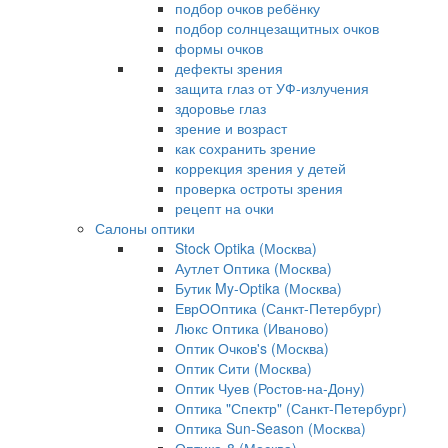
подбор очков ребёнку
подбор солнцезащитных очков
формы очков
дефекты зрения
защита глаз от УФ-излучения
здоровье глаз
зрение и возраст
как сохранить зрение
коррекция зрения у детей
проверка остроты зрения
рецепт на очки
Салоны оптики
Stock Optika (Москва)
Аутлет Оптика (Москва)
Бутик My-Optika (Москва)
ЕврООптика (Санкт-Петербург)
Люкс Оптика (Иваново)
Оптик Очков's (Москва)
Оптик Сити (Москва)
Оптик Чуев (Ростов-на-Дону)
Оптика "Спектр" (Санкт-Петербург)
Оптика Sun-Season (Москва)