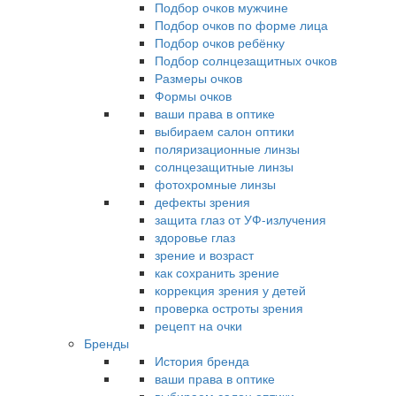
Подбор очков мужчине
Подбор очков по форме лица
Подбор очков ребёнку
Подбор солнцезащитных очков
Размеры очков
Формы очков
ваши права в оптике
выбираем салон оптики
поляризационные линзы
солнцезащитные линзы
фотохромные линзы
дефекты зрения
защита глаз от УФ-излучения
здоровье глаз
зрение и возраст
как сохранить зрение
коррекция зрения у детей
проверка остроты зрения
рецепт на очки
Бренды
История бренда
ваши права в оптике