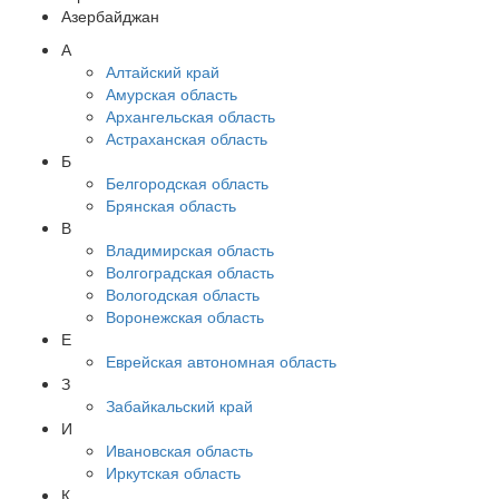
Азербайджан
А
Алтайский край
Амурская область
Архангельская область
Астраханская область
Б
Белгородская область
Брянская область
В
Владимирская область
Волгоградская область
Вологодская область
Воронежская область
Е
Еврейская автономная область
З
Забайкальский край
И
Ивановская область
Иркутская область
К