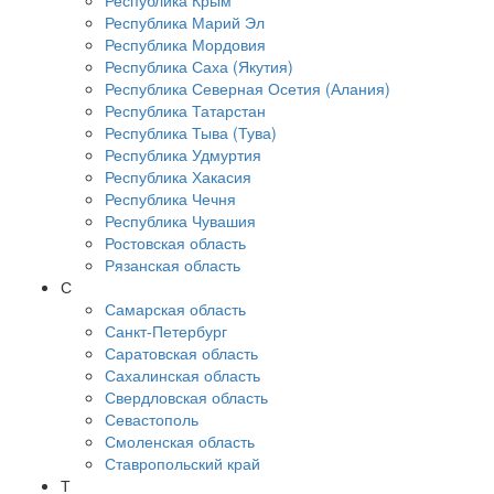
Республика Крым
Республика Марий Эл
Республика Мордовия
Республика Саха (Якутия)
Республика Северная Осетия (Алания)
Республика Татарстан
Республика Тыва (Тува)
Республика Удмуртия
Республика Хакасия
Республика Чечня
Республика Чувашия
Ростовская область
Рязанская область
С
Самарская область
Санкт-Петербург
Саратовская область
Сахалинская область
Свердловская область
Севастополь
Смоленская область
Ставропольский край
Т