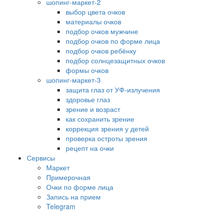
шопинг-маркет-2
выбор цвета очков
материалы очков
подбор очков мужчине
подбор очков по форме лица
подбор очков ребёнку
подбор солнцезащитных очков
формы очков
шопинг-маркет-3
защита глаз от УФ-излучения
здоровье глаз
зрение и возраст
как сохранить зрение
коррекция зрения у детей
проверка остроты зрения
рецепт на очки
Сервисы
Маркет
Примерочная
Очки по форме лица
Запись на прием
Telegram