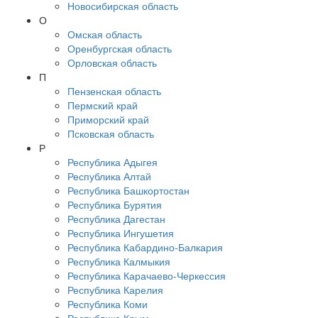
Новосибирская область
О
Омская область
Оренбургская область
Орловская область
П
Пензенская область
Пермский край
Приморский край
Псковская область
Р
Республика Адыгея
Республика Алтай
Республика Башкортостан
Республика Бурятия
Республика Дагестан
Республика Ингушетия
Республика Кабардино-Балкария
Республика Калмыкия
Республика Карачаево-Черкессия
Республика Карелия
Республика Коми