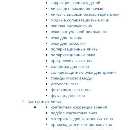
коррекция зрения у детей
линзы для вождения ночью
линзы с высокой базовой кривизной
модные солнцезащитные очки
очистка очковых линз
очки виртуальной реальности
очки для гольфа
очки для рыбалки
поляризационные линзы
поляризационные очки
прогрессивные линзы
салфетки для очков
солнцезащитные очки для зрения
тренды очковой моды
усталость глаз
фотохромные линзы
футляр для очков
Контактные линзы
контактная коррекция зрения
подбор контактных линз
материалы для контактных линз
производители контактных линз