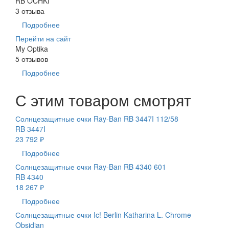
RB OCHKI
3 отзыва
Подробнее
Перейти на сайт
My Optika
5 отзывов
Подробнее
С этим товаром смотрят
Солнцезащитные очки Ray-Ban RB 3447I 112/58
RB 3447I
23 792 ₽
Подробнее
Солнцезащитные очки Ray-Ban RB 4340 601
RB 4340
18 267 ₽
Подробнее
Солнцезащитные очки Ic! Berlin Katharina L. Chrome
Obsidian