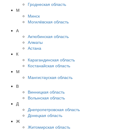
Гроднеская область
М
Минск
Могилёвская область
А
Актюбинская область
Алматы
Астана
К
Карагандинская область
Костанайская область
М
Мангистауская область
В
Винницкая область
Волынская область
Д
Днепропетровская область
Донецкая область
Ж
Житомирская область