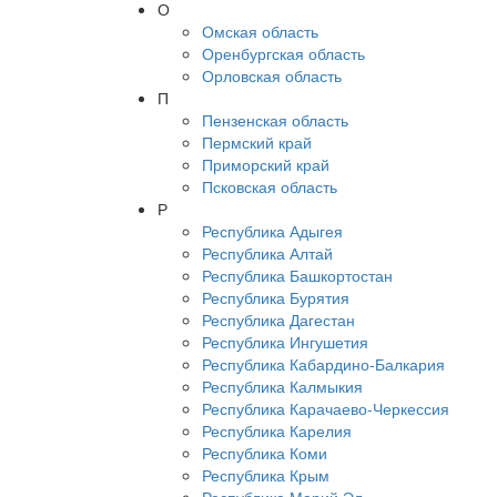
О
Омская область
Оренбургская область
Орловская область
П
Пензенская область
Пермский край
Приморский край
Псковская область
Р
Республика Адыгея
Республика Алтай
Республика Башкортостан
Республика Бурятия
Республика Дагестан
Республика Ингушетия
Республика Кабардино-Балкария
Республика Калмыкия
Республика Карачаево-Черкессия
Республика Карелия
Республика Коми
Республика Крым