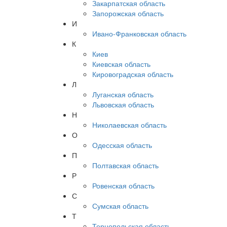
Закарпатская область
Запорожская область
И
Ивано-Франковская область
К
Киев
Киевская область
Кировоградская область
Л
Луганская область
Львовская область
Н
Николаевская область
О
Одесская область
П
Полтавская область
Р
Ровенская область
С
Сумская область
Т
Тернопольская область