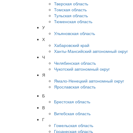
Тверская область
Томская область
Тульская область
Тюменская область
У
Ульяновская область
Х
Хабаровский край
Ханты-Мансийский автономный округ
Ч
Челябинская область
Чукотский автономный округ
Я
Ямало-Ненецкий автономный округ
Ярославская область
Б
Брестская область
В
Витебская область
Г
Гомельская область
Гроднеская область