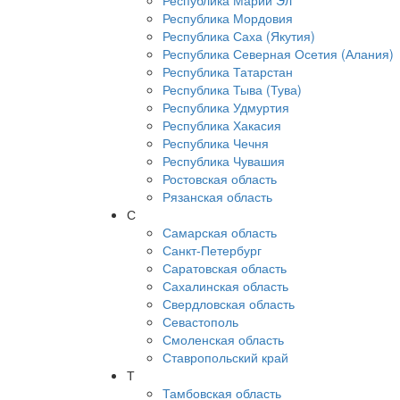
Республика Марий Эл
Республика Мордовия
Республика Саха (Якутия)
Республика Северная Осетия (Алания)
Республика Татарстан
Республика Тыва (Тува)
Республика Удмуртия
Республика Хакасия
Республика Чечня
Республика Чувашия
Ростовская область
Рязанская область
С
Самарская область
Санкт-Петербург
Саратовская область
Сахалинская область
Свердловская область
Севастополь
Смоленская область
Ставропольский край
Т
Тамбовская область