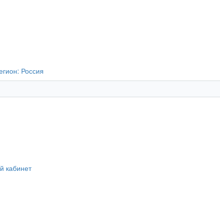
егион:
Россия
й кабинет