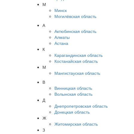
М
Минск
Могилёвская область
А
Актюбинская область
Алматы
Астана
К
Карагандинская область
Костанайская область
М
Мангистауская область
В
Винницкая область
Волынская область
Д
Днепропетровская область
Донецкая область
Ж
Житомирская область
З