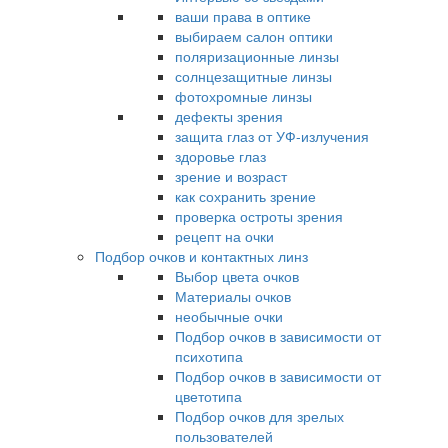
ваши права в оптике
выбираем салон оптики
поляризационные линзы
солнцезащитные линзы
фотохромные линзы
дефекты зрения
защита глаз от УФ-излучения
здоровье глаз
зрение и возраст
как сохранить зрение
проверка остроты зрения
рецепт на очки
Подбор очков и контактных линз
Выбор цвета очков
Материалы очков
необычные очки
Подбор очков в зависимости от
психотипа
Подбор очков в зависимости от
цветотипа
Подбор очков для зрелых
пользователей