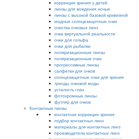
коррекция зрения у детей
линзы для вождения ночью
линзы с высокой базовой кривизной
модные солнцезащитные очки
очистка очковых линз
очки виртуальной реальности
очки для гольфа
очки для рыбалки
поляризационные линзы
поляризационные очки
прогрессивные линзы
салфетки для очков
солнцезащитные очки для зрения
тренды очковой моды
усталость глаз
фотохромные линзы
футляр для очков
Контактные линзы
контактная коррекция зрения
подбор контактных линз
материалы для контактных линз
производители контактных линз