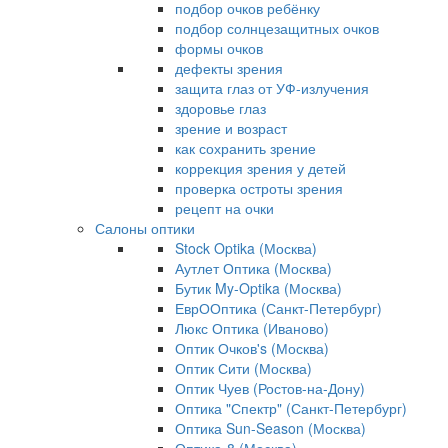
подбор очков ребёнку
подбор солнцезащитных очков
формы очков
дефекты зрения
защита глаз от УФ-излучения
здоровье глаз
зрение и возраст
как сохранить зрение
коррекция зрения у детей
проверка остроты зрения
рецепт на очки
Салоны оптики
Stock Optika (Москва)
Аутлет Оптика (Москва)
Бутик My-Optika (Москва)
ЕврООптика (Санкт-Петербург)
Люкс Оптика (Иваново)
Оптик Очков's (Москва)
Оптик Сити (Москва)
Оптик Чуев (Ростов-на-Дону)
Оптика "Спектр" (Санкт-Петербург)
Оптика Sun-Season (Москва)