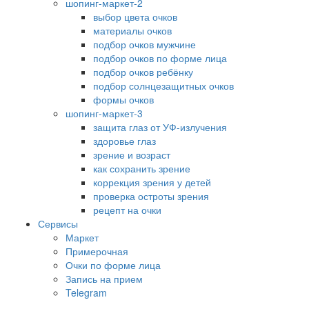
шопинг-маркет-2
выбор цвета очков
материалы очков
подбор очков мужчине
подбор очков по форме лица
подбор очков ребёнку
подбор солнцезащитных очков
формы очков
шопинг-маркет-3
защита глаз от УФ-излучения
здоровье глаз
зрение и возраст
как сохранить зрение
коррекция зрения у детей
проверка остроты зрения
рецепт на очки
Сервисы
Маркет
Примерочная
Очки по форме лица
Запись на прием
Telegram