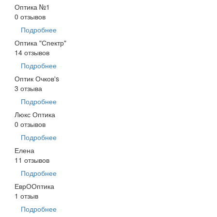
Оптика №1
0 отзывов
Подробнее
Оптика "Спектр"
14 отзывов
Подробнее
Оптик Очков's
3 отзыва
Подробнее
Люкс Оптика
0 отзывов
Подробнее
Елена
11 отзывов
Подробнее
ЕврООптика
1 отзыв
Подробнее