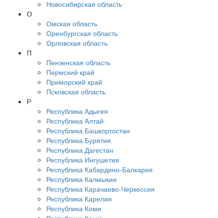
Новосибирская область
О
Омская область
Оренбургская область
Орловская область
П
Пензенская область
Пермский край
Приморский край
Псковская область
Р
Республика Адыгея
Республика Алтай
Республика Башкортостан
Республика Бурятия
Республика Дагестан
Республика Ингушетия
Республика Кабардино-Балкария
Республика Калмыкия
Республика Карачаево-Черкессия
Республика Карелия
Республика Коми