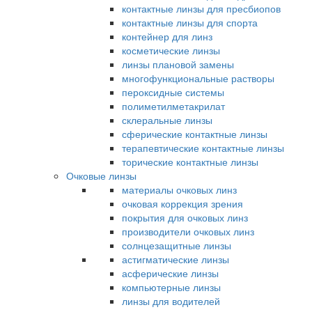
контактные линзы для пресбиопов
контактные линзы для спорта
контейнер для линз
косметические линзы
линзы плановой замены
многофункциональные растворы
пероксидные системы
полиметилметакрилат
склеральные линзы
сферические контактные линзы
терапевтические контактные линзы
торические контактные линзы
Очковые линзы
материалы очковых линз
очковая коррекция зрения
покрытия для очковых линз
производители очковых линз
солнцезащитные линзы
астигматические линзы
асферические линзы
компьютерные линзы
линзы для водителей