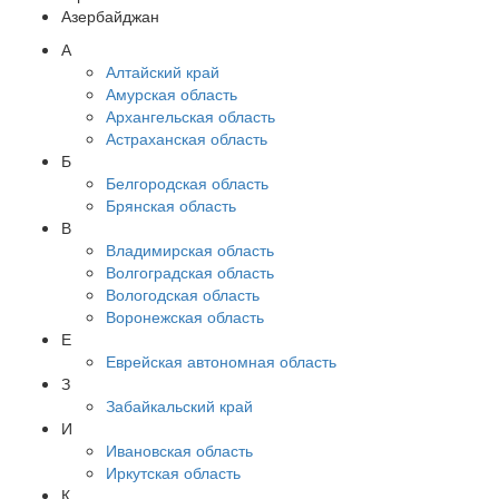
Азербайджан
А
Алтайский край
Амурская область
Архангельская область
Астраханская область
Б
Белгородская область
Брянская область
В
Владимирская область
Волгоградская область
Вологодская область
Воронежская область
Е
Еврейская автономная область
З
Забайкальский край
И
Ивановская область
Иркутская область
К