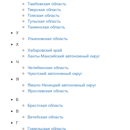
Тамбовская область
Тверская область
Томская область
Тульская область
Тюменская область
У
Ульяновская область
Х
Хабаровский край
Ханты-Мансийский автономный округ
Ч
Челябинская область
Чукотский автономный округ
Я
Ямало-Ненецкий автономный округ
Ярославская область
Б
Брестская область
В
Витебская область
Г
Гомельская область