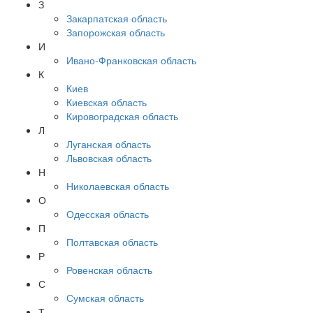
З
Закарпатская область
Запорожская область
И
Ивано-Франковская область
К
Киев
Киевская область
Кировоградская область
Л
Луганская область
Львовская область
Н
Николаевская область
О
Одесская область
П
Полтавская область
Р
Ровенская область
С
Сумская область
Т