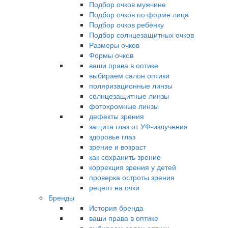
Подбор очков мужчине
Подбор очков по форме лица
Подбор очков ребёнку
Подбор солнцезащитных очков
Размеры очков
Формы очков
ваши права в оптике
выбираем салон оптики
поляризационные линзы
солнцезащитные линзы
фотохромные линзы
дефекты зрения
защита глаз от УФ-излучения
здоровье глаз
зрение и возраст
как сохранить зрение
коррекция зрения у детей
проверка остроты зрения
рецепт на очки
Бренды
История бренда
ваши права в оптике