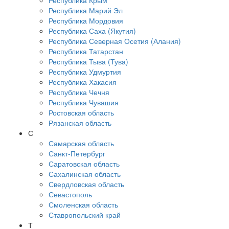
Республика Крым
Республика Марий Эл
Республика Мордовия
Республика Саха (Якутия)
Республика Северная Осетия (Алания)
Республика Татарстан
Республика Тыва (Тува)
Республика Удмуртия
Республика Хакасия
Республика Чечня
Республика Чувашия
Ростовская область
Рязанская область
С
Самарская область
Санкт-Петербург
Саратовская область
Сахалинская область
Свердловская область
Севастополь
Смоленская область
Ставропольский край
Т