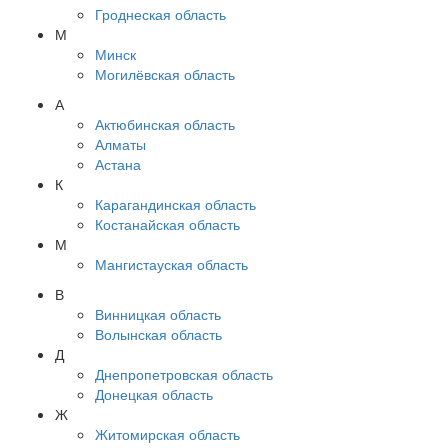
Гроднеская область
М
Минск
Могилёвская область
А
Актюбинская область
Алматы
Астана
К
Карагандинская область
Костанайская область
М
Мангистауская область
В
Винницкая область
Волынская область
Д
Днепропетровская область
Донецкая область
Ж
Житомирская область