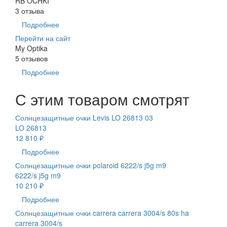
RB OCHKI
3 отзыва
Подробнее
Перейти на сайт
My Optika
5 отзывов
Подробнее
С этим товаром смотрят
Солнцезащитные очки Levis LO 26813 03
LO 26813
12 810 ₽
Подробнее
Солнцезащитные очки polaroid 6222/s j5g m9
6222/s j5g m9
10 210 ₽
Подробнее
Солнцезащитные очки carrera carrera 3004/s 80s ha
carrera 3004/s