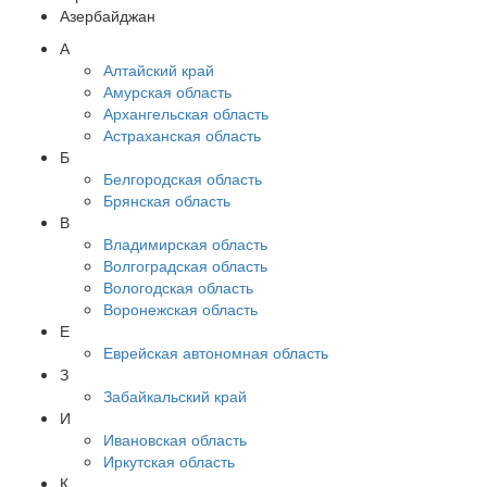
Азербайджан
А
Алтайский край
Амурская область
Архангельская область
Астраханская область
Б
Белгородская область
Брянская область
В
Владимирская область
Волгоградская область
Вологодская область
Воронежская область
Е
Еврейская автономная область
З
Забайкальский край
И
Ивановская область
Иркутская область
К