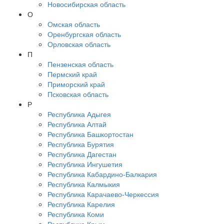
Новосибирская область
О
Омская область
Оренбургская область
Орловская область
П
Пензенская область
Пермский край
Приморский край
Псковская область
Р
Республика Адыгея
Республика Алтай
Республика Башкортостан
Республика Бурятия
Республика Дагестан
Республика Ингушетия
Республика Кабардино-Балкария
Республика Калмыкия
Республика Карачаево-Черкессия
Республика Карелия
Республика Коми