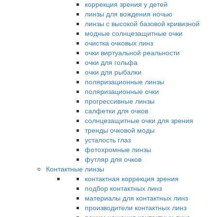
коррекция зрения у детей
линзы для вождения ночью
линзы с высокой базовой кривизной
модные солнцезащитные очки
очистка очковых линз
очки виртуальной реальности
очки для гольфа
очки для рыбалки
поляризационные линзы
поляризационные очки
прогрессивные линзы
салфетки для очков
солнцезащитные очки для зрения
тренды очковой моды
усталость глаз
фотохромные линзы
футляр для очков
Контактные линзы
контактная коррекция зрения
подбор контактных линз
материалы для контактных линз
производители контактных линз