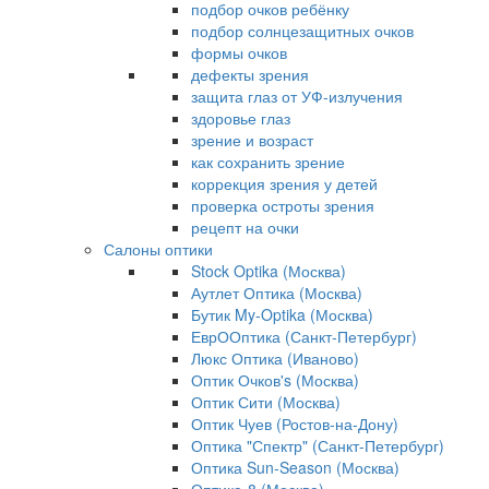
подбор очков ребёнку
подбор солнцезащитных очков
формы очков
дефекты зрения
защита глаз от УФ-излучения
здоровье глаз
зрение и возраст
как сохранить зрение
коррекция зрения у детей
проверка остроты зрения
рецепт на очки
Салоны оптики
Stock Optika (Москва)
Аутлет Оптика (Москва)
Бутик My-Optika (Москва)
ЕврООптика (Санкт-Петербург)
Люкс Оптика (Иваново)
Оптик Очков's (Москва)
Оптик Сити (Москва)
Оптик Чуев (Ростов-на-Дону)
Оптика "Спектр" (Санкт-Петербург)
Оптика Sun-Season (Москва)