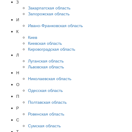
З
Закарпатская область
Запорожская область
И
Ивано-Франковская область
К
Киев
Киевская область
Кировоградская область
Л
Луганская область
Львовская область
Н
Николаевская область
О
Одесская область
П
Полтавская область
Р
Ровенская область
С
Сумская область
Т