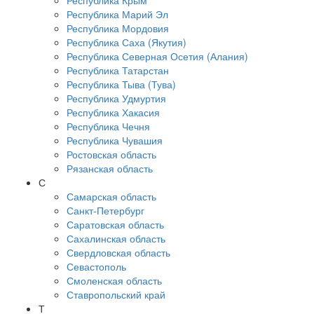
Республика Крым
Республика Марий Эл
Республика Мордовия
Республика Саха (Якутия)
Республика Северная Осетия (Алания)
Республика Татарстан
Республика Тыва (Тува)
Республика Удмуртия
Республика Хакасия
Республика Чечня
Республика Чувашия
Ростовская область
Рязанская область
С
Самарская область
Санкт-Петербург
Саратовская область
Сахалинская область
Свердловская область
Севастополь
Смоленская область
Ставропольский край
Т