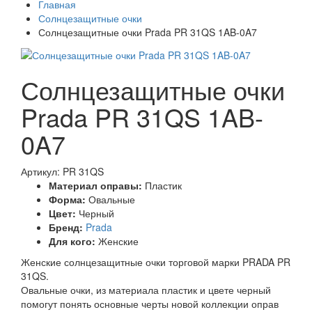
Главная
Солнцезащитные очки
Солнцезащитные очки Prada PR 31QS 1AB-0A7
Солнцезащитные очки
Prada PR 31QS 1AB-
0A7
Артикул: PR 31QS
Материал оправы:
Пластик
Форма:
Овальные
Цвет:
Черный
Бренд:
Prada
Для кого:
Женские
Женские солнцезащитные очки торговой марки PRADA PR
31QS.
Овальные очки, из материала пластик и цвете черный
помогут понять основные черты новой коллекции оправ