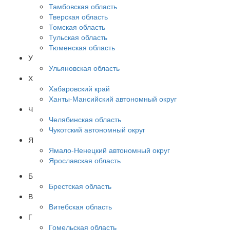
Тамбовская область
Тверская область
Томская область
Тульская область
Тюменская область
У
Ульяновская область
Х
Хабаровский край
Ханты-Мансийский автономный округ
Ч
Челябинская область
Чукотский автономный округ
Я
Ямало-Ненецкий автономный округ
Ярославская область
Б
Брестская область
В
Витебская область
Г
Гомельская область