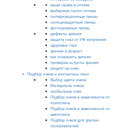
ваши права в оптике
выбираем салон оптики
поляризационные линзы
солнцезащитные линзы
фотохромные линзы
дефекты зрения
защита глаз от УФ-излучения
здоровье глаз
зрение и возраст
как сохранить зрение
проверка остроты зрения
рецепт на очки
Подбор очков и контактных линз
Выбор цвета очков
Материалы очков
необычные очки
Подбор очков в зависимости от
психотипа
Подбор очков в зависимости от
цветотипа
Подбор очков для зрелых
пользователей