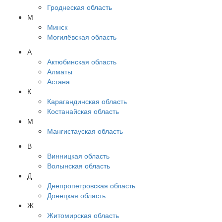
Гроднеская область
М
Минск
Могилёвская область
А
Актюбинская область
Алматы
Астана
К
Карагандинская область
Костанайская область
М
Мангистауская область
В
Винницкая область
Волынская область
Д
Днепропетровская область
Донецкая область
Ж
Житомирская область