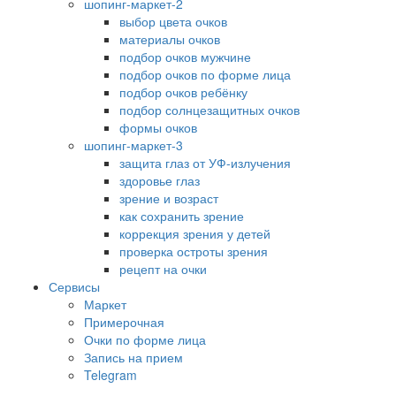
шопинг-маркет-2
выбор цвета очков
материалы очков
подбор очков мужчине
подбор очков по форме лица
подбор очков ребёнку
подбор солнцезащитных очков
формы очков
шопинг-маркет-3
защита глаз от УФ-излучения
здоровье глаз
зрение и возраст
как сохранить зрение
коррекция зрения у детей
проверка остроты зрения
рецепт на очки
Сервисы
Маркет
Примерочная
Очки по форме лица
Запись на прием
Telegram