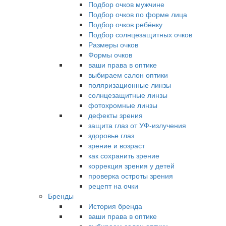
Подбор очков мужчине
Подбор очков по форме лица
Подбор очков ребёнку
Подбор солнцезащитных очков
Размеры очков
Формы очков
ваши права в оптике
выбираем салон оптики
поляризационные линзы
солнцезащитные линзы
фотохромные линзы
дефекты зрения
защита глаз от УФ-излучения
здоровье глаз
зрение и возраст
как сохранить зрение
коррекция зрения у детей
проверка остроты зрения
рецепт на очки
Бренды
История бренда
ваши права в оптике