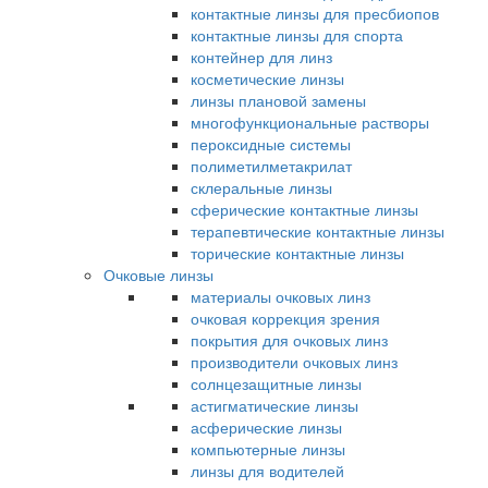
контактные линзы для пресбиопов
контактные линзы для спорта
контейнер для линз
косметические линзы
линзы плановой замены
многофункциональные растворы
пероксидные системы
полиметилметакрилат
склеральные линзы
сферические контактные линзы
терапевтические контактные линзы
торические контактные линзы
Очковые линзы
материалы очковых линз
очковая коррекция зрения
покрытия для очковых линз
производители очковых линз
солнцезащитные линзы
астигматические линзы
асферические линзы
компьютерные линзы
линзы для водителей