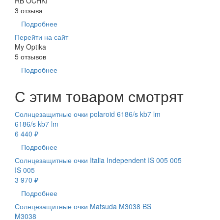
RB OCHKI
3 отзыва
Подробнее
Перейти на сайт
My Optika
5 отзывов
Подробнее
С этим товаром смотрят
Солнцезащитные очки polaroid 6186/s kb7 lm
6186/s kb7 lm
6 440 ₽
Подробнее
Солнцезащитные очки Italia Independent IS 005 005
IS 005
3 970 ₽
Подробнее
Солнцезащитные очки Matsuda M3038 BS
M3038