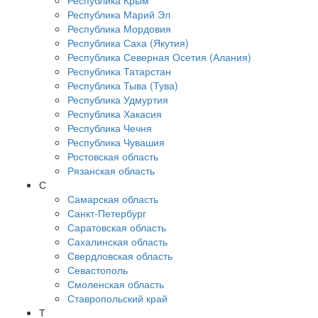
Республика Крым
Республика Марий Эл
Республика Мордовия
Республика Саха (Якутия)
Республика Северная Осетия (Алания)
Республика Татарстан
Республика Тыва (Тува)
Республика Удмуртия
Республика Хакасия
Республика Чечня
Республика Чувашия
Ростовская область
Рязанская область
С
Самарская область
Санкт-Петербург
Саратовская область
Сахалинская область
Свердловская область
Севастополь
Смоленская область
Ставропольский край
Т