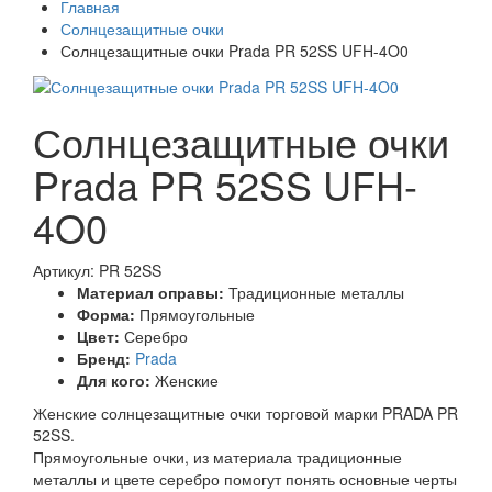
Главная
Солнцезащитные очки
Солнцезащитные очки Prada PR 52SS UFH-4O0
Солнцезащитные очки
Prada PR 52SS UFH-
4O0
Артикул: PR 52SS
Материал оправы:
Традиционные металлы
Форма:
Прямоугольные
Цвет:
Серебро
Бренд:
Prada
Для кого:
Женские
Женские солнцезащитные очки торговой марки PRADA PR
52SS.
Прямоугольные очки, из материала традиционные
металлы и цвете серебро помогут понять основные черты