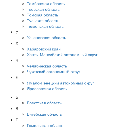
Тамбовская область
Тверская область
Томская область
Тульская область
Тюменская область
У
Ульяновская область
Х
Хабаровский край
Ханты-Мансийский автономный округ
Ч
Челябинская область
Чукотский автономный округ
Я
Ямало-Ненецкий автономный округ
Ярославская область
Б
Брестская область
В
Витебская область
Г
Гомельская область