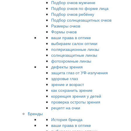
Подбор очков мужчине
Подбор очков по форме лица
Подбор очков ребёнку
Подбор солнцезащитных очков
Размеры очков
Формы очков
ваши права в оптике
выбираем салон оптики
поляризационные линзы
солнцезащитные линзы
фотохромные линзы
дефекты зрения
защита глаз от УФ-излучения
здоровье глаз
зрение и возраст
как сохранить зрение
коррекция зрения у детей
проверка остроты зрения
рецепт на очки
Бренды
История бренда
ваши права в оптике