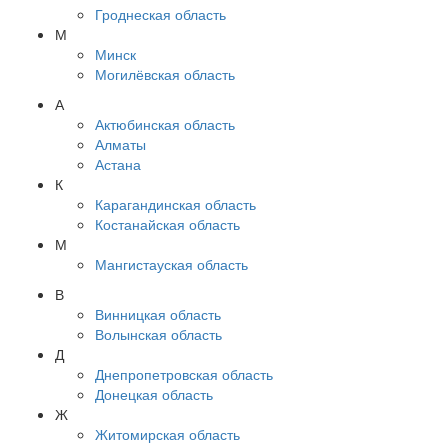
Гроднеская область
М
Минск
Могилёвская область
А
Актюбинская область
Алматы
Астана
К
Карагандинская область
Костанайская область
М
Мангистауская область
В
Винницкая область
Волынская область
Д
Днепропетровская область
Донецкая область
Ж
Житомирская область