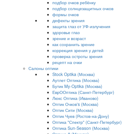
подбор очков ребёнку
подбор солнцезащитных очков
формы очков
дефекты зрения
защита глаз от УФ-излучения
здоровье глаз
зрение и возраст
как сохранить зрение
коррекция зрения у детей
проверка остроты зрения
рецепт на очки
Салоны оптики
Stock Optika (Москва)
Аутлет Оптика (Москва)
Бутик My-Optika (Москва)
ЕврООптика (Санкт-Петербург)
Люкс Оптика (Иваново)
Оптик Очков's (Москва)
Оптик Сити (Москва)
Оптик Чуев (Ростов-на-Дону)
Оптика "Спектр" (Санкт-Петербург)
Оптика Sun-Season (Москва)