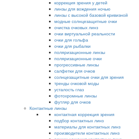
коррекция зрения у детей
линзы для вождения ночью
линзы с высокой базовой кривизной
модные солнцезащитные очки
очистка очковых линз
очки виртуальной реальности
очки для гольфа
очки для рыбалки
поляризационные линзы
поляризационные очки
прогрессивные линзы
салфетки для очков
солнцезащитные очки для зрения
тренды очковой моды
усталость глаз
фотохромные линзы
футляр для очков
Контактные линзы
контактная коррекция зрения
подбор контактных линз
материалы для контактных линз
производители контактных линз