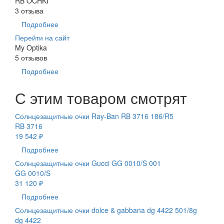
RB OCHKI
3 отзыва
Подробнее
Перейти на сайт
My Optika
5 отзывов
Подробнее
С этим товаром смотрят
Солнцезащитные очки Ray-Ban RB 3716 186/R5
RB 3716
19 542 ₽
Подробнее
Солнцезащитные очки Gucci GG 0010/S 001
GG 0010/S
31 120 ₽
Подробнее
Солнцезащитные очки dolce & gabbana dg 4422 501/8g
dg 4422