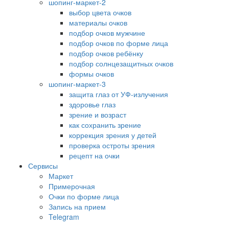
шопинг-маркет-2
выбор цвета очков
материалы очков
подбор очков мужчине
подбор очков по форме лица
подбор очков ребёнку
подбор солнцезащитных очков
формы очков
шопинг-маркет-3
защита глаз от УФ-излучения
здоровье глаз
зрение и возраст
как сохранить зрение
коррекция зрения у детей
проверка остроты зрения
рецепт на очки
Сервисы
Маркет
Примерочная
Очки по форме лица
Запись на прием
Telegram