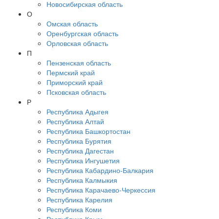
Новосибирская область
О
Омская область
Оренбургская область
Орловская область
П
Пензенская область
Пермский край
Приморский край
Псковская область
Р
Республика Адыгея
Республика Алтай
Республика Башкортостан
Республика Бурятия
Республика Дагестан
Республика Ингушетия
Республика Кабардино-Балкария
Республика Калмыкия
Республика Карачаево-Черкессия
Республика Карелия
Республика Коми