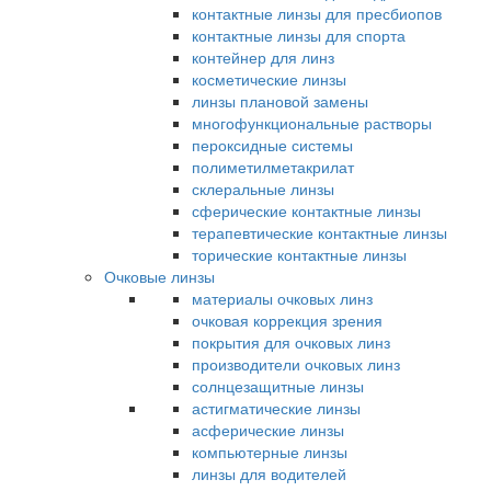
контактные линзы для пресбиопов
контактные линзы для спорта
контейнер для линз
косметические линзы
линзы плановой замены
многофункциональные растворы
пероксидные системы
полиметилметакрилат
склеральные линзы
сферические контактные линзы
терапевтические контактные линзы
торические контактные линзы
Очковые линзы
материалы очковых линз
очковая коррекция зрения
покрытия для очковых линз
производители очковых линз
солнцезащитные линзы
астигматические линзы
асферические линзы
компьютерные линзы
линзы для водителей