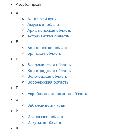
Азербайджан
А
Алтайский край
Амурская область
Архангельская область
Астраханская область
Б
Белгородская область
Брянская область
В
Владимирская область
Волгоградская область
Вологодская область
Воронежская область
Е
Еврейская автономная область
З
Забайкальский край
И
Ивановская область
Иркутская область
К