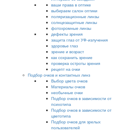
ваши права в оптике
выбираем салон оптики
поляризационные линзы
солнцезащитные линзы
фотохромные линзы
дефекты зрения
защита глаз от УФ-излучения
здоровье глаз
зрение и возраст
как сохранить зрение
проверка остроты зрения
рецепт на очки
Подбор очков и контактных линз
Выбор цвета очков
Материалы очков
необычные очки
Подбор очков в зависимости от
психотипа
Подбор очков в зависимости от
цветотипа
Подбор очков для зрелых
пользователей