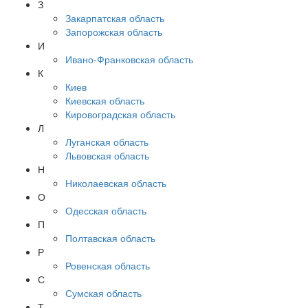
З
Закарпатская область
Запорожская область
И
Ивано-Франковская область
К
Киев
Киевская область
Кировоградская область
Л
Луганская область
Львовская область
Н
Николаевская область
О
Одесская область
П
Полтавская область
Р
Ровенская область
С
Сумская область
Т