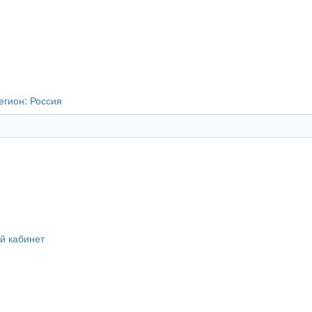
егион:
Россия
й кабинет