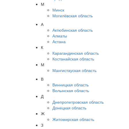
М
Минск
Могилёвская область
А
Актюбинская область
Алматы
Астана
К
Карагандинская область
Костанайская область
М
Мангистауская область
В
Винницкая область
Волынская область
Д
Днепропетровская область
Донецкая область
Ж
Житомирская область
З