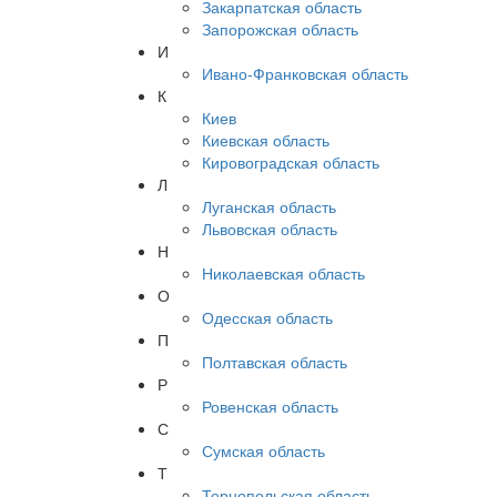
Закарпатская область
Запорожская область
И
Ивано-Франковская область
К
Киев
Киевская область
Кировоградская область
Л
Луганская область
Львовская область
Н
Николаевская область
О
Одесская область
П
Полтавская область
Р
Ровенская область
С
Сумская область
Т
Тернопольская область