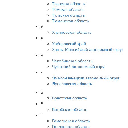
Тверская область
Томская область
Тульская область
Тюменская область
У
Ульяновская область
Х
Хабаровский край
Ханты-Мансийский автономный округ
Ч
Челябинская область
Чукотский автономный округ
Я
Ямало-Ненецкий автономный округ
Ярославская область
Б
Брестская область
В
Витебская область
Г
Гомельская область
Гроднеская область