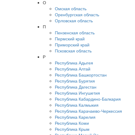
О
Омская область
Оренбургская область
Орловская область
П
Пензенская область
Пермский край
Приморский край
Псковская область
Р
Республика Адыгея
Республика Алтай
Республика Башкортостан
Республика Бурятия
Республика Дагестан
Республика Ингушетия
Республика Кабардино-Балкария
Республика Калмыкия
Республика Карачаево-Черкессия
Республика Карелия
Республика Коми
Республика Крым