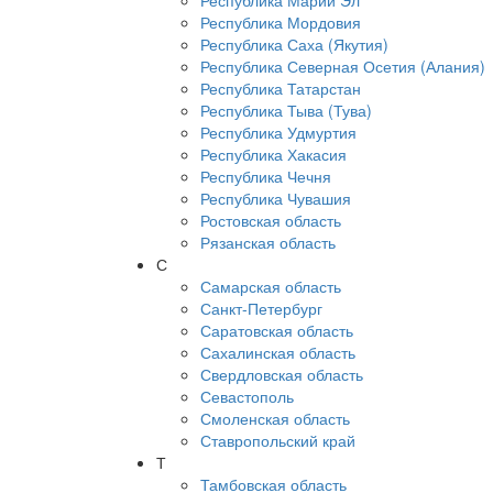
Республика Марий Эл
Республика Мордовия
Республика Саха (Якутия)
Республика Северная Осетия (Алания)
Республика Татарстан
Республика Тыва (Тува)
Республика Удмуртия
Республика Хакасия
Республика Чечня
Республика Чувашия
Ростовская область
Рязанская область
С
Самарская область
Санкт-Петербург
Саратовская область
Сахалинская область
Свердловская область
Севастополь
Смоленская область
Ставропольский край
Т
Тамбовская область