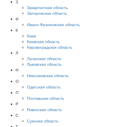
З
Закарпатская область
Запорожская область
И
Ивано-Франковская область
К
Киев
Киевская область
Кировоградская область
Л
Луганская область
Львовская область
Н
Николаевская область
О
Одесская область
П
Полтавская область
Р
Ровенская область
С
Сумская область
Т