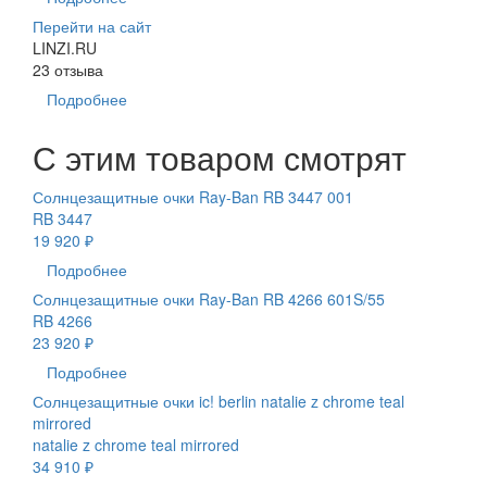
Перейти на сайт
LINZI.RU
23 отзыва
Подробнее
С этим товаром смотрят
Солнцезащитные очки Ray-Ban RB 3447 001
RB 3447
19 920 ₽
Подробнее
Солнцезащитные очки Ray-Ban RB 4266 601S/55
RB 4266
23 920 ₽
Подробнее
Солнцезащитные очки ic! berlin natalie z chrome teal
mirrored
natalie z chrome teal mirrored
34 910 ₽