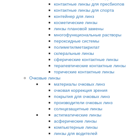
контактные линзы для пресбиопов
контактные линзы для спорта
контейнер для линз
косметические линзы
линзы плановой замены
многофункциональные растворы
пероксидные системы
полиметилметакрилат
склеральные линзы
сферические контактные линзы
терапевтические контактные линзы
торические контактные линзы
Очковые линзы
материалы очковых линз
очковая коррекция зрения
покрытия для очковых линз
производители очковых линз
солнцезащитные линзы
астигматические линзы
асферические линзы
компьютерные линзы
линзы для водителей