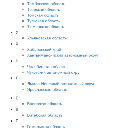
Тамбовская область
Тверская область
Томская область
Тульская область
Тюменская область
У
Ульяновская область
Х
Хабаровский край
Ханты-Мансийский автономный округ
Ч
Челябинская область
Чукотский автономный округ
Я
Ямало-Ненецкий автономный округ
Ярославская область
Б
Брестская область
В
Витебская область
Г
Гомельская область