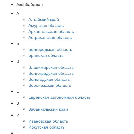
Азербайджан
А
Алтайский край
Амурская область
Архангельская область
Астраханская область
Б
Белгородская область
Брянская область
В
Владимирская область
Волгоградская область
Вологодская область
Воронежская область
Е
Еврейская автономная область
З
Забайкальский край
И
Ивановская область
Иркутская область
К