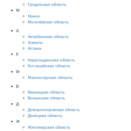
Гроднеская область
М
Минск
Могилёвская область
А
Актюбинская область
Алматы
Астана
К
Карагандинская область
Костанайская область
М
Мангистауская область
В
Винницкая область
Волынская область
Д
Днепропетровская область
Донецкая область
Ж
Житомирская область