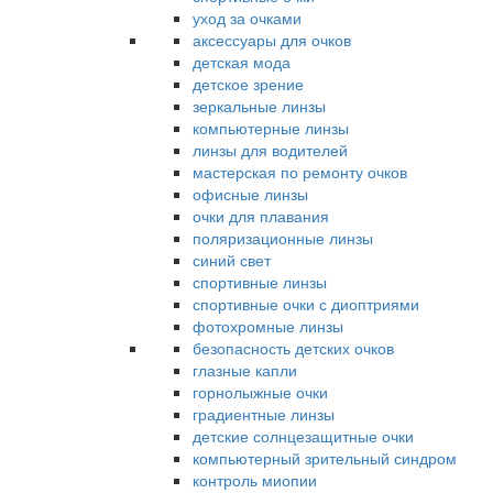
уход за очками
аксессуары для очков
детская мода
детское зрение
зеркальные линзы
компьютерные линзы
линзы для водителей
мастерская по ремонту очков
офисные линзы
очки для плавания
поляризационные линзы
синий свет
спортивные линзы
спортивные очки с диоптриями
фотохромные линзы
безопасность детских очков
глазные капли
горнолыжные очки
градиентные линзы
детские солнцезащитные очки
компьютерный зрительный синдром
контроль миопии