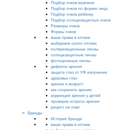
Подбор очков мужчине
Подбор очков по форме лица
Подбор очков ребёнку
Подбор солнцезащитных очков
Размеры очков
Формы очков
ваши права в оптике
выбираем салон оптики
поляризационные линзы
солнцезащитные линзы
фотохромные линзы
дефекты зрения
защита глаз от УФ-излучения
здоровье глаз
зрение и возраст
как сохранить зрение
коррекция зрения у детей
проверка остроты зрения
рецепт на очки
Бренды
История бренда
ваши права в оптике