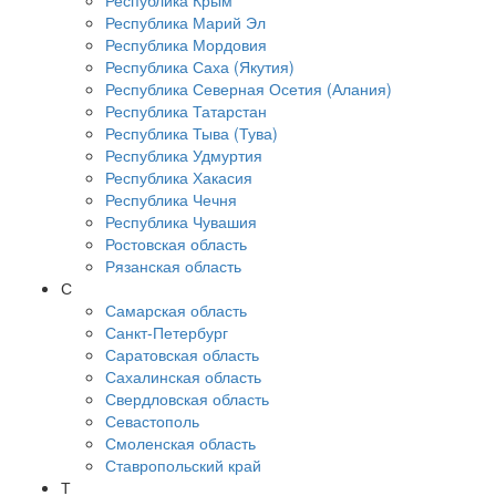
Республика Крым
Республика Марий Эл
Республика Мордовия
Республика Саха (Якутия)
Республика Северная Осетия (Алания)
Республика Татарстан
Республика Тыва (Тува)
Республика Удмуртия
Республика Хакасия
Республика Чечня
Республика Чувашия
Ростовская область
Рязанская область
С
Самарская область
Санкт-Петербург
Саратовская область
Сахалинская область
Свердловская область
Севастополь
Смоленская область
Ставропольский край
Т