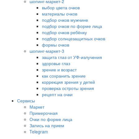
шопинг-маркет-2
выбор цвета очков
материалы очков
подбор очков мужчине
подбор очков по форме лица
подбор очков ребёнку
подбор солнцезащитных очков
формы очков
шопинг-маркет-3
защита глаз от УФ-излучения
здоровье глаз
зрение и возраст
как сохранить зрение
коррекция зрения у детей
проверка остроты зрения
рецепт на очки
Сервисы
Маркет
Примерочная
Очки по форме лица
Запись на прием
Telegram