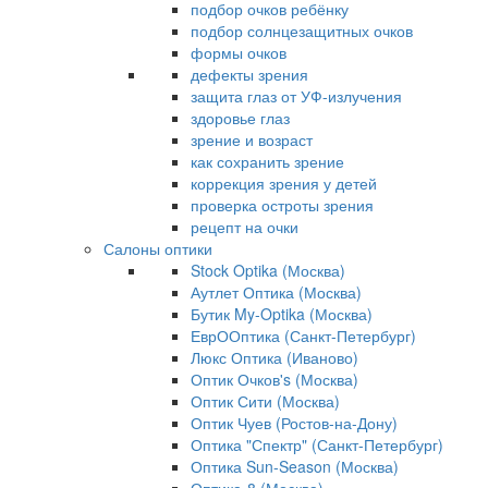
подбор очков ребёнку
подбор солнцезащитных очков
формы очков
дефекты зрения
защита глаз от УФ-излучения
здоровье глаз
зрение и возраст
как сохранить зрение
коррекция зрения у детей
проверка остроты зрения
рецепт на очки
Салоны оптики
Stock Optika (Москва)
Аутлет Оптика (Москва)
Бутик My-Optika (Москва)
ЕврООптика (Санкт-Петербург)
Люкс Оптика (Иваново)
Оптик Очков's (Москва)
Оптик Сити (Москва)
Оптик Чуев (Ростов-на-Дону)
Оптика "Спектр" (Санкт-Петербург)
Оптика Sun-Season (Москва)