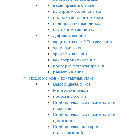
ваши права в оптике
выбираем салон оптики
поляризационные линзы
солнцезащитные линзы
фотохромные линзы
дефекты зрения
защита глаз от УФ-излучения
здоровье глаз
зрение и возраст
как сохранить зрение
проверка остроты зрения
рецепт на очки
Подбор очков и контактных линз
Выбор цвета очков
Материалы очков
необычные очки
Подбор очков в зависимости от
психотипа
Подбор очков в зависимости от
цветотипа
Подбор очков для зрелых
пользователей