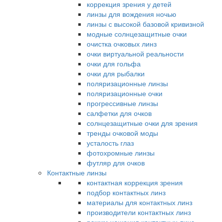
коррекция зрения у детей
линзы для вождения ночью
линзы с высокой базовой кривизной
модные солнцезащитные очки
очистка очковых линз
очки виртуальной реальности
очки для гольфа
очки для рыбалки
поляризационные линзы
поляризационные очки
прогрессивные линзы
салфетки для очков
солнцезащитные очки для зрения
тренды очковой моды
усталость глаз
фотохромные линзы
футляр для очков
Контактные линзы
контактная коррекция зрения
подбор контактных линз
материалы для контактных линз
производители контактных линз