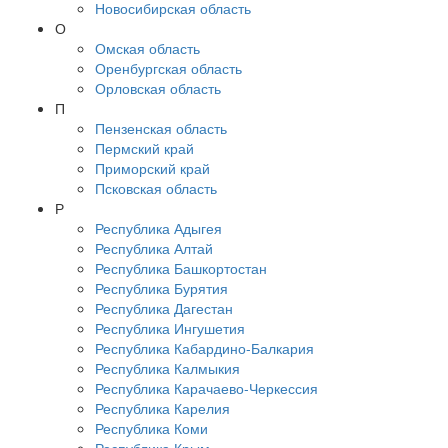
Новосибирская область
О
Омская область
Оренбургская область
Орловская область
П
Пензенская область
Пермский край
Приморский край
Псковская область
Р
Республика Адыгея
Республика Алтай
Республика Башкортостан
Республика Бурятия
Республика Дагестан
Республика Ингушетия
Республика Кабардино-Балкария
Республика Калмыкия
Республика Карачаево-Черкессия
Республика Карелия
Республика Коми