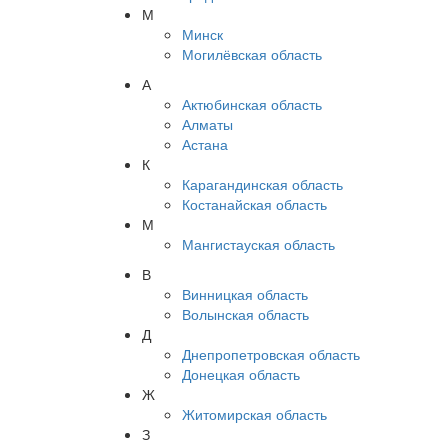
М
Минск
Могилёвская область
А
Актюбинская область
Алматы
Астана
К
Карагандинская область
Костанайская область
М
Мангистауская область
В
Винницкая область
Волынская область
Д
Днепропетровская область
Донецкая область
Ж
Житомирская область
З