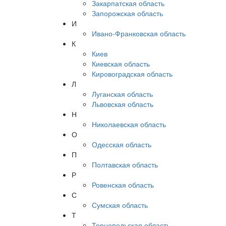
Закарпатская область
Запорожская область
И
Ивано-Франковская область
К
Киев
Киевская область
Кировоградская область
Л
Луганская область
Львовская область
Н
Николаевская область
О
Одесская область
П
Полтавская область
Р
Ровенская область
С
Сумская область
Т
Тернопольская область