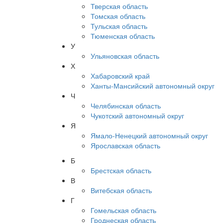
Тверская область
Томская область
Тульская область
Тюменская область
У
Ульяновская область
Х
Хабаровский край
Ханты-Мансийский автономный округ
Ч
Челябинская область
Чукотский автономный округ
Я
Ямало-Ненецкий автономный округ
Ярославская область
Б
Брестская область
В
Витебская область
Г
Гомельская область
Гроднеская область