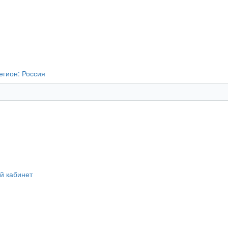
егион:
Россия
й кабинет