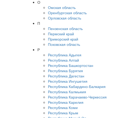
О
Омская область
Оренбургская область
Орловская область
П
Пензенская область
Пермский край
Приморский край
Псковская область
Р
Республика Адыгея
Республика Алтай
Республика Башкортостан
Республика Бурятия
Республика Дагестан
Республика Ингушетия
Республика Кабардино-Балкария
Республика Калмыкия
Республика Карачаево-Черкессия
Республика Карелия
Республика Коми
Республика Крым