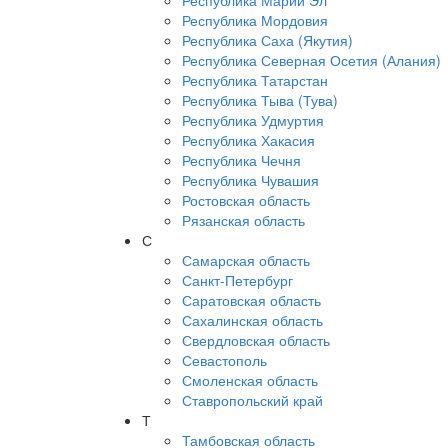
Республика Марий Эл
Республика Мордовия
Республика Саха (Якутия)
Республика Северная Осетия (Алания)
Республика Татарстан
Республика Тыва (Тува)
Республика Удмуртия
Республика Хакасия
Республика Чечня
Республика Чувашия
Ростовская область
Рязанская область
С
Самарская область
Санкт-Петербург
Саратовская область
Сахалинская область
Свердловская область
Севастополь
Смоленская область
Ставропольский край
Т
Тамбовская область