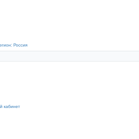
егион:
Россия
й кабинет