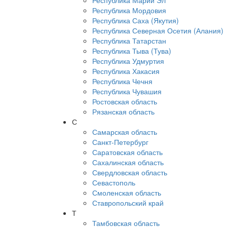
Республика Марий Эл
Республика Мордовия
Республика Саха (Якутия)
Республика Северная Осетия (Алания)
Республика Татарстан
Республика Тыва (Тува)
Республика Удмуртия
Республика Хакасия
Республика Чечня
Республика Чувашия
Ростовская область
Рязанская область
С
Самарская область
Санкт-Петербург
Саратовская область
Сахалинская область
Свердловская область
Севастополь
Смоленская область
Ставропольский край
Т
Тамбовская область