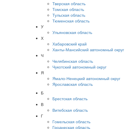
Тверская область
Томская область
Тульская область
Тюменская область
У
Ульяновская область
Х
Хабаровский край
Ханты-Мансийский автономный округ
Ч
Челябинская область
Чукотский автономный округ
Я
Ямало-Ненецкий автономный округ
Ярославская область
Б
Брестская область
В
Витебская область
Г
Гомельская область
Гроднеская область