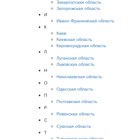
Закарпатская область
Запорожская область
И
Ивано-Франковская область
К
Киев
Киевская область
Кировоградская область
Л
Луганская область
Львовская область
Н
Николаевская область
О
Одесская область
П
Полтавская область
Р
Ровенская область
С
Сумская область
Т
Тернопольская область