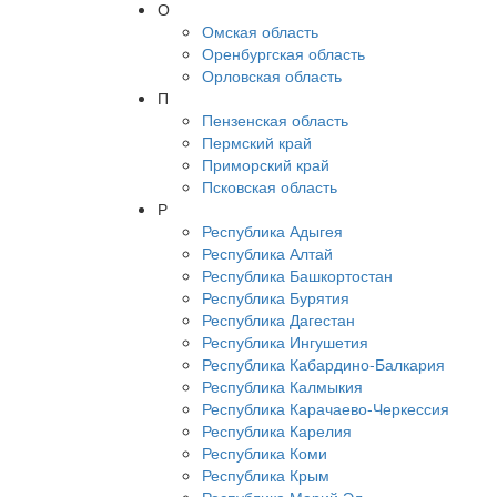
О
Омская область
Оренбургская область
Орловская область
П
Пензенская область
Пермский край
Приморский край
Псковская область
Р
Республика Адыгея
Республика Алтай
Республика Башкортостан
Республика Бурятия
Республика Дагестан
Республика Ингушетия
Республика Кабардино-Балкария
Республика Калмыкия
Республика Карачаево-Черкессия
Республика Карелия
Республика Коми
Республика Крым