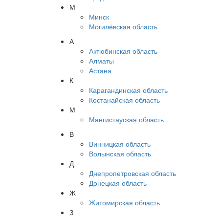
М
Минск
Могилёвская область
А
Актюбинская область
Алматы
Астана
К
Карагандинская область
Костанайская область
М
Мангистауская область
В
Винницкая область
Волынская область
Д
Днепропетровская область
Донецкая область
Ж
Житомирская область
З