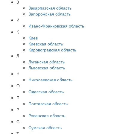
З
Закарпатская область
Запорожская область
И
Ивано-Франковская область
К
Киев
Киевская область
Кировоградская область
Л
Луганская область
Львовская область
Н
Николаевская область
О
Одесская область
П
Полтавская область
Р
Ровенская область
С
Сумская область
Т