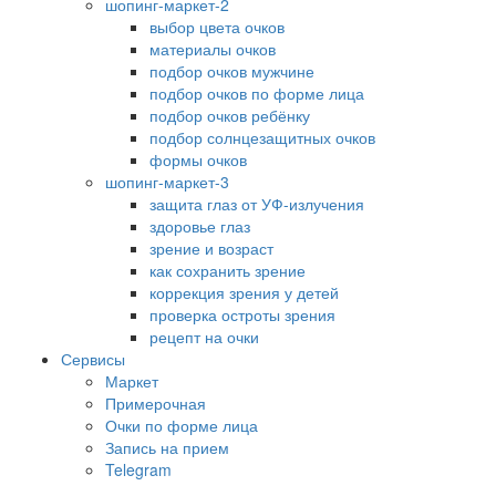
шопинг-маркет-2
выбор цвета очков
материалы очков
подбор очков мужчине
подбор очков по форме лица
подбор очков ребёнку
подбор солнцезащитных очков
формы очков
шопинг-маркет-3
защита глаз от УФ-излучения
здоровье глаз
зрение и возраст
как сохранить зрение
коррекция зрения у детей
проверка остроты зрения
рецепт на очки
Сервисы
Маркет
Примерочная
Очки по форме лица
Запись на прием
Telegram