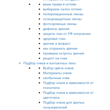
ваши права в оптике
выбираем салон оптики
поляризационные линзы
солнцезащитные линзы
фотохромные линзы
дефекты зрения
защита глаз от УФ-излучения
здоровье глаз
зрение и возраст
как сохранить зрение
проверка остроты зрения
рецепт на очки
Подбор очков и контактных линз
Выбор цвета очков
Материалы очков
необычные очки
Подбор очков в зависимости от
психотипа
Подбор очков в зависимости от
цветотипа
Подбор очков для зрелых
пользователей