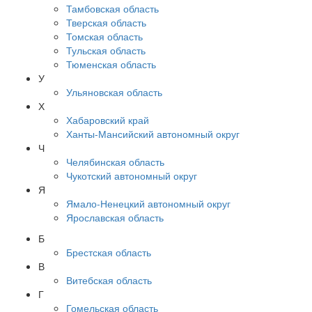
Тамбовская область
Тверская область
Томская область
Тульская область
Тюменская область
У
Ульяновская область
Х
Хабаровский край
Ханты-Мансийский автономный округ
Ч
Челябинская область
Чукотский автономный округ
Я
Ямало-Ненецкий автономный округ
Ярославская область
Б
Брестская область
В
Витебская область
Г
Гомельская область