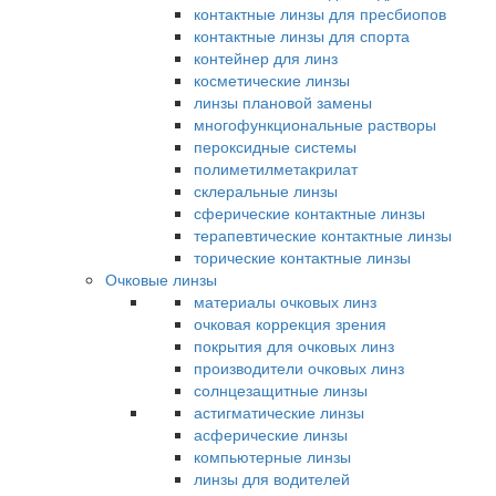
контактные линзы для пресбиопов
контактные линзы для спорта
контейнер для линз
косметические линзы
линзы плановой замены
многофункциональные растворы
пероксидные системы
полиметилметакрилат
склеральные линзы
сферические контактные линзы
терапевтические контактные линзы
торические контактные линзы
Очковые линзы
материалы очковых линз
очковая коррекция зрения
покрытия для очковых линз
производители очковых линз
солнцезащитные линзы
астигматические линзы
асферические линзы
компьютерные линзы
линзы для водителей