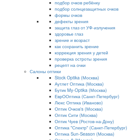
подбор очков ребёнку
подбор солнцезащитных очков
формы очков
дефекты зрения
защита глаз от УФ-излучения
здоровье глаз
зрение и возраст
как сохранить зрение
коррекция зрения у детей
проверка остроты зрения
рецепт на очки
Салоны оптики
Stock Optika (Москва)
Аутлет Оптика (Москва)
Бутик My-Optika (Москва)
ЕврООптика (Санкт-Петербург)
Люкс Оптика (Иваново)
Оптик Очков's (Москва)
Оптик Сити (Москва)
Оптик Чуев (Ростов-на-Дону)
Оптика "Спектр" (Санкт-Петербург)
Оптика Sun-Season (Москва)