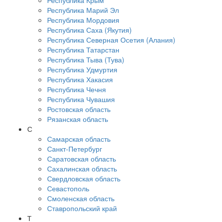
Республика Крым
Республика Марий Эл
Республика Мордовия
Республика Саха (Якутия)
Республика Северная Осетия (Алания)
Республика Татарстан
Республика Тыва (Тува)
Республика Удмуртия
Республика Хакасия
Республика Чечня
Республика Чувашия
Ростовская область
Рязанская область
С
Самарская область
Санкт-Петербург
Саратовская область
Сахалинская область
Свердловская область
Севастополь
Смоленская область
Ставропольский край
Т