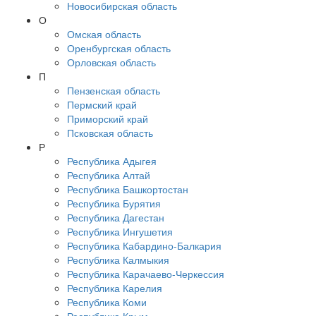
Новосибирская область
О
Омская область
Оренбургская область
Орловская область
П
Пензенская область
Пермский край
Приморский край
Псковская область
Р
Республика Адыгея
Республика Алтай
Республика Башкортостан
Республика Бурятия
Республика Дагестан
Республика Ингушетия
Республика Кабардино-Балкария
Республика Калмыкия
Республика Карачаево-Черкессия
Республика Карелия
Республика Коми