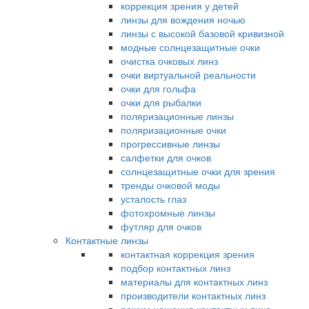
коррекция зрения у детей
линзы для вождения ночью
линзы с высокой базовой кривизной
модные солнцезащитные очки
очистка очковых линз
очки виртуальной реальности
очки для гольфа
очки для рыбалки
поляризационные линзы
поляризационные очки
прогрессивные линзы
салфетки для очков
солнцезащитные очки для зрения
тренды очковой моды
усталость глаз
фотохромные линзы
футляр для очков
Контактные линзы
контактная коррекция зрения
подбор контактных линз
материалы для контактных линз
производители контактных линз