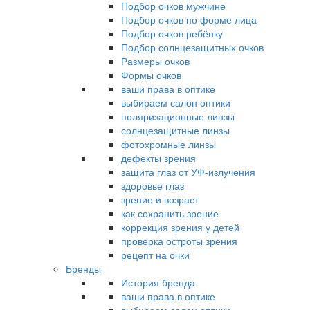
Подбор очков мужчине
Подбор очков по форме лица
Подбор очков ребёнку
Подбор солнцезащитных очков
Размеры очков
Формы очков
ваши права в оптике
выбираем салон оптики
поляризационные линзы
солнцезащитные линзы
фотохромные линзы
дефекты зрения
защита глаз от УФ-излучения
здоровье глаз
зрение и возраст
как сохранить зрение
коррекция зрения у детей
проверка остроты зрения
рецепт на очки
Бренды
История бренда
ваши права в оптике