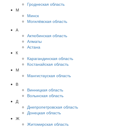
Гроднеская область
М
Минск
Могилёвская область
А
Актюбинская область
Алматы
Астана
К
Карагандинская область
Костанайская область
М
Мангистауская область
В
Винницкая область
Волынская область
Д
Днепропетровская область
Донецкая область
Ж
Житомирская область