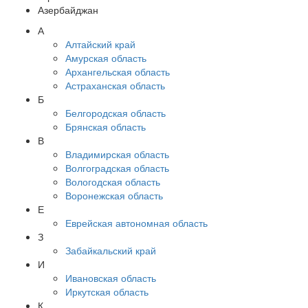
Азербайджан
А
Алтайский край
Амурская область
Архангельская область
Астраханская область
Б
Белгородская область
Брянская область
В
Владимирская область
Волгоградская область
Вологодская область
Воронежская область
Е
Еврейская автономная область
З
Забайкальский край
И
Ивановская область
Иркутская область
К