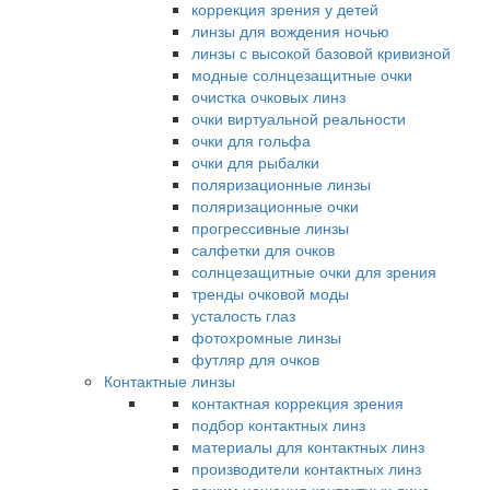
коррекция зрения у детей
линзы для вождения ночью
линзы с высокой базовой кривизной
модные солнцезащитные очки
очистка очковых линз
очки виртуальной реальности
очки для гольфа
очки для рыбалки
поляризационные линзы
поляризационные очки
прогрессивные линзы
салфетки для очков
солнцезащитные очки для зрения
тренды очковой моды
усталость глаз
фотохромные линзы
футляр для очков
Контактные линзы
контактная коррекция зрения
подбор контактных линз
материалы для контактных линз
производители контактных линз