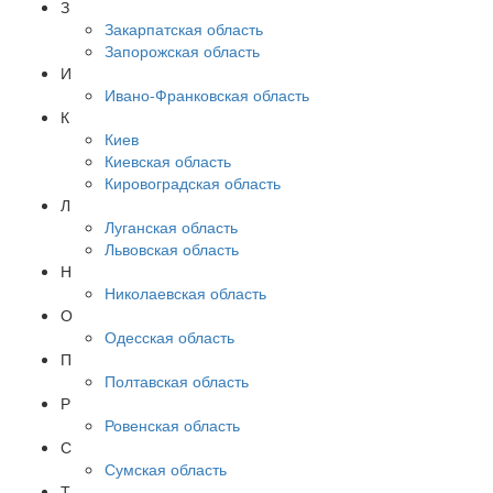
З
Закарпатская область
Запорожская область
И
Ивано-Франковская область
К
Киев
Киевская область
Кировоградская область
Л
Луганская область
Львовская область
Н
Николаевская область
О
Одесская область
П
Полтавская область
Р
Ровенская область
С
Сумская область
Т