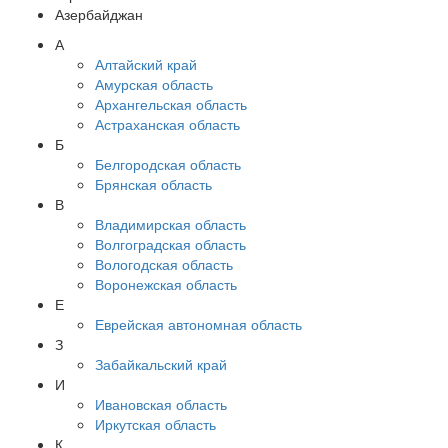
Азербайджан
А
Алтайский край
Амурская область
Архангельская область
Астраханская область
Б
Белгородская область
Брянская область
В
Владимирская область
Волгоградская область
Вологодская область
Воронежская область
Е
Еврейская автономная область
З
Забайкальский край
И
Ивановская область
Иркутская область
К