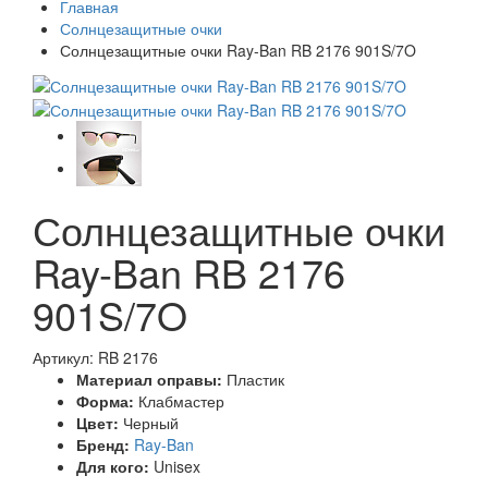
Главная
Солнцезащитные очки
Солнцезащитные очки Ray-Ban RB 2176 901S/7O
Солнцезащитные очки
Ray-Ban RB 2176
901S/7O
Артикул: RB 2176
Материал оправы:
Пластик
Форма:
Клабмастер
Цвет:
Черный
Бренд:
Ray-Ban
Для кого:
Unisex