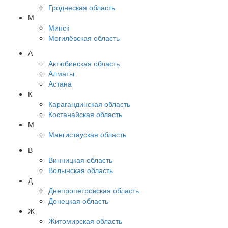
Гроднеская область
М
Минск
Могилёвская область
А
Актюбинская область
Алматы
Астана
К
Карагандинская область
Костанайская область
М
Мангистауская область
В
Винницкая область
Волынская область
Д
Днепропетровская область
Донецкая область
Ж
Житомирская область