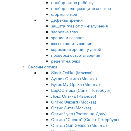
подбор очков ребёнку
подбор солнцезащитных очков
формы очков
дефекты зрения
защита глаз от УФ-излучения
здоровье глаз
зрение и возраст
как сохранить зрение
коррекция зрения у детей
проверка остроты зрения
рецепт на очки
Салоны оптики
Stock Optika (Москва)
Аутлет Оптика (Москва)
Бутик My-Optika (Москва)
ЕврООптика (Санкт-Петербург)
Люкс Оптика (Иваново)
Оптик Очков's (Москва)
Оптик Сити (Москва)
Оптик Чуев (Ростов-на-Дону)
Оптика "Спектр" (Санкт-Петербург)
Оптика Sun-Season (Москва)