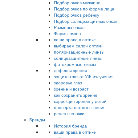
Подбор очков мужчине
Подбор очков по форме лица
Подбор очков ребёнку
Подбор солнцезащитных очков
Размеры очков
Формы очков
ваши права в оптике
выбираем салон оптики
поляризационные линзы
солнцезащитные линзы
фотохромные линзы
дефекты зрения
защита глаз от УФ-излучения
здоровье глаз
зрение и возраст
как сохранить зрение
коррекция зрения у детей
проверка остроты зрения
рецепт на очки
Бренды
История бренда
ваши права в оптике