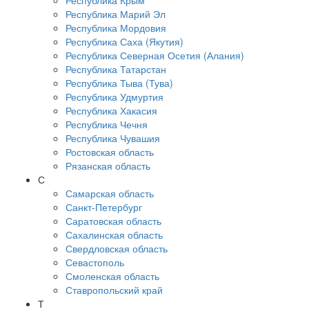
Республика Крым
Республика Марий Эл
Республика Мордовия
Республика Саха (Якутия)
Республика Северная Осетия (Алания)
Республика Татарстан
Республика Тыва (Тува)
Республика Удмуртия
Республика Хакасия
Республика Чечня
Республика Чувашия
Ростовская область
Рязанская область
С
Самарская область
Санкт-Петербург
Саратовская область
Сахалинская область
Свердловская область
Севастополь
Смоленская область
Ставропольский край
Т