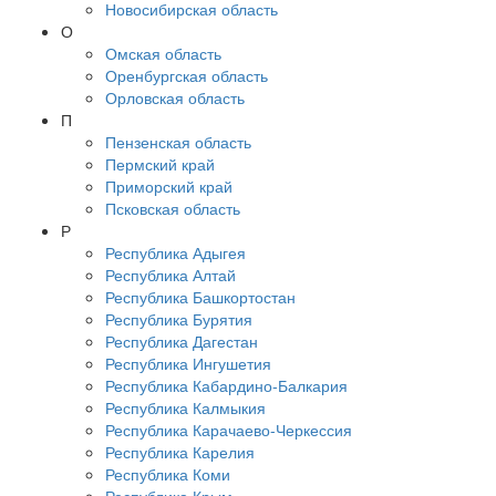
Новосибирская область
О
Омская область
Оренбургская область
Орловская область
П
Пензенская область
Пермский край
Приморский край
Псковская область
Р
Республика Адыгея
Республика Алтай
Республика Башкортостан
Республика Бурятия
Республика Дагестан
Республика Ингушетия
Республика Кабардино-Балкария
Республика Калмыкия
Республика Карачаево-Черкессия
Республика Карелия
Республика Коми