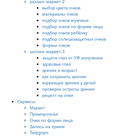
шопинг-маркет-2
выбор цвета очков
материалы очков
подбор очков мужчине
подбор очков по форме лица
подбор очков ребёнку
подбор солнцезащитных очков
формы очков
шопинг-маркет-3
защита глаз от УФ-излучения
здоровье глаз
зрение и возраст
как сохранить зрение
коррекция зрения у детей
проверка остроты зрения
рецепт на очки
Сервисы
Маркет
Примерочная
Очки по форме лица
Запись на прием
Telegram