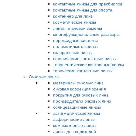
контактные линзы для пресбиопов
контактные линзы для спорта
контейнер для линз
косметические линзы
линзы плановой замены
многофункциональные растворы
пероксидные системы
полиметилметакрилат
склеральные линзы
сферические контактные линзы
терапевтические контактные линзы
торические контактные линзы
Очковые линзы
материалы очковых линз
очковая коррекция зрения
покрытия для очковых линз
производители очковых линз
солнцезащитные линзы
астигматические линзы
асферические линзы
компьютерные линзы
линзы для водителей