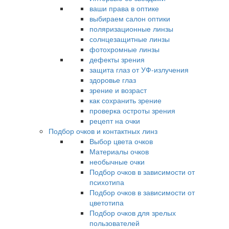
ваши права в оптике
выбираем салон оптики
поляризационные линзы
солнцезащитные линзы
фотохромные линзы
дефекты зрения
защита глаз от УФ-излучения
здоровье глаз
зрение и возраст
как сохранить зрение
проверка остроты зрения
рецепт на очки
Подбор очков и контактных линз
Выбор цвета очков
Материалы очков
необычные очки
Подбор очков в зависимости от
психотипа
Подбор очков в зависимости от
цветотипа
Подбор очков для зрелых
пользователей