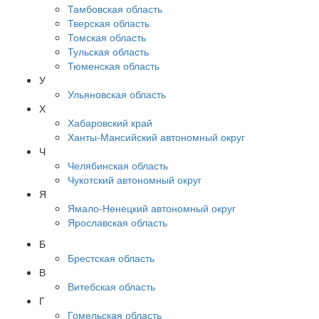
Тамбовская область
Тверская область
Томская область
Тульская область
Тюменская область
У
Ульяновская область
Х
Хабаровский край
Ханты-Мансийский автономный округ
Ч
Челябинская область
Чукотский автономный округ
Я
Ямало-Ненецкий автономный округ
Ярославская область
Б
Брестская область
В
Витебская область
Г
Гомельская область