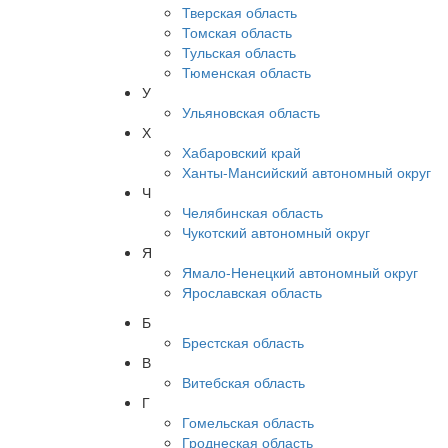
Тверская область
Томская область
Тульская область
Тюменская область
У
Ульяновская область
Х
Хабаровский край
Ханты-Мансийский автономный округ
Ч
Челябинская область
Чукотский автономный округ
Я
Ямало-Ненецкий автономный округ
Ярославская область
Б
Брестская область
В
Витебская область
Г
Гомельская область
Гроднеская область