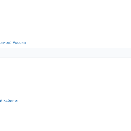
егион:
Россия
й кабинет