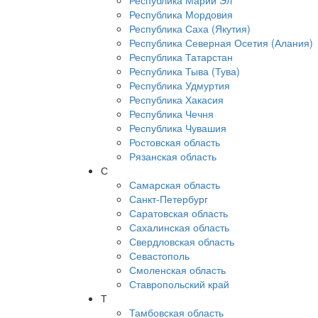
Республика Марий Эл
Республика Мордовия
Республика Саха (Якутия)
Республика Северная Осетия (Алания)
Республика Татарстан
Республика Тыва (Тува)
Республика Удмуртия
Республика Хакасия
Республика Чечня
Республика Чувашия
Ростовская область
Рязанская область
С
Самарская область
Санкт-Петербург
Саратовская область
Сахалинская область
Свердловская область
Севастополь
Смоленская область
Ставропольский край
Т
Тамбовская область