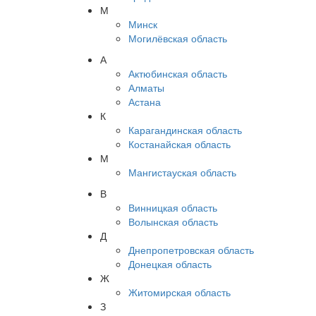
М
Минск
Могилёвская область
А
Актюбинская область
Алматы
Астана
К
Карагандинская область
Костанайская область
М
Мангистауская область
В
Винницкая область
Волынская область
Д
Днепропетровская область
Донецкая область
Ж
Житомирская область
З