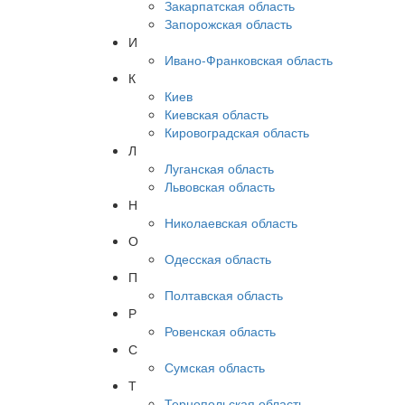
Закарпатская область
Запорожская область
И
Ивано-Франковская область
К
Киев
Киевская область
Кировоградская область
Л
Луганская область
Львовская область
Н
Николаевская область
О
Одесская область
П
Полтавская область
Р
Ровенская область
С
Сумская область
Т
Тернопольская область