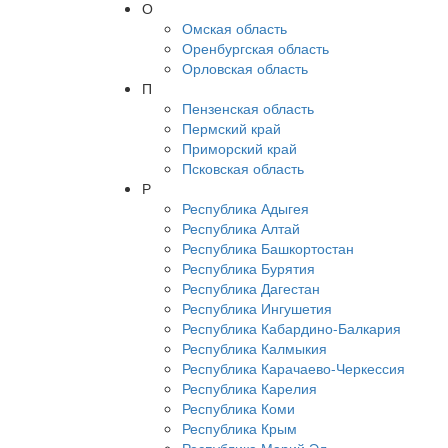
О
Омская область
Оренбургская область
Орловская область
П
Пензенская область
Пермский край
Приморский край
Псковская область
Р
Республика Адыгея
Республика Алтай
Республика Башкортостан
Республика Бурятия
Республика Дагестан
Республика Ингушетия
Республика Кабардино-Балкария
Республика Калмыкия
Республика Карачаево-Черкессия
Республика Карелия
Республика Коми
Республика Крым