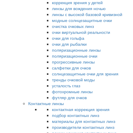
коррекция зрения у детей
линзы для вождения ночью
линзы с высокой базовой кривизной
модные солнцезащитные очки
очистка очковых линз
очки виртуальной реальности
очки для гольфа
очки для рыбалки
поляризационные линзы
поляризационные очки
прогрессивные линзы
салфетки для очков
солнцезащитные очки для зрения
тренды очковой моды
усталость глаз
фотохромные линзы
футляр для очков
Контактные линзы
контактная коррекция зрения
подбор контактных линз
материалы для контактных линз
производители контактных линз