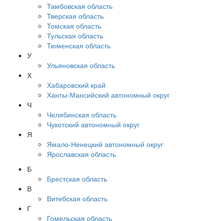
Тамбовская область
Тверская область
Томская область
Тульская область
Тюменская область
У
Ульяновская область
Х
Хабаровский край
Ханты-Мансийский автономный округ
Ч
Челябинская область
Чукотский автономный округ
Я
Ямало-Ненецкий автономный округ
Ярославская область
Б
Брестская область
В
Витебская область
Г
Гомельская область