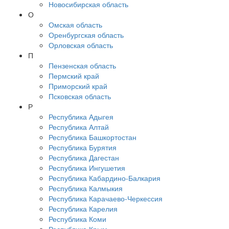
Новосибирская область
О
Омская область
Оренбургская область
Орловская область
П
Пензенская область
Пермский край
Приморский край
Псковская область
Р
Республика Адыгея
Республика Алтай
Республика Башкортостан
Республика Бурятия
Республика Дагестан
Республика Ингушетия
Республика Кабардино-Балкария
Республика Калмыкия
Республика Карачаево-Черкессия
Республика Карелия
Республика Коми