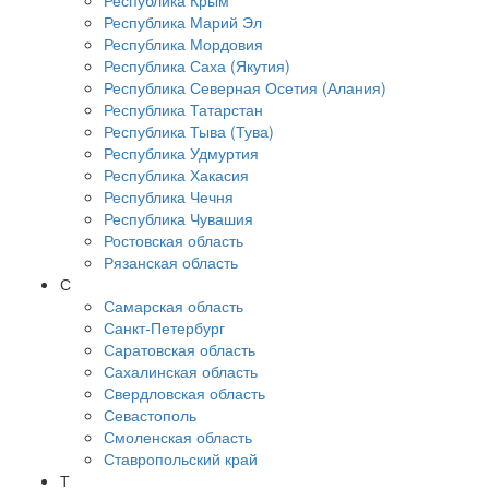
Республика Крым
Республика Марий Эл
Республика Мордовия
Республика Саха (Якутия)
Республика Северная Осетия (Алания)
Республика Татарстан
Республика Тыва (Тува)
Республика Удмуртия
Республика Хакасия
Республика Чечня
Республика Чувашия
Ростовская область
Рязанская область
С
Самарская область
Санкт-Петербург
Саратовская область
Сахалинская область
Свердловская область
Севастополь
Смоленская область
Ставропольский край
Т