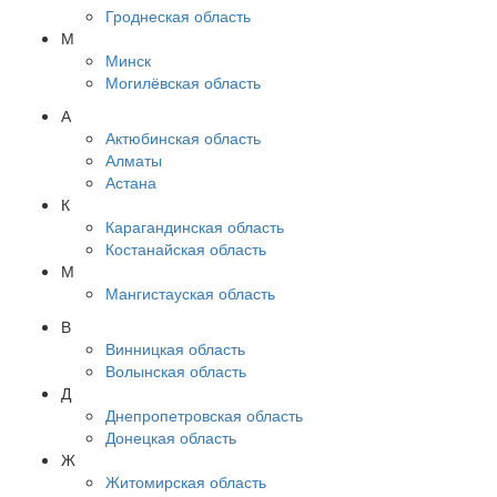
Гроднеская область
М
Минск
Могилёвская область
А
Актюбинская область
Алматы
Астана
К
Карагандинская область
Костанайская область
М
Мангистауская область
В
Винницкая область
Волынская область
Д
Днепропетровская область
Донецкая область
Ж
Житомирская область