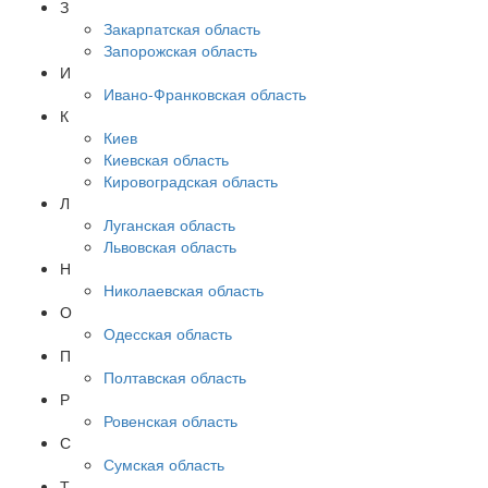
З
Закарпатская область
Запорожская область
И
Ивано-Франковская область
К
Киев
Киевская область
Кировоградская область
Л
Луганская область
Львовская область
Н
Николаевская область
О
Одесская область
П
Полтавская область
Р
Ровенская область
С
Сумская область
Т