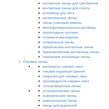
контактные линзы для пресбиопов
контактные линзы для спорта
контейнер для линз
косметические линзы
линзы плановой замены
многофункциональные растворы
пероксидные системы
полиметилметакрилат
склеральные линзы
сферические контактные линзы
терапевтические контактные линзы
торические контактные линзы
Очковые линзы
материалы очковых линз
очковая коррекция зрения
покрытия для очковых линз
производители очковых линз
солнцезащитные линзы
астигматические линзы
асферические линзы
компьютерные линзы
линзы для водителей