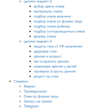
шопинг-маркет-2
выбор цвета очков
материалы очков
подбор очков мужчине
подбор очков по форме лица
подбор очков ребёнку
подбор солнцезащитных очков
формы очков
шопинг-маркет-3
защита глаз от УФ-излучения
здоровье глаз
зрение и возраст
как сохранить зрение
коррекция зрения у детей
проверка остроты зрения
рецепт на очки
Сервисы
Маркет
Примерочная
Очки по форме лица
Запись на прием
Telegram