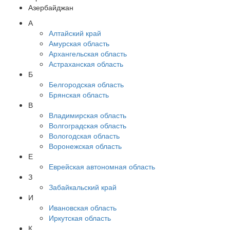
Азербайджан
А
Алтайский край
Амурская область
Архангельская область
Астраханская область
Б
Белгородская область
Брянская область
В
Владимирская область
Волгоградская область
Вологодская область
Воронежская область
Е
Еврейская автономная область
З
Забайкальский край
И
Ивановская область
Иркутская область
К