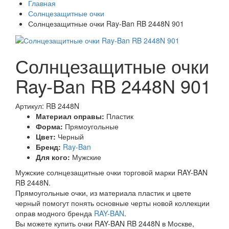
Главная
Солнцезащитные очки
Солнцезащитные очки Ray-Ban RB 2448N 901
Солнцезащитные очки
Ray-Ban RB 2448N 901
Артикул: RB 2448N
Материал оправы:
Пластик
Форма:
Прямоугольные
Цвет:
Черный
Бренд:
Ray-Ban
Для кого:
Мужские
Мужские солнцезащитные очки торговой марки RAY-BAN
RB 2448N.
Прямоугольные очки, из материала пластик и цвете
черный помогут понять основные черты новой коллекции
оправ модного бренда
RAY-BAN
.
Вы можете купить очки RAY-BAN RB 2448N в Москве,