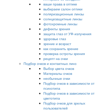
ваши права в оптике
выбираем салон оптики
поляризационные линзы
солнцезащитные линзы
фотохромные линзы
дефекты зрения
защита глаз от УФ-излучения
здоровье глаз
зрение и возраст
как сохранить зрение
проверка остроты зрения
рецепт на очки
Подбор очков и контактных линз
Выбор цвета очков
Материалы очков
необычные очки
Подбор очков в зависимости от
психотипа
Подбор очков в зависимости от
цветотипа
Подбор очков для зрелых
пользователей