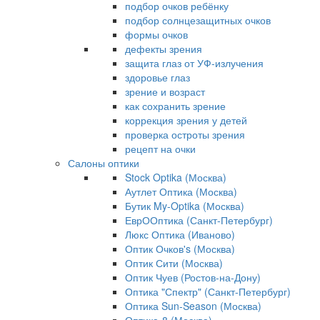
подбор очков ребёнку
подбор солнцезащитных очков
формы очков
дефекты зрения
защита глаз от УФ-излучения
здоровье глаз
зрение и возраст
как сохранить зрение
коррекция зрения у детей
проверка остроты зрения
рецепт на очки
Салоны оптики
Stock Optika (Москва)
Аутлет Оптика (Москва)
Бутик My-Optika (Москва)
ЕврООптика (Санкт-Петербург)
Люкс Оптика (Иваново)
Оптик Очков's (Москва)
Оптик Сити (Москва)
Оптик Чуев (Ростов-на-Дону)
Оптика "Спектр" (Санкт-Петербург)
Оптика Sun-Season (Москва)