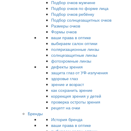
Подбор очков мужчине
Подбор очков по форме лица
Подбор очков ребёнку
Подбор солнцезащитных очков
Размеры очков
Формы очков
ваши права в оптике
выбираем салон оптики
поляризационные линзы
солнцезащитные линзы
фотохромные линзы
дефекты зрения
защита глаз от УФ-излучения
здоровье глаз
зрение и возраст
как сохранить зрение
коррекция зрения у детей
проверка остроты зрения
рецепт на очки
Бренды
История бренда
ваши права в оптике