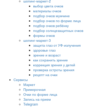
шопинг-маркет-2
выбор цвета очков
материалы очков
подбор очков мужчине
подбор очков по форме лица
подбор очков ребёнку
подбор солнцезащитных очков
формы очков
шопинг-маркет-3
защита глаз от УФ-излучения
здоровье глаз
зрение и возраст
как сохранить зрение
коррекция зрения у детей
проверка остроты зрения
рецепт на очки
Сервисы
Маркет
Примерочная
Очки по форме лица
Запись на прием
Telegram