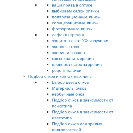
ваши права в оптике
выбираем салон оптики
поляризационные линзы
солнцезащитные линзы
фотохромные линзы
дефекты зрения
защита глаз от УФ-излучения
здоровье глаз
зрение и возраст
как сохранить зрение
проверка остроты зрения
рецепт на очки
Подбор очков и контактных линз
Выбор цвета очков
Материалы очков
необычные очки
Подбор очков в зависимости от
психотипа
Подбор очков в зависимости от
цветотипа
Подбор очков для зрелых
пользователей