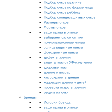
Подбор очков мужчине
Подбор очков по форме лица
Подбор очков ребёнку
Подбор солнцезащитных очков
Размеры очков
Формы очков
ваши права в оптике
выбираем салон оптики
поляризационные линзы
солнцезащитные линзы
фотохромные линзы
дефекты зрения
защита глаз от УФ-излучения
здоровье глаз
зрение и возраст
как сохранить зрение
коррекция зрения у детей
проверка остроты зрения
рецепт на очки
Бренды
История бренда
ваши права в оптике