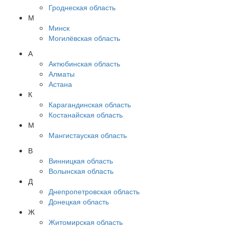
Гроднеская область
М
Минск
Могилёвская область
А
Актюбинская область
Алматы
Астана
К
Карагандинская область
Костанайская область
М
Мангистауская область
В
Винницкая область
Волынская область
Д
Днепропетровская область
Донецкая область
Ж
Житомирская область