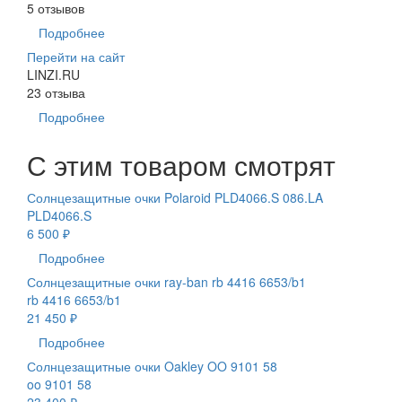
5 отзывов
Подробнее
Перейти на сайт
LINZI.RU
23 отзыва
Подробнее
С этим товаром смотрят
Солнцезащитные очки Polaroid PLD4066.S 086.LA
PLD4066.S
6 500 ₽
Подробнее
Солнцезащитные очки ray-ban rb 4416 6653/b1
rb 4416 6653/b1
21 450 ₽
Подробнее
Солнцезащитные очки Oakley OO 9101 58
oo 9101 58