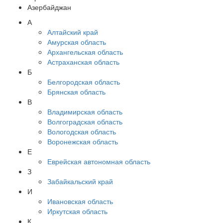
Азербайджан
А
Алтайский край
Амурская область
Архангельская область
Астраханская область
Б
Белгородская область
Брянская область
В
Владимирская область
Волгоградская область
Вологодская область
Воронежская область
Е
Еврейская автономная область
З
Забайкальский край
И
Ивановская область
Иркутская область
К