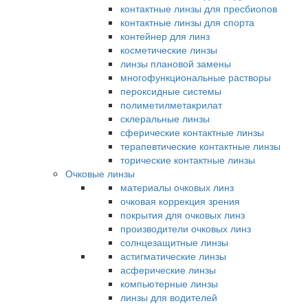
контактные линзы для пресбиопов
контактные линзы для спорта
контейнер для линз
косметические линзы
линзы плановой замены
многофункциональные растворы
пероксидные системы
полиметилметакрилат
склеральные линзы
сферические контактные линзы
терапевтические контактные линзы
торические контактные линзы
Очковые линзы
материалы очковых линз
очковая коррекция зрения
покрытия для очковых линз
производители очковых линз
солнцезащитные линзы
астигматические линзы
асферические линзы
компьютерные линзы
линзы для водителей