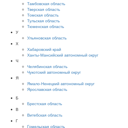
Тамбовская область
Тверская область
Томская область
Тульская область
Тюменская область
У
Ульяновская область
Х
Хабаровский край
Ханты-Мансийский автономный округ
Ч
Челябинская область
Чукотский автономный округ
Я
Ямало-Ненецкий автономный округ
Ярославская область
Б
Брестская область
В
Витебская область
Г
Гомельская область