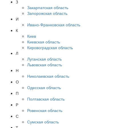
З
Закарпатская область
Запорожская область
И
Ивано-Франковская область
К
Киев
Киевская область
Кировоградская область
Л
Луганская область
Львовская область
Н
Николаевская область
О
Одесская область
П
Полтавская область
Р
Ровенская область
С
Сумская область
Т