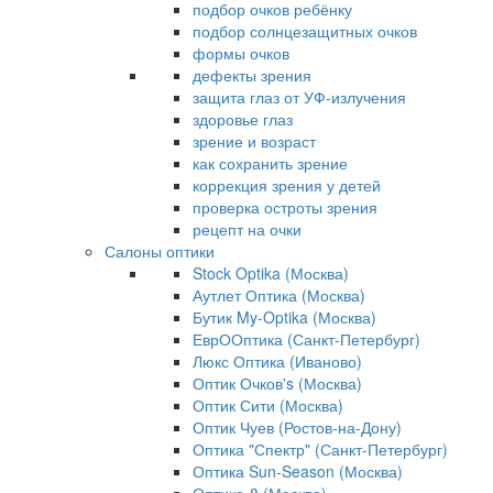
подбор очков ребёнку
подбор солнцезащитных очков
формы очков
дефекты зрения
защита глаз от УФ-излучения
здоровье глаз
зрение и возраст
как сохранить зрение
коррекция зрения у детей
проверка остроты зрения
рецепт на очки
Салоны оптики
Stock Optika (Москва)
Аутлет Оптика (Москва)
Бутик My-Optika (Москва)
ЕврООптика (Санкт-Петербург)
Люкс Оптика (Иваново)
Оптик Очков's (Москва)
Оптик Сити (Москва)
Оптик Чуев (Ростов-на-Дону)
Оптика "Спектр" (Санкт-Петербург)
Оптика Sun-Season (Москва)