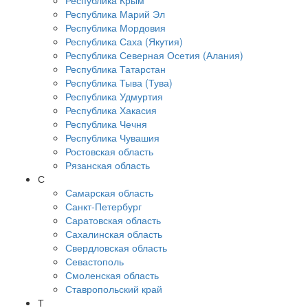
Республика Крым
Республика Марий Эл
Республика Мордовия
Республика Саха (Якутия)
Республика Северная Осетия (Алания)
Республика Татарстан
Республика Тыва (Тува)
Республика Удмуртия
Республика Хакасия
Республика Чечня
Республика Чувашия
Ростовская область
Рязанская область
С
Самарская область
Санкт-Петербург
Саратовская область
Сахалинская область
Свердловская область
Севастополь
Смоленская область
Ставропольский край
Т