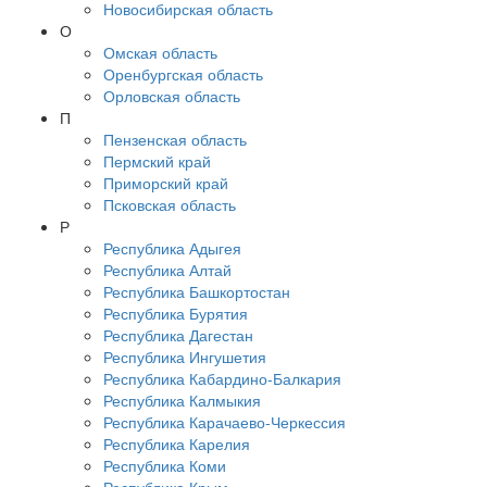
Новосибирская область
О
Омская область
Оренбургская область
Орловская область
П
Пензенская область
Пермский край
Приморский край
Псковская область
Р
Республика Адыгея
Республика Алтай
Республика Башкортостан
Республика Бурятия
Республика Дагестан
Республика Ингушетия
Республика Кабардино-Балкария
Республика Калмыкия
Республика Карачаево-Черкессия
Республика Карелия
Республика Коми