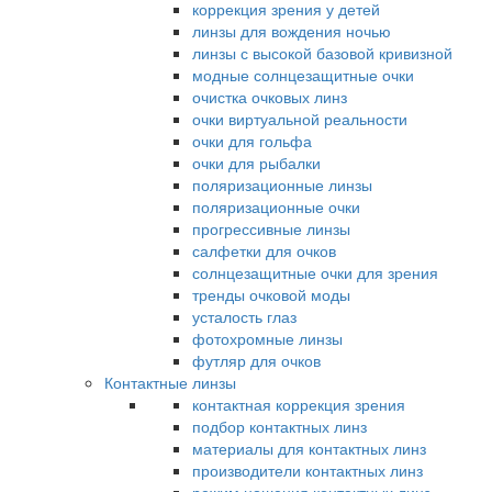
коррекция зрения у детей
линзы для вождения ночью
линзы с высокой базовой кривизной
модные солнцезащитные очки
очистка очковых линз
очки виртуальной реальности
очки для гольфа
очки для рыбалки
поляризационные линзы
поляризационные очки
прогрессивные линзы
салфетки для очков
солнцезащитные очки для зрения
тренды очковой моды
усталость глаз
фотохромные линзы
футляр для очков
Контактные линзы
контактная коррекция зрения
подбор контактных линз
материалы для контактных линз
производители контактных линз