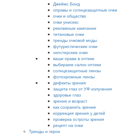
Джеймс Бонд
оправы и солнцезащитные очки
очки и общество
очки унисекс
рекламные кампании
титановые очки
тренды очковой моды
футуристические очки
хипстерские очки
ваши права в оптике
выбираем салон оптики
солнцезащитные линзы
фотохромные линзы
дефекты зрения
защита глаз от УФ-излучения
здоровье глаз
зрение и возраст
как сохранить зрение
коррекция зрения у детей
проверка остроты зрения
рецепт на очки
Тренды и герои