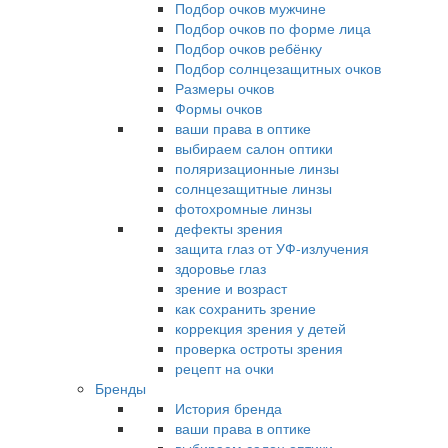
Подбор очков мужчине
Подбор очков по форме лица
Подбор очков ребёнку
Подбор солнцезащитных очков
Размеры очков
Формы очков
ваши права в оптике
выбираем салон оптики
поляризационные линзы
солнцезащитные линзы
фотохромные линзы
дефекты зрения
защита глаз от УФ-излучения
здоровье глаз
зрение и возраст
как сохранить зрение
коррекция зрения у детей
проверка остроты зрения
рецепт на очки
Бренды
История бренда
ваши права в оптике