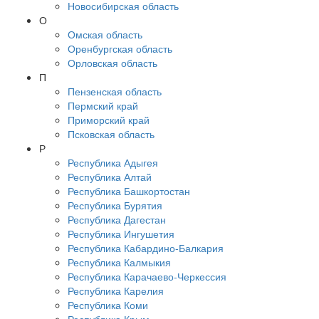
Новосибирская область
О
Омская область
Оренбургская область
Орловская область
П
Пензенская область
Пермский край
Приморский край
Псковская область
Р
Республика Адыгея
Республика Алтай
Республика Башкортостан
Республика Бурятия
Республика Дагестан
Республика Ингушетия
Республика Кабардино-Балкария
Республика Калмыкия
Республика Карачаево-Черкессия
Республика Карелия
Республика Коми