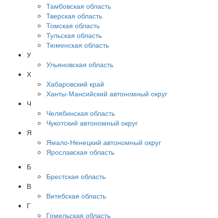
Тамбовская область
Тверская область
Томская область
Тульская область
Тюменская область
У
Ульяновская область
Х
Хабаровский край
Ханты-Мансийский автономный округ
Ч
Челябинская область
Чукотский автономный округ
Я
Ямало-Ненецкий автономный округ
Ярославская область
Б
Брестская область
В
Витебская область
Г
Гомельская область