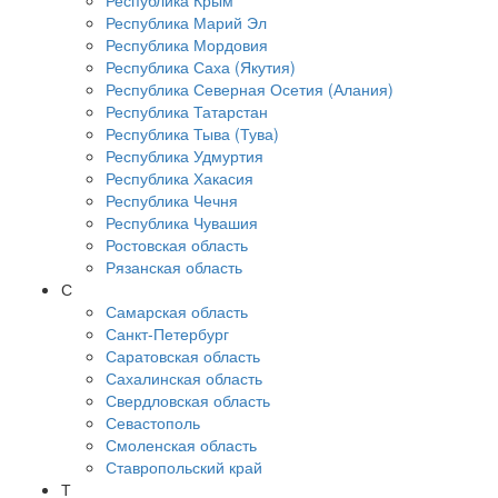
Республика Крым
Республика Марий Эл
Республика Мордовия
Республика Саха (Якутия)
Республика Северная Осетия (Алания)
Республика Татарстан
Республика Тыва (Тува)
Республика Удмуртия
Республика Хакасия
Республика Чечня
Республика Чувашия
Ростовская область
Рязанская область
С
Самарская область
Санкт-Петербург
Саратовская область
Сахалинская область
Свердловская область
Севастополь
Смоленская область
Ставропольский край
Т