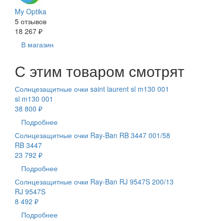
My Optika
5 отзывов
18 267 ₽
В магазин
С этим товаром смотрят
Солнцезащитные очки saint laurent sl m130 001
sl m130 001
38 800 ₽
Подробнее
Солнцезащитные очки Ray-Ban RB 3447 001/58
RB 3447
23 792 ₽
Подробнее
Солнцезащитные очки Ray-Ban RJ 9547S 200/13
RJ 9547S
8 492 ₽
Подробнее