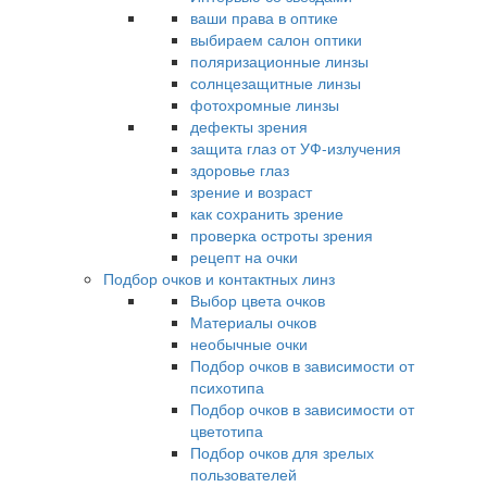
ваши права в оптике
выбираем салон оптики
поляризационные линзы
солнцезащитные линзы
фотохромные линзы
дефекты зрения
защита глаз от УФ-излучения
здоровье глаз
зрение и возраст
как сохранить зрение
проверка остроты зрения
рецепт на очки
Подбор очков и контактных линз
Выбор цвета очков
Материалы очков
необычные очки
Подбор очков в зависимости от
психотипа
Подбор очков в зависимости от
цветотипа
Подбор очков для зрелых
пользователей