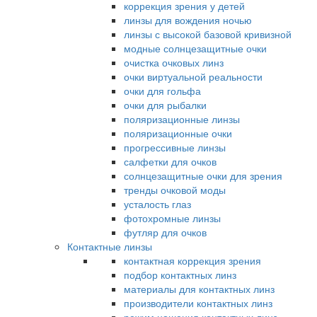
коррекция зрения у детей
линзы для вождения ночью
линзы с высокой базовой кривизной
модные солнцезащитные очки
очистка очковых линз
очки виртуальной реальности
очки для гольфа
очки для рыбалки
поляризационные линзы
поляризационные очки
прогрессивные линзы
салфетки для очков
солнцезащитные очки для зрения
тренды очковой моды
усталость глаз
фотохромные линзы
футляр для очков
Контактные линзы
контактная коррекция зрения
подбор контактных линз
материалы для контактных линз
производители контактных линз