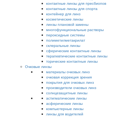
контактные линзы для пресбиопов
контактные линзы для спорта
контейнер для линз
косметические линзы
линзы плановой замены
многофункциональные растворы
пероксидные системы
полиметилметакрилат
склеральные линзы
сферические контактные линзы
терапевтические контактные линзы
торические контактные линзы
Очковые линзы
материалы очковых линз
очковая коррекция зрения
покрытия для очковых линз
производители очковых линз
солнцезащитные линзы
астигматические линзы
асферические линзы
компьютерные линзы
линзы для водителей