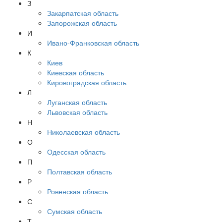
З
Закарпатская область
Запорожская область
И
Ивано-Франковская область
К
Киев
Киевская область
Кировоградская область
Л
Луганская область
Львовская область
Н
Николаевская область
О
Одесская область
П
Полтавская область
Р
Ровенская область
С
Сумская область
Т