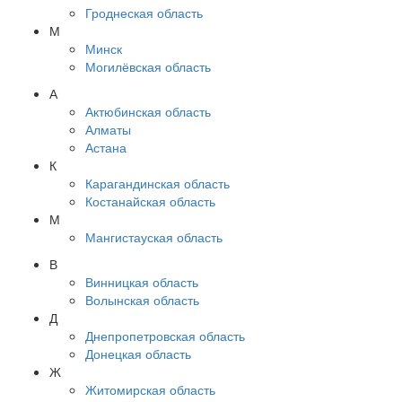
Гроднеская область
М
Минск
Могилёвская область
А
Актюбинская область
Алматы
Астана
К
Карагандинская область
Костанайская область
М
Мангистауская область
В
Винницкая область
Волынская область
Д
Днепропетровская область
Донецкая область
Ж
Житомирская область