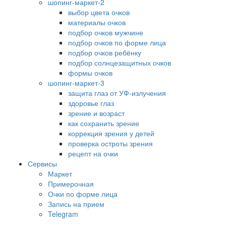
шопинг-маркет-2
выбор цвета очков
материалы очков
подбор очков мужчине
подбор очков по форме лица
подбор очков ребёнку
подбор солнцезащитных очков
формы очков
шопинг-маркет-3
защита глаз от УФ-излучения
здоровье глаз
зрение и возраст
как сохранить зрение
коррекция зрения у детей
проверка остроты зрения
рецепт на очки
Сервисы
Маркет
Примерочная
Очки по форме лица
Запись на прием
Telegram