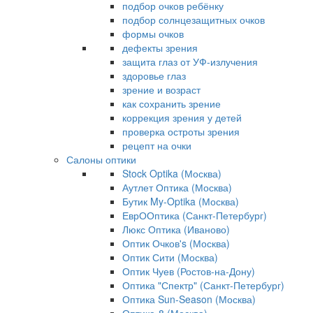
подбор очков ребёнку
подбор солнцезащитных очков
формы очков
дефекты зрения
защита глаз от УФ-излучения
здоровье глаз
зрение и возраст
как сохранить зрение
коррекция зрения у детей
проверка остроты зрения
рецепт на очки
Салоны оптики
Stock Optika (Москва)
Аутлет Оптика (Москва)
Бутик My-Optika (Москва)
ЕврООптика (Санкт-Петербург)
Люкс Оптика (Иваново)
Оптик Очков's (Москва)
Оптик Сити (Москва)
Оптик Чуев (Ростов-на-Дону)
Оптика "Спектр" (Санкт-Петербург)
Оптика Sun-Season (Москва)