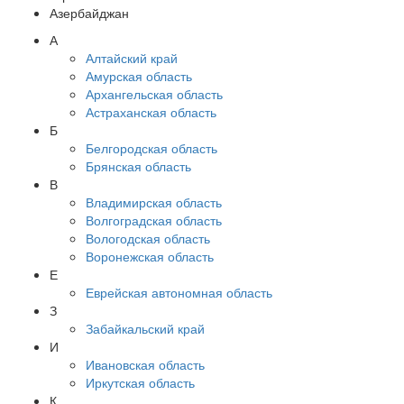
Азербайджан
А
Алтайский край
Амурская область
Архангельская область
Астраханская область
Б
Белгородская область
Брянская область
В
Владимирская область
Волгоградская область
Вологодская область
Воронежская область
Е
Еврейская автономная область
З
Забайкальский край
И
Ивановская область
Иркутская область
К