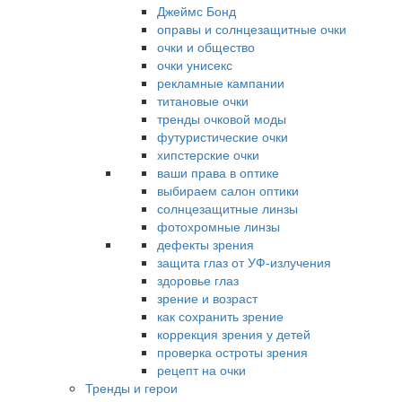
Джеймс Бонд
оправы и солнцезащитные очки
очки и общество
очки унисекс
рекламные кампании
титановые очки
тренды очковой моды
футуристические очки
хипстерские очки
ваши права в оптике
выбираем салон оптики
солнцезащитные линзы
фотохромные линзы
дефекты зрения
защита глаз от УФ-излучения
здоровье глаз
зрение и возраст
как сохранить зрение
коррекция зрения у детей
проверка остроты зрения
рецепт на очки
Тренды и герои