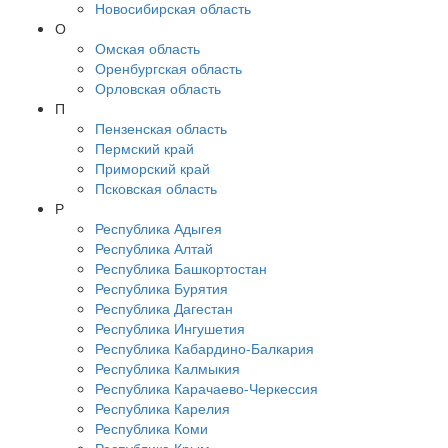
Новосибирская область
О
Омская область
Оренбургская область
Орловская область
П
Пензенская область
Пермский край
Приморский край
Псковская область
Р
Республика Адыгея
Республика Алтай
Республика Башкортостан
Республика Бурятия
Республика Дагестан
Республика Ингушетия
Республика Кабардино-Балкария
Республика Калмыкия
Республика Карачаево-Черкессия
Республика Карелия
Республика Коми