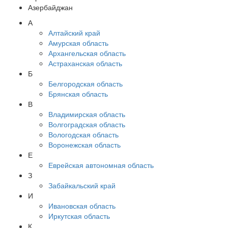
Азербайджан
А
Алтайский край
Амурская область
Архангельская область
Астраханская область
Б
Белгородская область
Брянская область
В
Владимирская область
Волгоградская область
Вологодская область
Воронежская область
Е
Еврейская автономная область
З
Забайкальский край
И
Ивановская область
Иркутская область
К