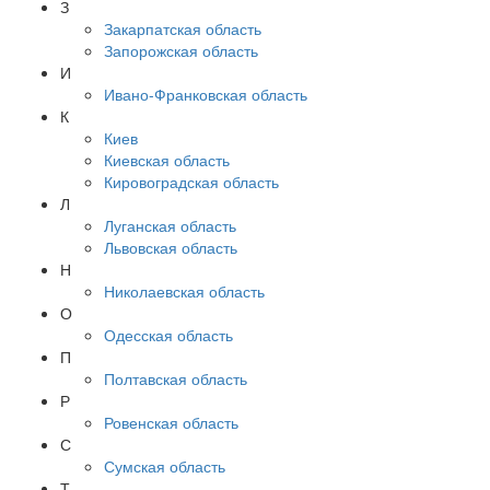
З
Закарпатская область
Запорожская область
И
Ивано-Франковская область
К
Киев
Киевская область
Кировоградская область
Л
Луганская область
Львовская область
Н
Николаевская область
О
Одесская область
П
Полтавская область
Р
Ровенская область
С
Сумская область
Т