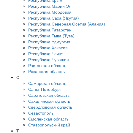
Республика Крым
Республика Марий Эл
Республика Мордовия
Республика Саха (Якутия)
Республика Северная Осетия (Алания)
Республика Татарстан
Республика Тыва (Тува)
Республика Удмуртия
Республика Хакасия
Республика Чечня
Республика Чувашия
Ростовская область
Рязанская область
С
Самарская область
Санкт-Петербург
Саратовская область
Сахалинская область
Свердловская область
Севастополь
Смоленская область
Ставропольский край
Т