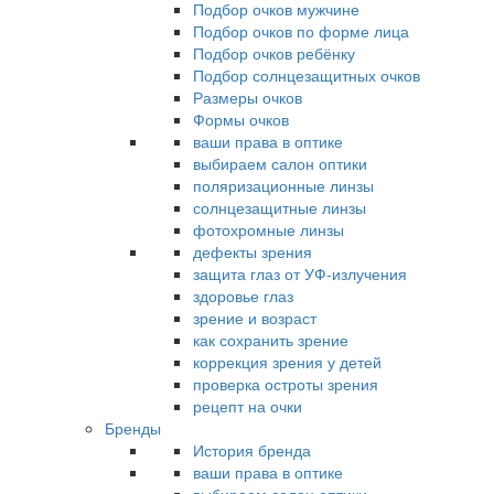
Подбор очков мужчине
Подбор очков по форме лица
Подбор очков ребёнку
Подбор солнцезащитных очков
Размеры очков
Формы очков
ваши права в оптике
выбираем салон оптики
поляризационные линзы
солнцезащитные линзы
фотохромные линзы
дефекты зрения
защита глаз от УФ-излучения
здоровье глаз
зрение и возраст
как сохранить зрение
коррекция зрения у детей
проверка остроты зрения
рецепт на очки
Бренды
История бренда
ваши права в оптике