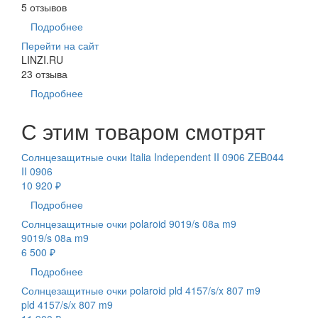
5 отзывов
Подробнее
Перейти на сайт
LINZI.RU
23 отзыва
Подробнее
С этим товаром смотрят
Солнцезащитные очки Italia Independent II 0906 ZEB044
II 0906
10 920 ₽
Подробнее
Солнцезащитные очки polaroid 9019/s 08а m9
9019/s 08а m9
6 500 ₽
Подробнее
Солнцезащитные очки polaroid pld 4157/s/x 807 m9
pld 4157/s/x 807 m9