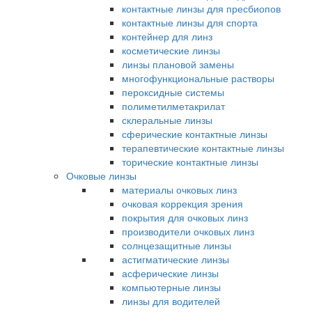
контактные линзы для пресбиопов
контактные линзы для спорта
контейнер для линз
косметические линзы
линзы плановой замены
многофункциональные растворы
пероксидные системы
полиметилметакрилат
склеральные линзы
сферические контактные линзы
терапевтические контактные линзы
торические контактные линзы
Очковые линзы
материалы очковых линз
очковая коррекция зрения
покрытия для очковых линз
производители очковых линз
солнцезащитные линзы
астигматические линзы
асферические линзы
компьютерные линзы
линзы для водителей