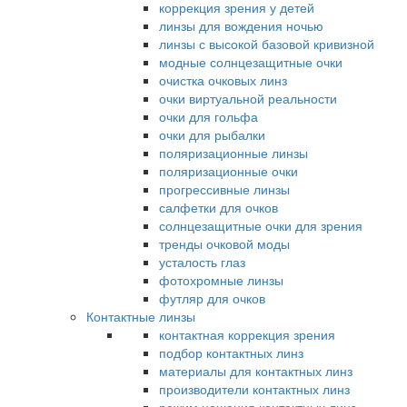
коррекция зрения у детей
линзы для вождения ночью
линзы с высокой базовой кривизной
модные солнцезащитные очки
очистка очковых линз
очки виртуальной реальности
очки для гольфа
очки для рыбалки
поляризационные линзы
поляризационные очки
прогрессивные линзы
салфетки для очков
солнцезащитные очки для зрения
тренды очковой моды
усталость глаз
фотохромные линзы
футляр для очков
Контактные линзы
контактная коррекция зрения
подбор контактных линз
материалы для контактных линз
производители контактных линз