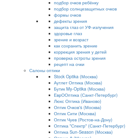
подбор очков ребёнку
подбор солнцезащитных очков
формы очков
дефекты зрения
защита глаз от УФ-излучения
здоровье глаз
зрение и возраст
как сохранить зрение
коррекция зрения у детей
проверка остроты зрения
рецепт на очки
Салоны оптики
Stock Optika (Москва)
Аутлет Оптика (Москва)
Бутик My-Optika (Москва)
ЕврООптика (Санкт-Петербург)
Люкс Оптика (Иваново)
Оптик Очков's (Москва)
Оптик Сити (Москва)
Оптик Чуев (Ростов-на-Дону)
Оптика "Спектр" (Санкт-Петербург)
Оптика Sun-Season (Москва)