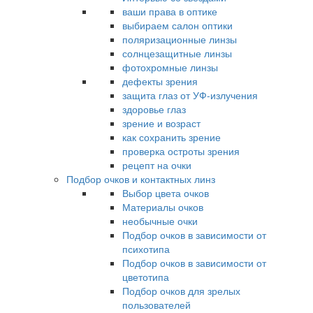
ваши права в оптике
выбираем салон оптики
поляризационные линзы
солнцезащитные линзы
фотохромные линзы
дефекты зрения
защита глаз от УФ-излучения
здоровье глаз
зрение и возраст
как сохранить зрение
проверка остроты зрения
рецепт на очки
Подбор очков и контактных линз
Выбор цвета очков
Материалы очков
необычные очки
Подбор очков в зависимости от
психотипа
Подбор очков в зависимости от
цветотипа
Подбор очков для зрелых
пользователей