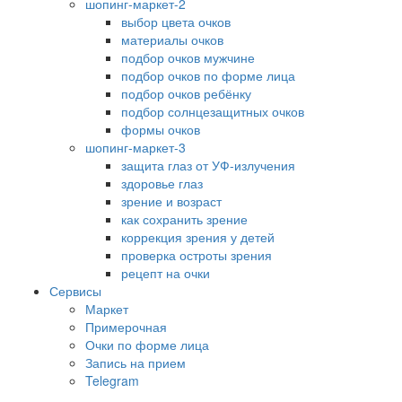
шопинг-маркет-2
выбор цвета очков
материалы очков
подбор очков мужчине
подбор очков по форме лица
подбор очков ребёнку
подбор солнцезащитных очков
формы очков
шопинг-маркет-3
защита глаз от УФ-излучения
здоровье глаз
зрение и возраст
как сохранить зрение
коррекция зрения у детей
проверка остроты зрения
рецепт на очки
Сервисы
Маркет
Примерочная
Очки по форме лица
Запись на прием
Telegram