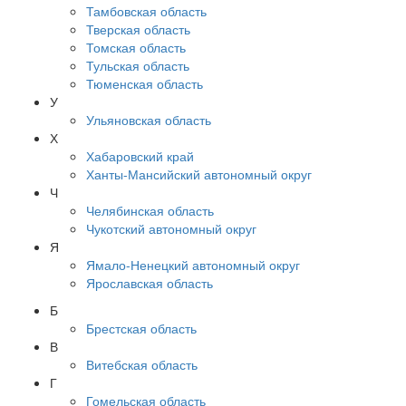
Тамбовская область
Тверская область
Томская область
Тульская область
Тюменская область
У
Ульяновская область
Х
Хабаровский край
Ханты-Мансийский автономный округ
Ч
Челябинская область
Чукотский автономный округ
Я
Ямало-Ненецкий автономный округ
Ярославская область
Б
Брестская область
В
Витебская область
Г
Гомельская область