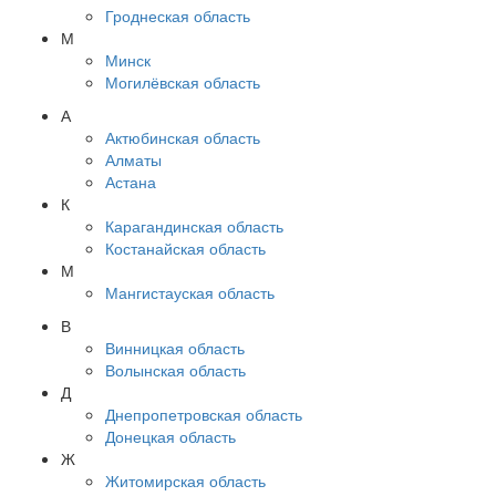
Гроднеская область
М
Минск
Могилёвская область
А
Актюбинская область
Алматы
Астана
К
Карагандинская область
Костанайская область
М
Мангистауская область
В
Винницкая область
Волынская область
Д
Днепропетровская область
Донецкая область
Ж
Житомирская область