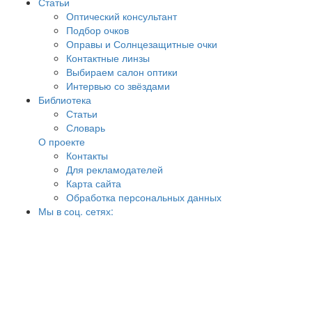
Статьи
Оптический консультант
Подбор очков
Оправы и Солнцезащитные очки
Контактные линзы
Выбираем салон оптики
Интервью со звёздами
Библиотека
Статьи
Словарь
О проекте
Контакты
Для рекламодателей
Карта сайта
Обработка персональных данных
Мы в соц. сетях: