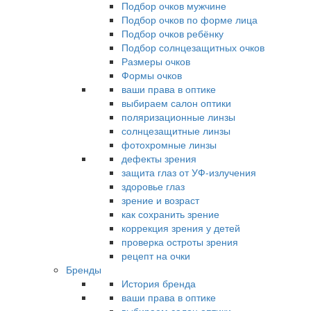
Подбор очков мужчине
Подбор очков по форме лица
Подбор очков ребёнку
Подбор солнцезащитных очков
Размеры очков
Формы очков
ваши права в оптике
выбираем салон оптики
поляризационные линзы
солнцезащитные линзы
фотохромные линзы
дефекты зрения
защита глаз от УФ-излучения
здоровье глаз
зрение и возраст
как сохранить зрение
коррекция зрения у детей
проверка остроты зрения
рецепт на очки
Бренды
История бренда
ваши права в оптике