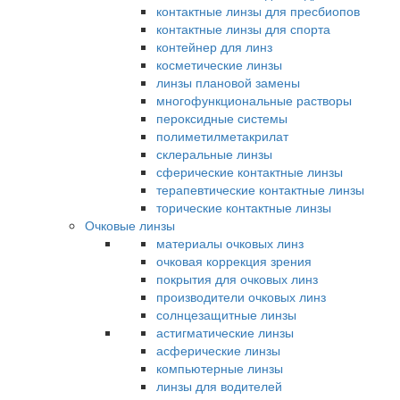
контактные линзы для пресбиопов
контактные линзы для спорта
контейнер для линз
косметические линзы
линзы плановой замены
многофункциональные растворы
пероксидные системы
полиметилметакрилат
склеральные линзы
сферические контактные линзы
терапевтические контактные линзы
торические контактные линзы
Очковые линзы
материалы очковых линз
очковая коррекция зрения
покрытия для очковых линз
производители очковых линз
солнцезащитные линзы
астигматические линзы
асферические линзы
компьютерные линзы
линзы для водителей