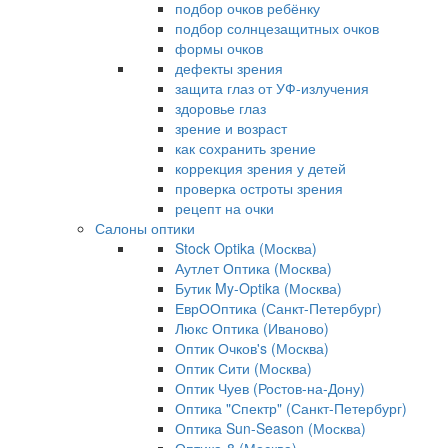
подбор очков ребёнку
подбор солнцезащитных очков
формы очков
дефекты зрения
защита глаз от УФ-излучения
здоровье глаз
зрение и возраст
как сохранить зрение
коррекция зрения у детей
проверка остроты зрения
рецепт на очки
Салоны оптики
Stock Optika (Москва)
Аутлет Оптика (Москва)
Бутик My-Optika (Москва)
ЕврООптика (Санкт-Петербург)
Люкс Оптика (Иваново)
Оптик Очков's (Москва)
Оптик Сити (Москва)
Оптик Чуев (Ростов-на-Дону)
Оптика "Спектр" (Санкт-Петербург)
Оптика Sun-Season (Москва)