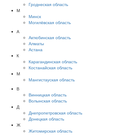
Гроднеская область
М
Минск
Могилёвская область
А
Актюбинская область
Алматы
Астана
К
Карагандинская область
Костанайская область
М
Мангистауская область
В
Винницкая область
Волынская область
Д
Днепропетровская область
Донецкая область
Ж
Житомирская область