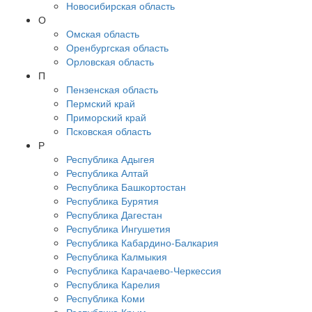
Новосибирская область
О
Омская область
Оренбургская область
Орловская область
П
Пензенская область
Пермский край
Приморский край
Псковская область
Р
Республика Адыгея
Республика Алтай
Республика Башкортостан
Республика Бурятия
Республика Дагестан
Республика Ингушетия
Республика Кабардино-Балкария
Республика Калмыкия
Республика Карачаево-Черкессия
Республика Карелия
Республика Коми