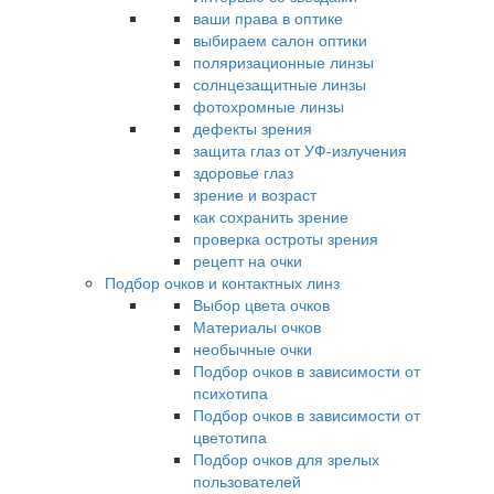
ваши права в оптике
выбираем салон оптики
поляризационные линзы
солнцезащитные линзы
фотохромные линзы
дефекты зрения
защита глаз от УФ-излучения
здоровье глаз
зрение и возраст
как сохранить зрение
проверка остроты зрения
рецепт на очки
Подбор очков и контактных линз
Выбор цвета очков
Материалы очков
необычные очки
Подбор очков в зависимости от
психотипа
Подбор очков в зависимости от
цветотипа
Подбор очков для зрелых
пользователей