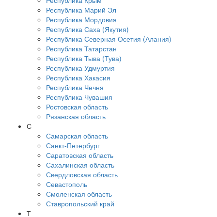
Республика Крым
Республика Марий Эл
Республика Мордовия
Республика Саха (Якутия)
Республика Северная Осетия (Алания)
Республика Татарстан
Республика Тыва (Тува)
Республика Удмуртия
Республика Хакасия
Республика Чечня
Республика Чувашия
Ростовская область
Рязанская область
С
Самарская область
Санкт-Петербург
Саратовская область
Сахалинская область
Свердловская область
Севастополь
Смоленская область
Ставропольский край
Т