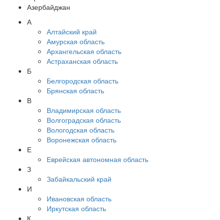
Азербайджан
А
Алтайский край
Амурская область
Архангельская область
Астраханская область
Б
Белгородская область
Брянская область
В
Владимирская область
Волгоградская область
Вологодская область
Воронежская область
Е
Еврейская автономная область
З
Забайкальский край
И
Ивановская область
Иркутская область
К