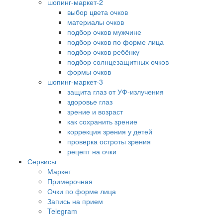
шопинг-маркет-2
выбор цвета очков
материалы очков
подбор очков мужчине
подбор очков по форме лица
подбор очков ребёнку
подбор солнцезащитных очков
формы очков
шопинг-маркет-3
защита глаз от УФ-излучения
здоровье глаз
зрение и возраст
как сохранить зрение
коррекция зрения у детей
проверка остроты зрения
рецепт на очки
Сервисы
Маркет
Примерочная
Очки по форме лица
Запись на прием
Telegram