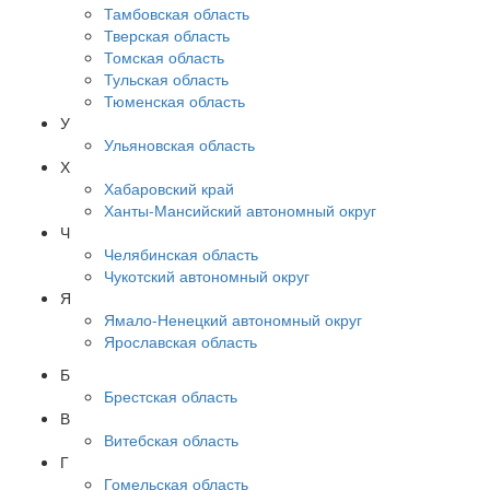
Тамбовская область
Тверская область
Томская область
Тульская область
Тюменская область
У
Ульяновская область
Х
Хабаровский край
Ханты-Мансийский автономный округ
Ч
Челябинская область
Чукотский автономный округ
Я
Ямало-Ненецкий автономный округ
Ярославская область
Б
Брестская область
В
Витебская область
Г
Гомельская область