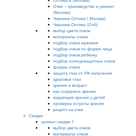
Оптика-8 (Москва)
Очки – производство и ремонт
(Москва)
Черника-Оптика ( Москва)
Черника-Оптика (Спб)
выбор цвета очков
материалы очков
подбор очков мужчине
подбор очков по форме лица
подбор очков ребёнку
подбор солнцезащитных очков
формы очков
защита глаз от УФ-излучения
здоровье глаз
зрение и возраст
как сохранить зрение
коррекция зрения у детей
проверка остроты зрения
рецепт на очки
Скидки
шопинг-скидки-1
выбор цвета очков
материалы очков