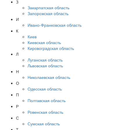
З
Закарпатская область
Запорожская область
И
Ивано-Франковская область
К
Киев
Киевская область
Кировоградская область
Л
Луганская область
Львовская область
Н
Николаевская область
О
Одесская область
П
Полтавская область
Р
Ровенская область
С
Сумская область
Т