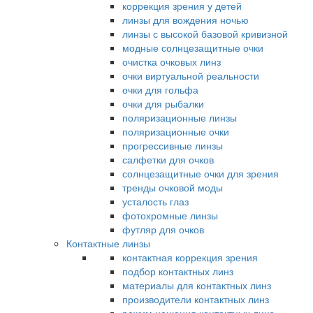
коррекция зрения у детей
линзы для вождения ночью
линзы с высокой базовой кривизной
модные солнцезащитные очки
очистка очковых линз
очки виртуальной реальности
очки для гольфа
очки для рыбалки
поляризационные линзы
поляризационные очки
прогрессивные линзы
салфетки для очков
солнцезащитные очки для зрения
тренды очковой моды
усталость глаз
фотохромные линзы
футляр для очков
Контактные линзы
контактная коррекция зрения
подбор контактных линз
материалы для контактных линз
производители контактных линз