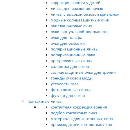
коррекция зрения у детей
линзы для вождения ночью
линзы с высокой базовой кривизной
модные солнцезащитные очки
очистка очковых линз
очки виртуальной реальности
очки для гольфа
очки для рыбалки
поляризационные линзы
поляризационные очки
прогрессивные линзы
салфетки для очков
солнцезащитные очки для зрения
тренды очковой моды
усталость глаз
фотохромные линзы
футляр для очков
Контактные линзы
контактная коррекция зрения
подбор контактных линз
материалы для контактных линз
производители контактных линз