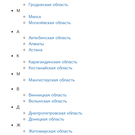
Гроднеская область
М
Минск
Могилёвская область
А
Актюбинская область
Алматы
Астана
К
Карагандинская область
Костанайская область
М
Мангистауская область
В
Винницкая область
Волынская область
Д
Днепропетровская область
Донецкая область
Ж
Житомирская область