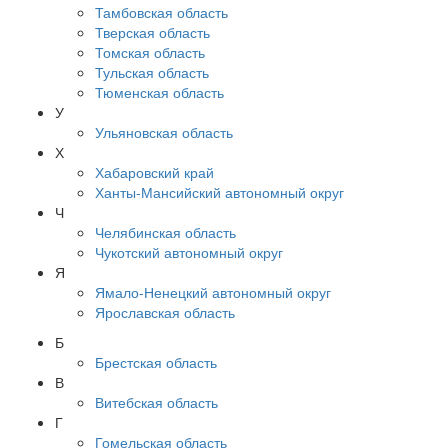
Тамбовская область
Тверская область
Томская область
Тульская область
Тюменская область
У
Ульяновская область
Х
Хабаровский край
Ханты-Мансийский автономный округ
Ч
Челябинская область
Чукотский автономный округ
Я
Ямало-Ненецкий автономный округ
Ярославская область
Б
Брестская область
В
Витебская область
Г
Гомельская область