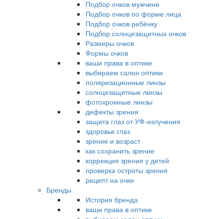
Подбор очков мужчине
Подбор очков по форме лица
Подбор очков ребёнку
Подбор солнцезащитных очков
Размеры очков
Формы очков
ваши права в оптике
выбираем салон оптики
поляризационные линзы
солнцезащитные линзы
фотохромные линзы
дефекты зрения
защита глаз от УФ-излучения
здоровье глаз
зрение и возраст
как сохранить зрение
коррекция зрения у детей
проверка остроты зрения
рецепт на очки
Бренды
История бренда
ваши права в оптике