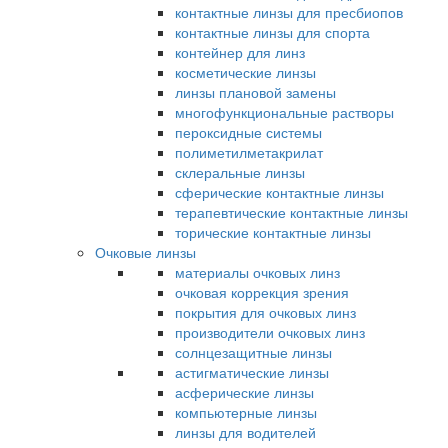
контактные линзы для пресбиопов
контактные линзы для спорта
контейнер для линз
косметические линзы
линзы плановой замены
многофункциональные растворы
пероксидные системы
полиметилметакрилат
склеральные линзы
сферические контактные линзы
терапевтические контактные линзы
торические контактные линзы
Очковые линзы
материалы очковых линз
очковая коррекция зрения
покрытия для очковых линз
производители очковых линз
солнцезащитные линзы
астигматические линзы
асферические линзы
компьютерные линзы
линзы для водителей