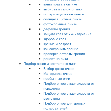
ваши права в оптике
выбираем салон оптики
поляризационные линзы
солнцезащитные линзы
фотохромные линзы
дефекты зрения
защита глаз от УФ-излучения
здоровье глаз
зрение и возраст
как сохранить зрение
проверка остроты зрения
рецепт на очки
Подбор очков и контактных линз
Выбор цвета очков
Материалы очков
необычные очки
Подбор очков в зависимости от
психотипа
Подбор очков в зависимости от
цветотипа
Подбор очков для зрелых
пользователей