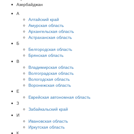
Азербайджан
А
Алтайский край
Амурская область
Архангельская область
Астраханская область
Б
Белгородская область
Брянская область
В
Владимирская область
Волгоградская область
Вологодская область
Воронежская область
Е
Еврейская автономная область
З
Забайкальский край
И
Ивановская область
Иркутская область
К