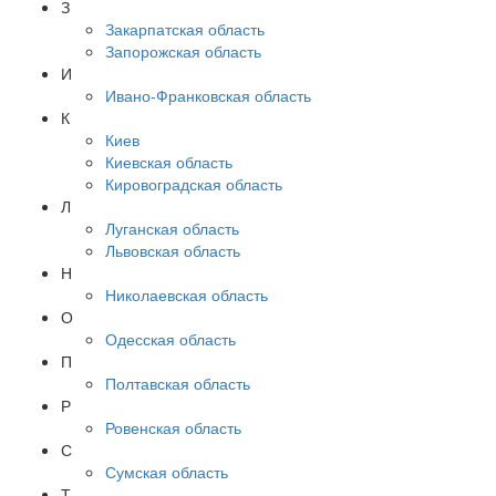
З
Закарпатская область
Запорожская область
И
Ивано-Франковская область
К
Киев
Киевская область
Кировоградская область
Л
Луганская область
Львовская область
Н
Николаевская область
О
Одесская область
П
Полтавская область
Р
Ровенская область
С
Сумская область
Т