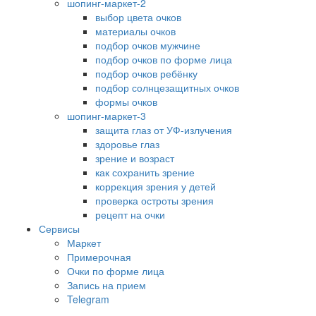
шопинг-маркет-2
выбор цвета очков
материалы очков
подбор очков мужчине
подбор очков по форме лица
подбор очков ребёнку
подбор солнцезащитных очков
формы очков
шопинг-маркет-3
защита глаз от УФ-излучения
здоровье глаз
зрение и возраст
как сохранить зрение
коррекция зрения у детей
проверка остроты зрения
рецепт на очки
Сервисы
Маркет
Примерочная
Очки по форме лица
Запись на прием
Telegram