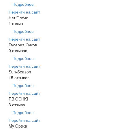
Подробнее
Перейти на сайт
Нэт.Оптик
1 отзыв
Подробнее
Перейти на сайт
Галерея Очков
0 отзывов
Подробнее
Перейти на сайт
Sun-Season
15 отзывов
Подробнее
Перейти на сайт
RB OCHKI
3 отзыва
Подробнее
Перейти на сайт
My Optika