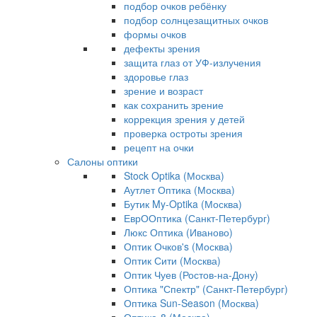
подбор очков ребёнку
подбор солнцезащитных очков
формы очков
дефекты зрения
защита глаз от УФ-излучения
здоровье глаз
зрение и возраст
как сохранить зрение
коррекция зрения у детей
проверка остроты зрения
рецепт на очки
Салоны оптики
Stock Optika (Москва)
Аутлет Оптика (Москва)
Бутик My-Optika (Москва)
ЕврООптика (Санкт-Петербург)
Люкс Оптика (Иваново)
Оптик Очков's (Москва)
Оптик Сити (Москва)
Оптик Чуев (Ростов-на-Дону)
Оптика "Спектр" (Санкт-Петербург)
Оптика Sun-Season (Москва)