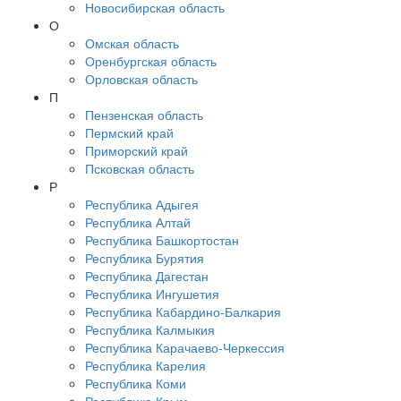
Новосибирская область
О
Омская область
Оренбургская область
Орловская область
П
Пензенская область
Пермский край
Приморский край
Псковская область
Р
Республика Адыгея
Республика Алтай
Республика Башкортостан
Республика Бурятия
Республика Дагестан
Республика Ингушетия
Республика Кабардино-Балкария
Республика Калмыкия
Республика Карачаево-Черкессия
Республика Карелия
Республика Коми