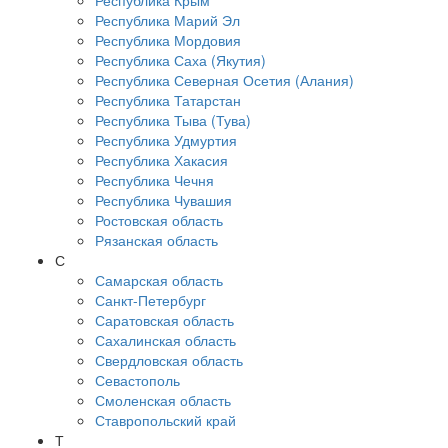
Республика Крым
Республика Марий Эл
Республика Мордовия
Республика Саха (Якутия)
Республика Северная Осетия (Алания)
Республика Татарстан
Республика Тыва (Тува)
Республика Удмуртия
Республика Хакасия
Республика Чечня
Республика Чувашия
Ростовская область
Рязанская область
С
Самарская область
Санкт-Петербург
Саратовская область
Сахалинская область
Свердловская область
Севастополь
Смоленская область
Ставропольский край
Т