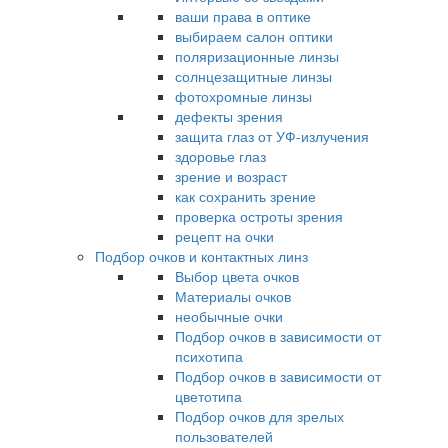
ваши права в оптике
выбираем салон оптики
поляризационные линзы
солнцезащитные линзы
фотохромные линзы
дефекты зрения
защита глаз от УФ-излучения
здоровье глаз
зрение и возраст
как сохранить зрение
проверка остроты зрения
рецепт на очки
Подбор очков и контактных линз
Выбор цвета очков
Материалы очков
необычные очки
Подбор очков в зависимости от
психотипа
Подбор очков в зависимости от
цветотипа
Подбор очков для зрелых
пользователей