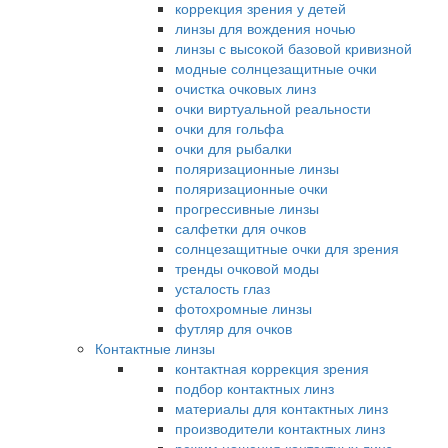
коррекция зрения у детей
линзы для вождения ночью
линзы с высокой базовой кривизной
модные солнцезащитные очки
очистка очковых линз
очки виртуальной реальности
очки для гольфа
очки для рыбалки
поляризационные линзы
поляризационные очки
прогрессивные линзы
салфетки для очков
солнцезащитные очки для зрения
тренды очковой моды
усталость глаз
фотохромные линзы
футляр для очков
Контактные линзы
контактная коррекция зрения
подбор контактных линз
материалы для контактных линз
производители контактных линз