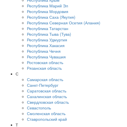
Республика Крым
Республика Марий Эл
Республика Мордовия
Республика Саха (Якутия)
Республика Северная Осетия (Алания)
Республика Татарстан
Республика Тыва (Тува)
Республика Удмуртия
Республика Хакасия
Республика Чечня
Республика Чувашия
Ростовская область
Рязанская область
С
Самарская область
Санкт-Петербург
Саратовская область
Сахалинская область
Свердловская область
Севастополь
Смоленская область
Ставропольский край
Т