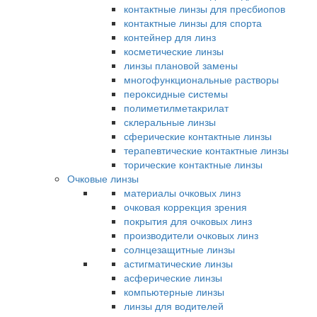
контактные линзы для пресбиопов
контактные линзы для спорта
контейнер для линз
косметические линзы
линзы плановой замены
многофункциональные растворы
пероксидные системы
полиметилметакрилат
склеральные линзы
сферические контактные линзы
терапевтические контактные линзы
торические контактные линзы
Очковые линзы
материалы очковых линз
очковая коррекция зрения
покрытия для очковых линз
производители очковых линз
солнцезащитные линзы
астигматические линзы
асферические линзы
компьютерные линзы
линзы для водителей