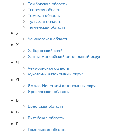
Тамбовская область
Тверская область
Томская область
Тульская область
Тюменская область
У
Ульяновская область
Х
Хабаровский край
Ханты-Мансийский автономный округ
Ч
Челябинская область
Чукотский автономный округ
Я
Ямало-Ненецкий автономный округ
Ярославская область
Б
Брестская область
В
Витебская область
Г
Гомельская область