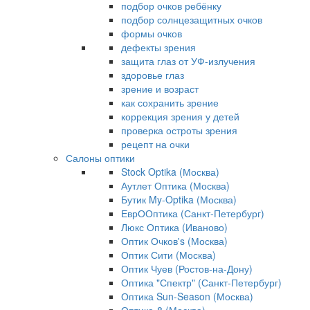
подбор очков ребёнку
подбор солнцезащитных очков
формы очков
дефекты зрения
защита глаз от УФ-излучения
здоровье глаз
зрение и возраст
как сохранить зрение
коррекция зрения у детей
проверка остроты зрения
рецепт на очки
Салоны оптики
Stock Optika (Москва)
Аутлет Оптика (Москва)
Бутик My-Optika (Москва)
ЕврООптика (Санкт-Петербург)
Люкс Оптика (Иваново)
Оптик Очков's (Москва)
Оптик Сити (Москва)
Оптик Чуев (Ростов-на-Дону)
Оптика "Спектр" (Санкт-Петербург)
Оптика Sun-Season (Москва)