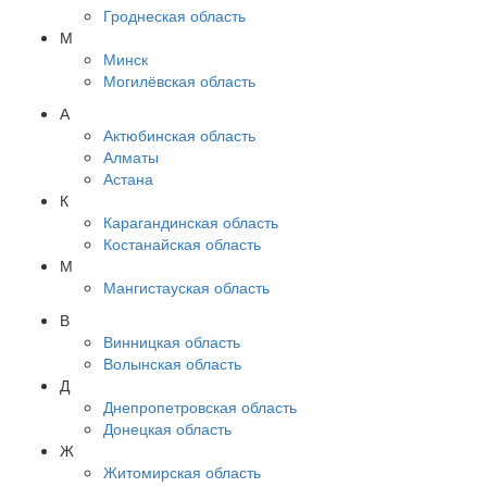
Гроднеская область
М
Минск
Могилёвская область
А
Актюбинская область
Алматы
Астана
К
Карагандинская область
Костанайская область
М
Мангистауская область
В
Винницкая область
Волынская область
Д
Днепропетровская область
Донецкая область
Ж
Житомирская область