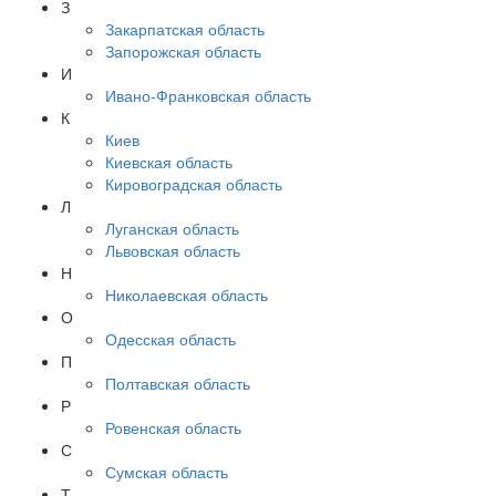
З
Закарпатская область
Запорожская область
И
Ивано-Франковская область
К
Киев
Киевская область
Кировоградская область
Л
Луганская область
Львовская область
Н
Николаевская область
О
Одесская область
П
Полтавская область
Р
Ровенская область
С
Сумская область
Т