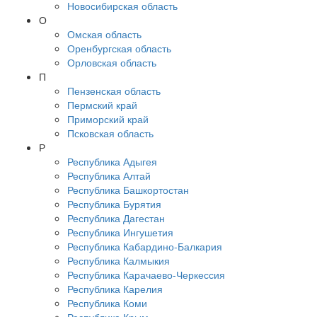
Новосибирская область
О
Омская область
Оренбургская область
Орловская область
П
Пензенская область
Пермский край
Приморский край
Псковская область
Р
Республика Адыгея
Республика Алтай
Республика Башкортостан
Республика Бурятия
Республика Дагестан
Республика Ингушетия
Республика Кабардино-Балкария
Республика Калмыкия
Республика Карачаево-Черкессия
Республика Карелия
Республика Коми