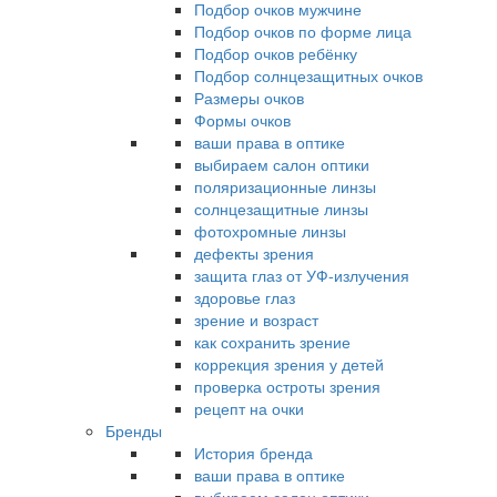
Подбор очков мужчине
Подбор очков по форме лица
Подбор очков ребёнку
Подбор солнцезащитных очков
Размеры очков
Формы очков
ваши права в оптике
выбираем салон оптики
поляризационные линзы
солнцезащитные линзы
фотохромные линзы
дефекты зрения
защита глаз от УФ-излучения
здоровье глаз
зрение и возраст
как сохранить зрение
коррекция зрения у детей
проверка остроты зрения
рецепт на очки
Бренды
История бренда
ваши права в оптике