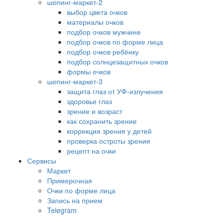
шопинг-маркет-2
выбор цвета очков
материалы очков
подбор очков мужчине
подбор очков по форме лица
подбор очков ребёнку
подбор солнцезащитных очков
формы очков
шопинг-маркет-3
защита глаз от УФ-излучения
здоровье глаз
зрение и возраст
как сохранить зрение
коррекция зрения у детей
проверка остроты зрения
рецепт на очки
Сервисы
Маркет
Примерочная
Очки по форме лица
Запись на прием
Telegram