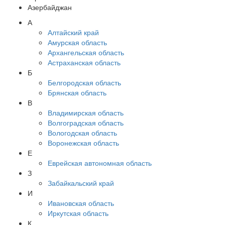
Азербайджан
А
Алтайский край
Амурская область
Архангельская область
Астраханская область
Б
Белгородская область
Брянская область
В
Владимирская область
Волгоградская область
Вологодская область
Воронежская область
Е
Еврейская автономная область
З
Забайкальский край
И
Ивановская область
Иркутская область
К