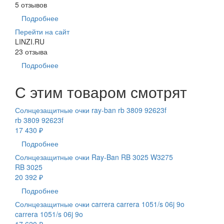
5 отзывов
Подробнее
Перейти на сайт
LINZI.RU
23 отзыва
Подробнее
С этим товаром смотрят
Солнцезащитные очки ray-ban rb 3809 92623f
rb 3809 92623f
17 430 ₽
Подробнее
Солнцезащитные очки Ray-Ban RB 3025 W3275
RB 3025
20 392 ₽
Подробнее
Солнцезащитные очки carrera carrera 1051/s 06j 9o
carrera 1051/s 06j 9o