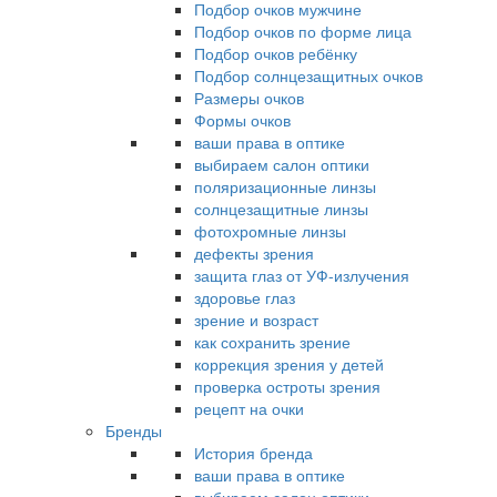
Подбор очков мужчине
Подбор очков по форме лица
Подбор очков ребёнку
Подбор солнцезащитных очков
Размеры очков
Формы очков
ваши права в оптике
выбираем салон оптики
поляризационные линзы
солнцезащитные линзы
фотохромные линзы
дефекты зрения
защита глаз от УФ-излучения
здоровье глаз
зрение и возраст
как сохранить зрение
коррекция зрения у детей
проверка остроты зрения
рецепт на очки
Бренды
История бренда
ваши права в оптике