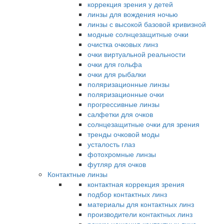
коррекция зрения у детей
линзы для вождения ночью
линзы с высокой базовой кривизной
модные солнцезащитные очки
очистка очковых линз
очки виртуальной реальности
очки для гольфа
очки для рыбалки
поляризационные линзы
поляризационные очки
прогрессивные линзы
салфетки для очков
солнцезащитные очки для зрения
тренды очковой моды
усталость глаз
фотохромные линзы
футляр для очков
Контактные линзы
контактная коррекция зрения
подбор контактных линз
материалы для контактных линз
производители контактных линз