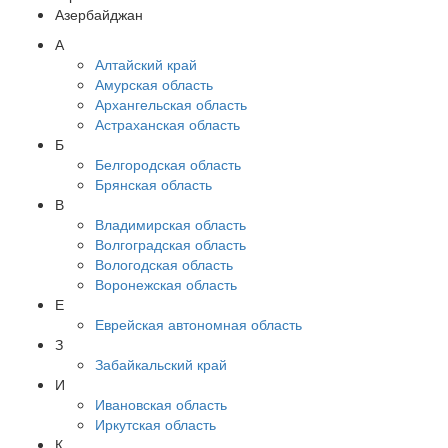
Азербайджан
А
Алтайский край
Амурская область
Архангельская область
Астраханская область
Б
Белгородская область
Брянская область
В
Владимирская область
Волгоградская область
Вологодская область
Воронежская область
Е
Еврейская автономная область
З
Забайкальский край
И
Ивановская область
Иркутская область
К