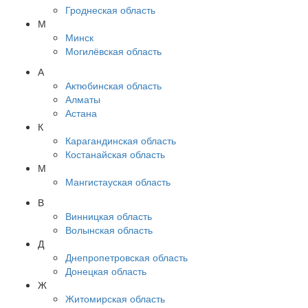
Гроднеская область
М
Минск
Могилёвская область
А
Актюбинская область
Алматы
Астана
К
Карагандинская область
Костанайская область
М
Мангистауская область
В
Винницкая область
Волынская область
Д
Днепропетровская область
Донецкая область
Ж
Житомирская область