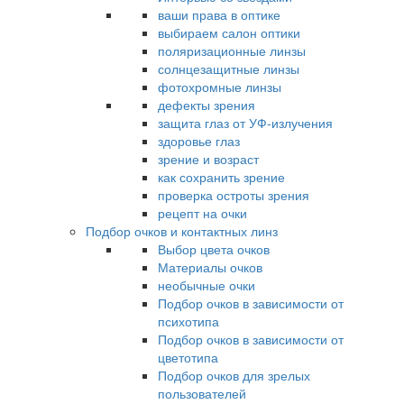
ваши права в оптике
выбираем салон оптики
поляризационные линзы
солнцезащитные линзы
фотохромные линзы
дефекты зрения
защита глаз от УФ-излучения
здоровье глаз
зрение и возраст
как сохранить зрение
проверка остроты зрения
рецепт на очки
Подбор очков и контактных линз
Выбор цвета очков
Материалы очков
необычные очки
Подбор очков в зависимости от
психотипа
Подбор очков в зависимости от
цветотипа
Подбор очков для зрелых
пользователей