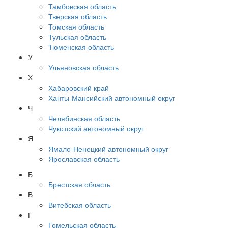
Тамбовская область
Тверская область
Томская область
Тульская область
Тюменская область
У
Ульяновская область
Х
Хабаровский край
Ханты-Мансийский автономный округ
Ч
Челябинская область
Чукотский автономный округ
Я
Ямало-Ненецкий автономный округ
Ярославская область
Б
Брестская область
В
Витебская область
Г
Гомельская область