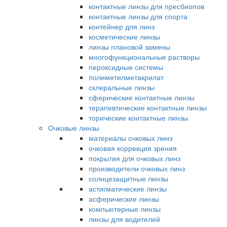
контактные линзы для пресбиопов
контактные линзы для спорта
контейнер для линз
косметические линзы
линзы плановой замены
многофункциональные растворы
пероксидные системы
полиметилметакрилат
склеральные линзы
сферические контактные линзы
терапевтические контактные линзы
торические контактные линзы
Очковые линзы
материалы очковых линз
очковая коррекция зрения
покрытия для очковых линз
производители очковых линз
солнцезащитные линзы
астигматические линзы
асферические линзы
компьютерные линзы
линзы для водителей