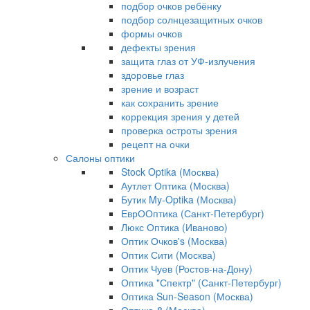
подбор очков ребёнку
подбор солнцезащитных очков
формы очков
дефекты зрения
защита глаз от УФ-излучения
здоровье глаз
зрение и возраст
как сохранить зрение
коррекция зрения у детей
проверка остроты зрения
рецепт на очки
Салоны оптики
Stock Optika (Москва)
Аутлет Оптика (Москва)
Бутик My-Optika (Москва)
ЕврООптика (Санкт-Петербург)
Люкс Оптика (Иваново)
Оптик Очков's (Москва)
Оптик Сити (Москва)
Оптик Чуев (Ростов-на-Дону)
Оптика "Спектр" (Санкт-Петербург)
Оптика Sun-Season (Москва)