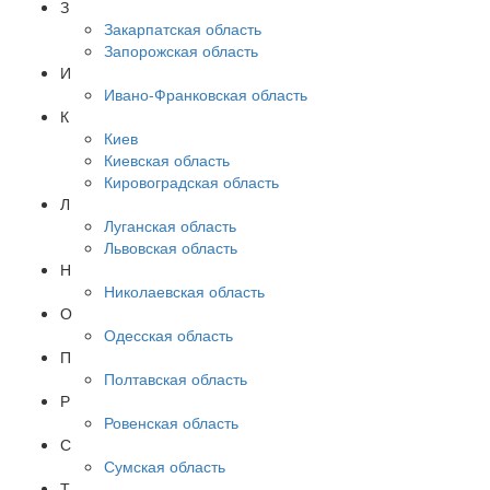
З
Закарпатская область
Запорожская область
И
Ивано-Франковская область
К
Киев
Киевская область
Кировоградская область
Л
Луганская область
Львовская область
Н
Николаевская область
О
Одесская область
П
Полтавская область
Р
Ровенская область
С
Сумская область
Т