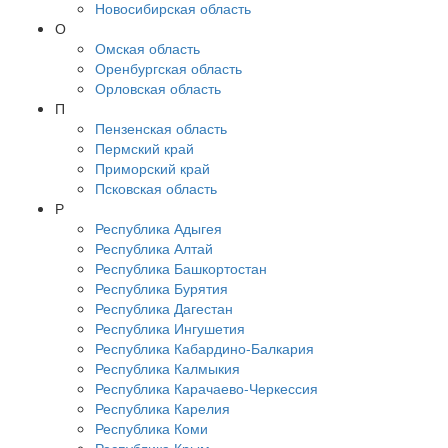
Новосибирская область
О
Омская область
Оренбургская область
Орловская область
П
Пензенская область
Пермский край
Приморский край
Псковская область
Р
Республика Адыгея
Республика Алтай
Республика Башкортостан
Республика Бурятия
Республика Дагестан
Республика Ингушетия
Республика Кабардино-Балкария
Республика Калмыкия
Республика Карачаево-Черкессия
Республика Карелия
Республика Коми