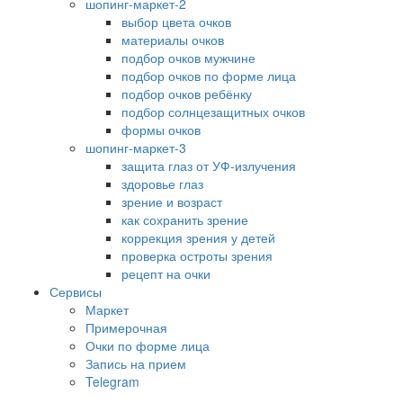
шопинг-маркет-2
выбор цвета очков
материалы очков
подбор очков мужчине
подбор очков по форме лица
подбор очков ребёнку
подбор солнцезащитных очков
формы очков
шопинг-маркет-3
защита глаз от УФ-излучения
здоровье глаз
зрение и возраст
как сохранить зрение
коррекция зрения у детей
проверка остроты зрения
рецепт на очки
Сервисы
Маркет
Примерочная
Очки по форме лица
Запись на прием
Telegram