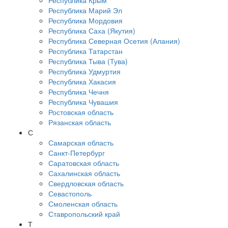
Республика Крым
Республика Марий Эл
Республика Мордовия
Республика Саха (Якутия)
Республика Северная Осетия (Алания)
Республика Татарстан
Республика Тыва (Тува)
Республика Удмуртия
Республика Хакасия
Республика Чечня
Республика Чувашия
Ростовская область
Рязанская область
С
Самарская область
Санкт-Петербург
Саратовская область
Сахалинская область
Свердловская область
Севастополь
Смоленская область
Ставропольский край
Т