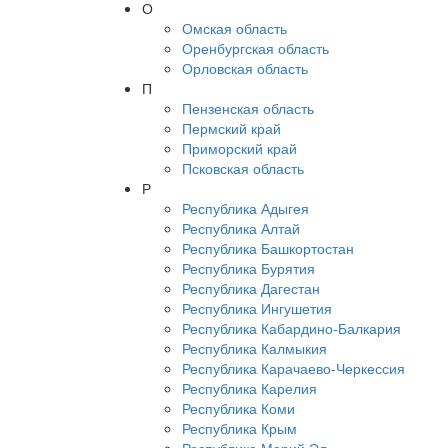
О
Омская область
Оренбургская область
Орловская область
П
Пензенская область
Пермский край
Приморский край
Псковская область
Р
Республика Адыгея
Республика Алтай
Республика Башкортостан
Республика Бурятия
Республика Дагестан
Республика Ингушетия
Республика Кабардино-Балкария
Республика Калмыкия
Республика Карачаево-Черкессия
Республика Карелия
Республика Коми
Республика Крым