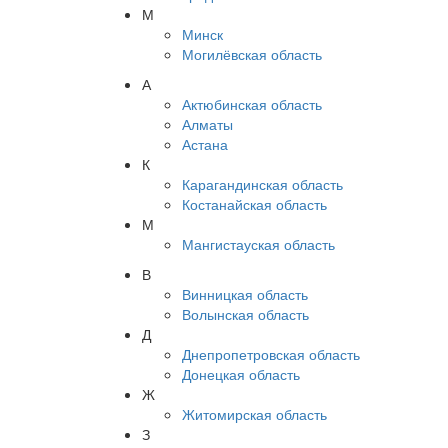
М
Минск
Могилёвская область
А
Актюбинская область
Алматы
Астана
К
Карагандинская область
Костанайская область
М
Мангистауская область
В
Винницкая область
Волынская область
Д
Днепропетровская область
Донецкая область
Ж
Житомирская область
З