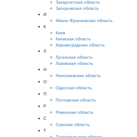
Закарпатская область
Запорожская область
И
Ивано-Франковская область
К
Киев
Киевская область
Кировоградская область
Л
Луганская область
Львовская область
Н
Николаевская область
О
Одесская область
П
Полтавская область
Р
Ровенская область
С
Сумская область
Т
Тернопольская область