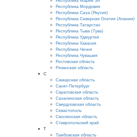
Республика Марий Эл
Республика Мордовия
Республика Саха (Якутия)
Республика Северная Осетия (Алания)
Республика Татарстан
Республика Тыва (Тува)
Республика Удмуртия
Республика Хакасия
Республика Чечня
Республика Чувашия
Ростовская область
Рязанская область
С
Самарская область
Санкт-Петербург
Саратовская область
Сахалинская область
Свердловская область
Севастополь
Смоленская область
Ставропольский край
Т
Тамбовская область