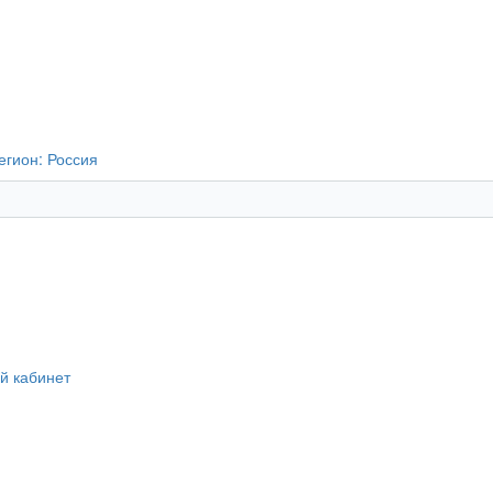
егион:
Россия
й кабинет