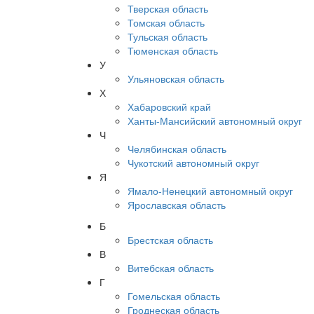
Тверская область
Томская область
Тульская область
Тюменская область
У
Ульяновская область
Х
Хабаровский край
Ханты-Мансийский автономный округ
Ч
Челябинская область
Чукотский автономный округ
Я
Ямало-Ненецкий автономный округ
Ярославская область
Б
Брестская область
В
Витебская область
Г
Гомельская область
Гроднеская область