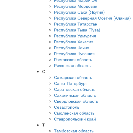
Республика Марий Эл
Республика Мордовия
Республика Саха (Якутия)
Республика Северная Осетия (Алания)
Республика Татарстан
Республика Тыва (Тува)
Республика Удмуртия
Республика Хакасия
Республика Чечня
Республика Чувашия
Ростовская область
Рязанская область
С
Самарская область
Санкт-Петербург
Саратовская область
Сахалинская область
Свердловская область
Севастополь
Смоленская область
Ставропольский край
Т
Тамбовская область