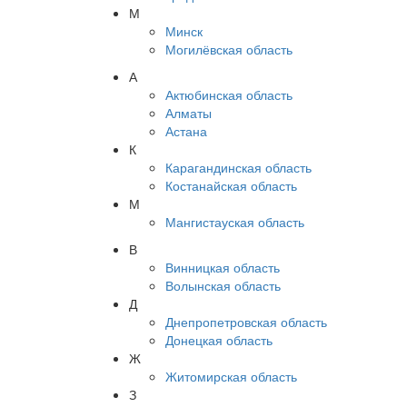
М
Минск
Могилёвская область
А
Актюбинская область
Алматы
Астана
К
Карагандинская область
Костанайская область
М
Мангистауская область
В
Винницкая область
Волынская область
Д
Днепропетровская область
Донецкая область
Ж
Житомирская область
З