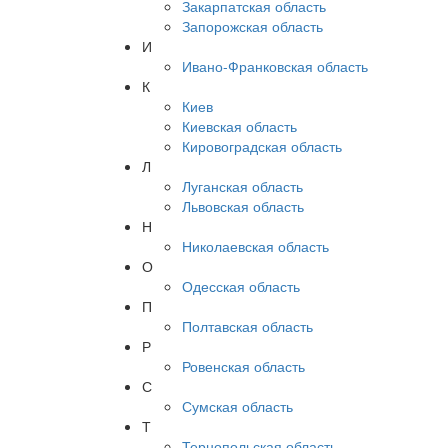
Закарпатская область
Запорожская область
И
Ивано-Франковская область
К
Киев
Киевская область
Кировоградская область
Л
Луганская область
Львовская область
Н
Николаевская область
О
Одесская область
П
Полтавская область
Р
Ровенская область
С
Сумская область
Т
Тернопольская область