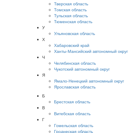
Тверская область
Томская область
Тульская область
Тюменская область
У
Ульяновская область
Х
Хабаровский край
Ханты-Мансийский автономный округ
Ч
Челябинская область
Чукотский автономный округ
Я
Ямало-Ненецкий автономный округ
Ярославская область
Б
Брестская область
В
Витебская область
Г
Гомельская область
Гроднеская область