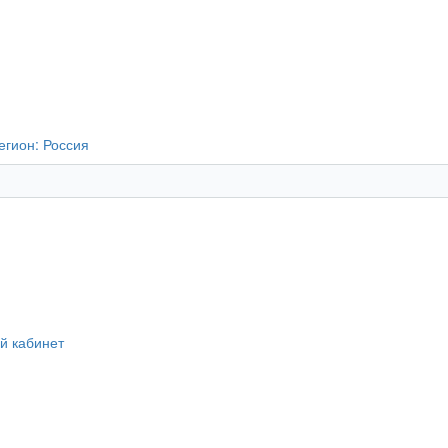
егион:
Россия
й кабинет