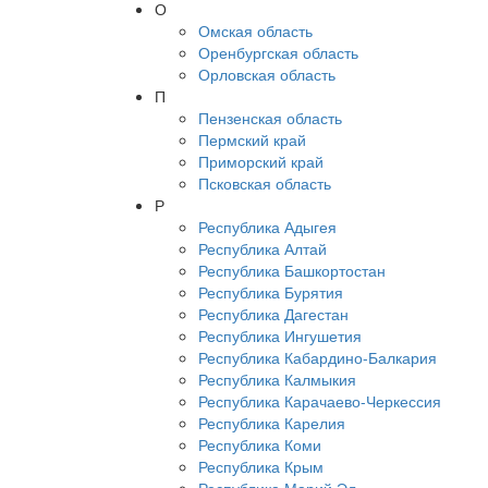
О
Омская область
Оренбургская область
Орловская область
П
Пензенская область
Пермский край
Приморский край
Псковская область
Р
Республика Адыгея
Республика Алтай
Республика Башкортостан
Республика Бурятия
Республика Дагестан
Республика Ингушетия
Республика Кабардино-Балкария
Республика Калмыкия
Республика Карачаево-Черкессия
Республика Карелия
Республика Коми
Республика Крым