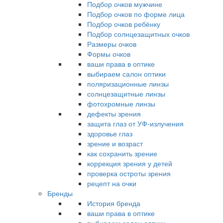
Подбор очков мужчине
Подбор очков по форме лица
Подбор очков ребёнку
Подбор солнцезащитных очков
Размеры очков
Формы очков
ваши права в оптике
выбираем салон оптики
поляризационные линзы
солнцезащитные линзы
фотохромные линзы
дефекты зрения
защита глаз от УФ-излучения
здоровье глаз
зрение и возраст
как сохранить зрение
коррекция зрения у детей
проверка остроты зрения
рецепт на очки
Бренды
История бренда
ваши права в оптике