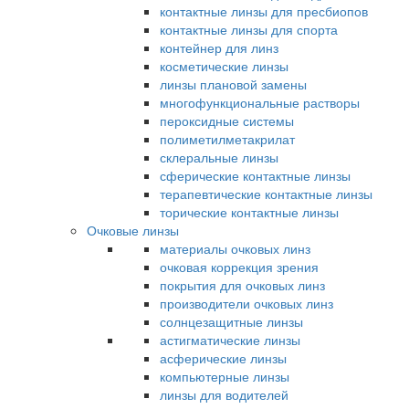
контактные линзы для пресбиопов
контактные линзы для спорта
контейнер для линз
косметические линзы
линзы плановой замены
многофункциональные растворы
пероксидные системы
полиметилметакрилат
склеральные линзы
сферические контактные линзы
терапевтические контактные линзы
торические контактные линзы
Очковые линзы
материалы очковых линз
очковая коррекция зрения
покрытия для очковых линз
производители очковых линз
солнцезащитные линзы
астигматические линзы
асферические линзы
компьютерные линзы
линзы для водителей