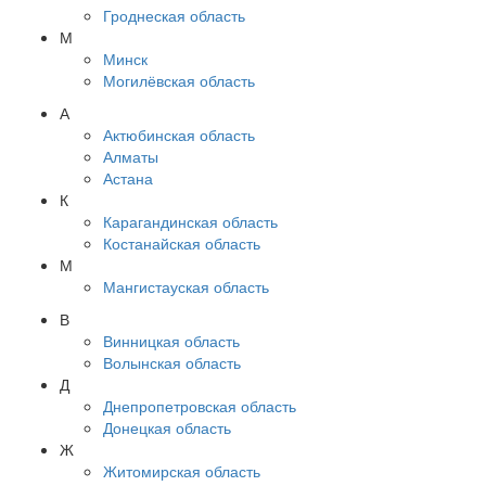
Гроднеская область
М
Минск
Могилёвская область
А
Актюбинская область
Алматы
Астана
К
Карагандинская область
Костанайская область
М
Мангистауская область
В
Винницкая область
Волынская область
Д
Днепропетровская область
Донецкая область
Ж
Житомирская область