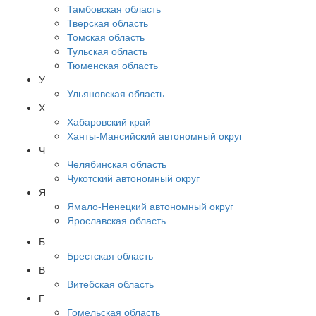
Тамбовская область
Тверская область
Томская область
Тульская область
Тюменская область
У
Ульяновская область
Х
Хабаровский край
Ханты-Мансийский автономный округ
Ч
Челябинская область
Чукотский автономный округ
Я
Ямало-Ненецкий автономный округ
Ярославская область
Б
Брестская область
В
Витебская область
Г
Гомельская область