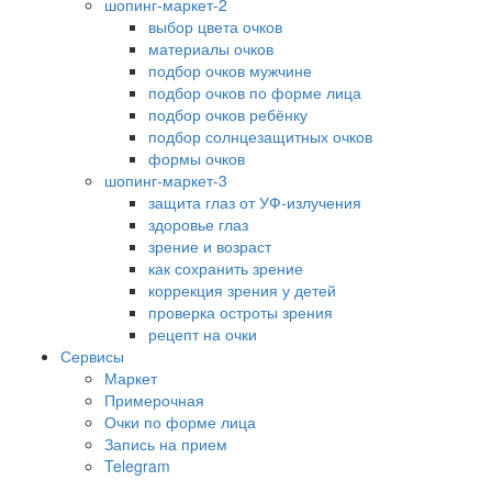
шопинг-маркет-2
выбор цвета очков
материалы очков
подбор очков мужчине
подбор очков по форме лица
подбор очков ребёнку
подбор солнцезащитных очков
формы очков
шопинг-маркет-3
защита глаз от УФ-излучения
здоровье глаз
зрение и возраст
как сохранить зрение
коррекция зрения у детей
проверка остроты зрения
рецепт на очки
Сервисы
Маркет
Примерочная
Очки по форме лица
Запись на прием
Telegram