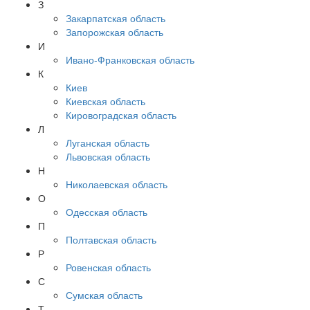
З
Закарпатская область
Запорожская область
И
Ивано-Франковская область
К
Киев
Киевская область
Кировоградская область
Л
Луганская область
Львовская область
Н
Николаевская область
О
Одесская область
П
Полтавская область
Р
Ровенская область
С
Сумская область
Т