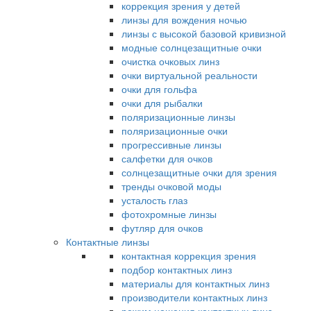
коррекция зрения у детей
линзы для вождения ночью
линзы с высокой базовой кривизной
модные солнцезащитные очки
очистка очковых линз
очки виртуальной реальности
очки для гольфа
очки для рыбалки
поляризационные линзы
поляризационные очки
прогрессивные линзы
салфетки для очков
солнцезащитные очки для зрения
тренды очковой моды
усталость глаз
фотохромные линзы
футляр для очков
Контактные линзы
контактная коррекция зрения
подбор контактных линз
материалы для контактных линз
производители контактных линз