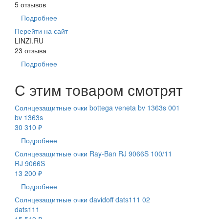
5 отзывов
Подробнее
Перейти на сайт
LINZI.RU
23 отзыва
Подробнее
С этим товаром смотрят
Солнцезащитные очки bottega veneta bv 1363s 001
bv 1363s
30 310 ₽
Подробнее
Солнцезащитные очки Ray-Ban RJ 9066S 100/11
RJ 9066S
13 200 ₽
Подробнее
Солнцезащитные очки davidoff dats111 02
dats111