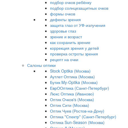
подбор очков ребёнку
подбор солнцезащитных очков
формы очков
дефекты зрения
защита глаз от УФ-излучения
здоровье глаз
зрение и возраст
как сохранить зрение
коррекция зрения у детей
проверка остроты зрения
рецепт на очки
Салоны оптики
Stock Optika (Москва)
Аутлет Оптика (Москва)
Бутик My-Optika (Москва)
ЕврООптика (Санкт-Петербург)
Люкс Оптика (Иваново)
Оптик Очков's (Москва)
Оптик Сити (Москва)
Оптик Чуев (Ростов-на-Дону)
Оптика "Спектр" (Санкт-Петербург)
Оптика Sun-Season (Москва)