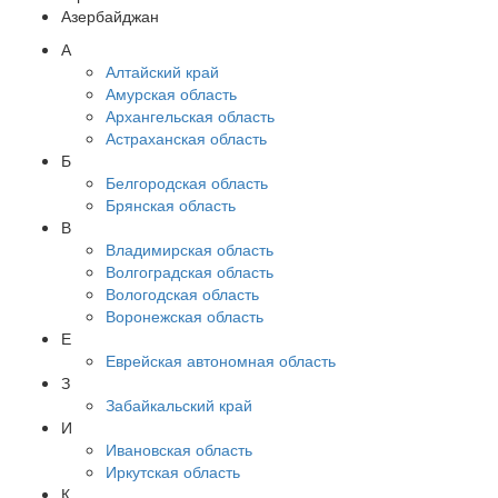
Азербайджан
А
Алтайский край
Амурская область
Архангельская область
Астраханская область
Б
Белгородская область
Брянская область
В
Владимирская область
Волгоградская область
Вологодская область
Воронежская область
Е
Еврейская автономная область
З
Забайкальский край
И
Ивановская область
Иркутская область
К