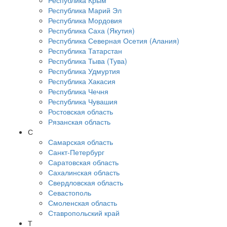
Республика Крым
Республика Марий Эл
Республика Мордовия
Республика Саха (Якутия)
Республика Северная Осетия (Алания)
Республика Татарстан
Республика Тыва (Тува)
Республика Удмуртия
Республика Хакасия
Республика Чечня
Республика Чувашия
Ростовская область
Рязанская область
С
Самарская область
Санкт-Петербург
Саратовская область
Сахалинская область
Свердловская область
Севастополь
Смоленская область
Ставропольский край
Т