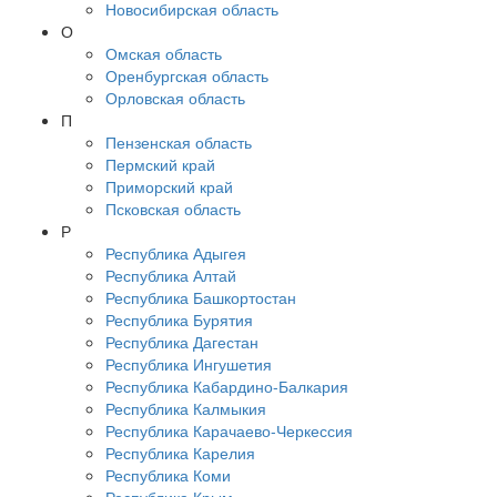
Новосибирская область
О
Омская область
Оренбургская область
Орловская область
П
Пензенская область
Пермский край
Приморский край
Псковская область
Р
Республика Адыгея
Республика Алтай
Республика Башкортостан
Республика Бурятия
Республика Дагестан
Республика Ингушетия
Республика Кабардино-Балкария
Республика Калмыкия
Республика Карачаево-Черкессия
Республика Карелия
Республика Коми