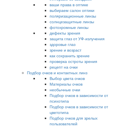
ваши права в оптике
выбираем салон оптики
поляризационные линзы
солнцезащитные линзы
фотохромные линзы
дефекты зрения
защита глаз от УФ-излучения
здоровье глаз
зрение и возраст
как сохранить зрение
проверка остроты зрения
рецепт на очки
Подбор очков и контактных линз
Выбор цвета очков
Материалы очков
необычные очки
Подбор очков в зависимости от
психотипа
Подбор очков в зависимости от
цветотипа
Подбор очков для зрелых
пользователей