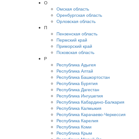
О
Омская область
Оренбургская область
Орловская область
П
Пензенская область
Пермский край
Приморский край
Псковская область
Р
Республика Адыгея
Республика Алтай
Республика Башкортостан
Республика Бурятия
Республика Дагестан
Республика Ингушетия
Республика Кабардино-Балкария
Республика Калмыкия
Республика Карачаево-Черкессия
Республика Карелия
Республика Коми
Республика Крым