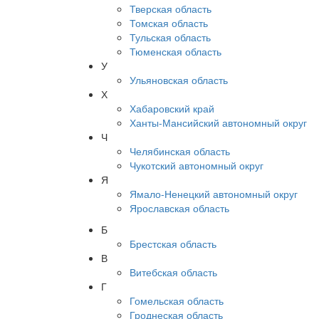
Тверская область
Томская область
Тульская область
Тюменская область
У
Ульяновская область
Х
Хабаровский край
Ханты-Мансийский автономный округ
Ч
Челябинская область
Чукотский автономный округ
Я
Ямало-Ненецкий автономный округ
Ярославская область
Б
Брестская область
В
Витебская область
Г
Гомельская область
Гроднеская область