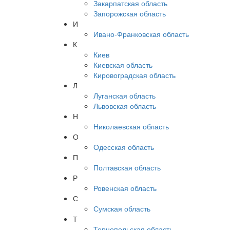
Закарпатская область
Запорожская область
И
Ивано-Франковская область
К
Киев
Киевская область
Кировоградская область
Л
Луганская область
Львовская область
Н
Николаевская область
О
Одесская область
П
Полтавская область
Р
Ровенская область
С
Сумская область
Т
Тернопольская область