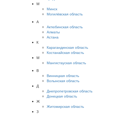
М
Минск
Могилёвская область
А
Актюбинская область
Алматы
Астана
К
Карагандинская область
Костанайская область
М
Мангистауская область
В
Винницкая область
Волынская область
Д
Днепропетровская область
Донецкая область
Ж
Житомирская область
З