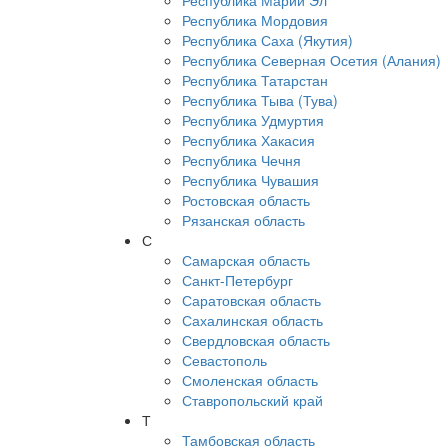
Республика Марий Эл
Республика Мордовия
Республика Саха (Якутия)
Республика Северная Осетия (Алания)
Республика Татарстан
Республика Тыва (Тува)
Республика Удмуртия
Республика Хакасия
Республика Чечня
Республика Чувашия
Ростовская область
Рязанская область
С
Самарская область
Санкт-Петербург
Саратовская область
Сахалинская область
Свердловская область
Севастополь
Смоленская область
Ставропольский край
Т
Тамбовская область