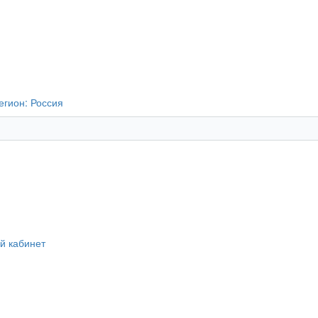
егион:
Россия
й кабинет