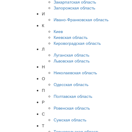
Закарпатская область
Запорожская область
И
Ивано-Франковская область
К
Киев
Киевская область
Кировоградская область
Л
Луганская область
Львовская область
Н
Николаевская область
О
Одесская область
П
Полтавская область
Р
Ровенская область
С
Сумская область
Т
Тернопольская область