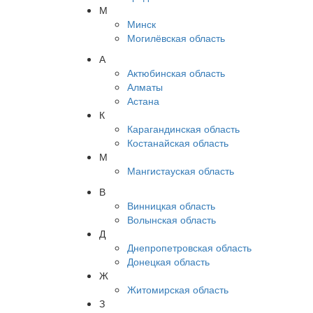
М
Минск
Могилёвская область
А
Актюбинская область
Алматы
Астана
К
Карагандинская область
Костанайская область
М
Мангистауская область
В
Винницкая область
Волынская область
Д
Днепропетровская область
Донецкая область
Ж
Житомирская область
З