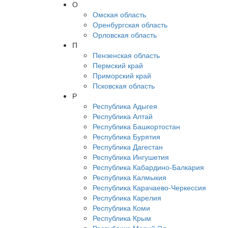
О
Омская область
Оренбургская область
Орловская область
П
Пензенская область
Пермский край
Приморский край
Псковская область
Р
Республика Адыгея
Республика Алтай
Республика Башкортостан
Республика Бурятия
Республика Дагестан
Республика Ингушетия
Республика Кабардино-Балкария
Республика Калмыкия
Республика Карачаево-Черкессия
Республика Карелия
Республика Коми
Республика Крым