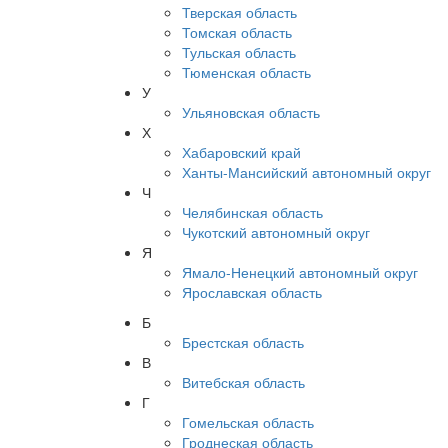
Тверская область
Томская область
Тульская область
Тюменская область
У
Ульяновская область
Х
Хабаровский край
Ханты-Мансийский автономный округ
Ч
Челябинская область
Чукотский автономный округ
Я
Ямало-Ненецкий автономный округ
Ярославская область
Б
Брестская область
В
Витебская область
Г
Гомельская область
Гроднеская область