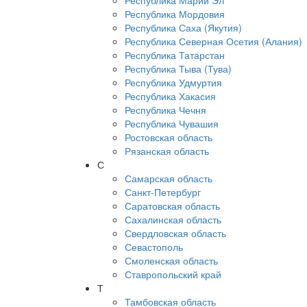
Республика Марий Эл
Республика Мордовия
Республика Саха (Якутия)
Республика Северная Осетия (Алания)
Республика Татарстан
Республика Тыва (Тува)
Республика Удмуртия
Республика Хакасия
Республика Чечня
Республика Чувашия
Ростовская область
Рязанская область
С
Самарская область
Санкт-Петербург
Саратовская область
Сахалинская область
Свердловская область
Севастополь
Смоленская область
Ставропольский край
Т
Тамбовская область