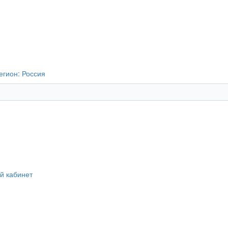
егион:
Россия
й кабинет