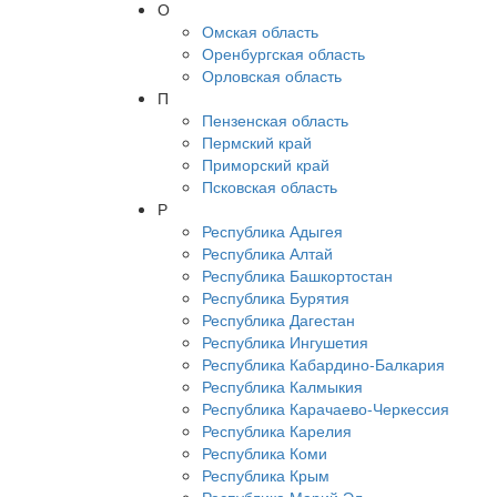
О
Омская область
Оренбургская область
Орловская область
П
Пензенская область
Пермский край
Приморский край
Псковская область
Р
Республика Адыгея
Республика Алтай
Республика Башкортостан
Республика Бурятия
Республика Дагестан
Республика Ингушетия
Республика Кабардино-Балкария
Республика Калмыкия
Республика Карачаево-Черкессия
Республика Карелия
Республика Коми
Республика Крым