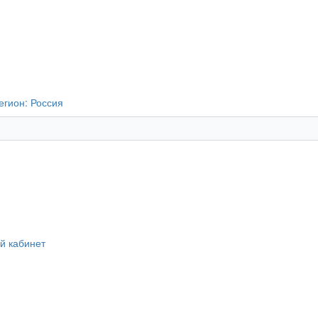
егион:
Россия
й кабинет