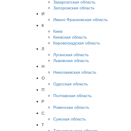
Закарпатская область
Запорожская область
И
Ивано-Франковская область
К
Киев
Киевская область
Кировоградская область
Л
Луганская область
Львовская область
Н
Николаевская область
О
Одесская область
П
Полтавская область
Р
Ровенская область
С
Сумская область
Т
Тернопольская область