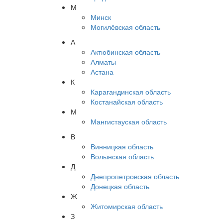
М
Минск
Могилёвская область
А
Актюбинская область
Алматы
Астана
К
Карагандинская область
Костанайская область
М
Мангистауская область
В
Винницкая область
Волынская область
Д
Днепропетровская область
Донецкая область
Ж
Житомирская область
З