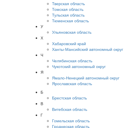
Тверская область
Томская область
Тульская область
Тюменская область
У
Ульяновская область
Х
Хабаровский край
Ханты-Мансийский автономный округ
Ч
Челябинская область
Чукотский автономный округ
Я
Ямало-Ненецкий автономный округ
Ярославская область
Б
Брестская область
В
Витебская область
Г
Гомельская область
Гроднеская область