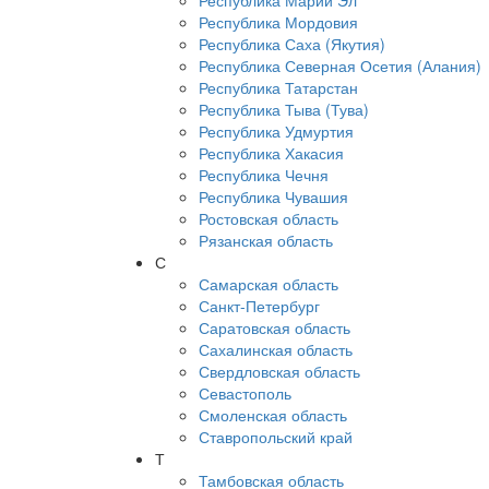
Республика Марий Эл
Республика Мордовия
Республика Саха (Якутия)
Республика Северная Осетия (Алания)
Республика Татарстан
Республика Тыва (Тува)
Республика Удмуртия
Республика Хакасия
Республика Чечня
Республика Чувашия
Ростовская область
Рязанская область
С
Самарская область
Санкт-Петербург
Саратовская область
Сахалинская область
Свердловская область
Севастополь
Смоленская область
Ставропольский край
Т
Тамбовская область