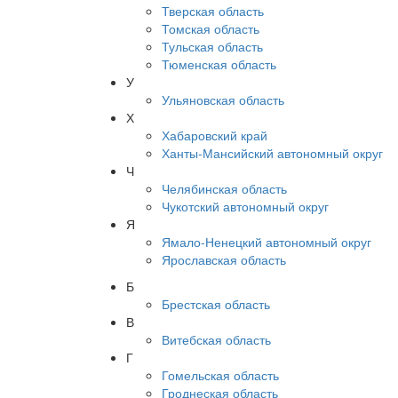
Тверская область
Томская область
Тульская область
Тюменская область
У
Ульяновская область
Х
Хабаровский край
Ханты-Мансийский автономный округ
Ч
Челябинская область
Чукотский автономный округ
Я
Ямало-Ненецкий автономный округ
Ярославская область
Б
Брестская область
В
Витебская область
Г
Гомельская область
Гроднеская область