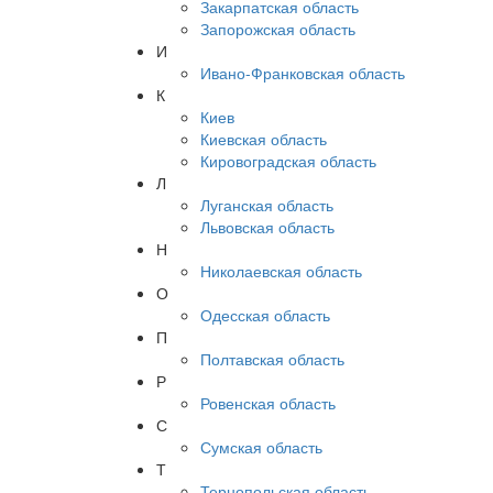
Закарпатская область
Запорожская область
И
Ивано-Франковская область
К
Киев
Киевская область
Кировоградская область
Л
Луганская область
Львовская область
Н
Николаевская область
О
Одесская область
П
Полтавская область
Р
Ровенская область
С
Сумская область
Т
Тернопольская область