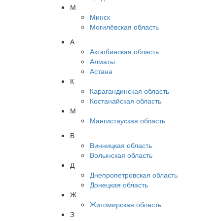
М
Минск
Могилёвская область
А
Актюбинская область
Алматы
Астана
К
Карагандинская область
Костанайская область
М
Мангистауская область
В
Винницкая область
Волынская область
Д
Днепропетровская область
Донецкая область
Ж
Житомирская область
З