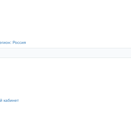
егион:
Россия
й кабинет