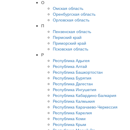
О
Омская область
Оренбургская область
Орловская область
П
Пензенская область
Пермский край
Приморский край
Псковская область
Р
Республика Адыгея
Республика Алтай
Республика Башкортостан
Республика Бурятия
Республика Дагестан
Республика Ингушетия
Республика Кабардино-Балкария
Республика Калмыкия
Республика Карачаево-Черкессия
Республика Карелия
Республика Коми
Республика Крым