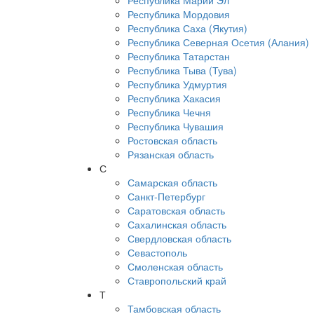
Республика Марий Эл
Республика Мордовия
Республика Саха (Якутия)
Республика Северная Осетия (Алания)
Республика Татарстан
Республика Тыва (Тува)
Республика Удмуртия
Республика Хакасия
Республика Чечня
Республика Чувашия
Ростовская область
Рязанская область
С
Самарская область
Санкт-Петербург
Саратовская область
Сахалинская область
Свердловская область
Севастополь
Смоленская область
Ставропольский край
Т
Тамбовская область