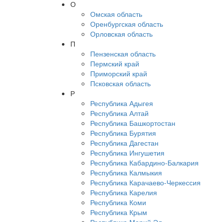
О
Омская область
Оренбургская область
Орловская область
П
Пензенская область
Пермский край
Приморский край
Псковская область
Р
Республика Адыгея
Республика Алтай
Республика Башкортостан
Республика Бурятия
Республика Дагестан
Республика Ингушетия
Республика Кабардино-Балкария
Республика Калмыкия
Республика Карачаево-Черкессия
Республика Карелия
Республика Коми
Республика Крым