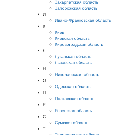
Закарпатская область
Запорожская область
И
Ивано-Франковская область
К
Киев
Киевская область
Кировоградская область
Л
Луганская область
Львовская область
Н
Николаевская область
О
Одесская область
П
Полтавская область
Р
Ровенская область
С
Сумская область
Т
Тернопольская область