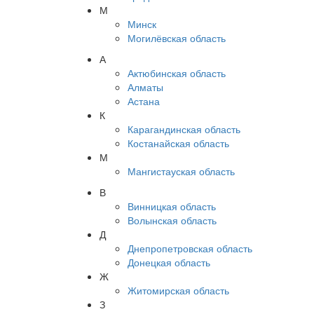
М
Минск
Могилёвская область
А
Актюбинская область
Алматы
Астана
К
Карагандинская область
Костанайская область
М
Мангистауская область
В
Винницкая область
Волынская область
Д
Днепропетровская область
Донецкая область
Ж
Житомирская область
З