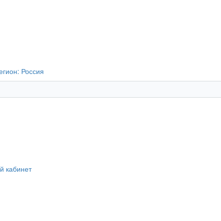
егион:
Россия
й кабинет