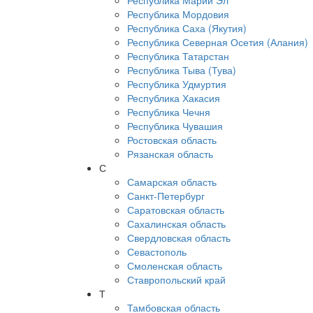
Республика Марий Эл
Республика Мордовия
Республика Саха (Якутия)
Республика Северная Осетия (Алания)
Республика Татарстан
Республика Тыва (Тува)
Республика Удмуртия
Республика Хакасия
Республика Чечня
Республика Чувашия
Ростовская область
Рязанская область
С
Самарская область
Санкт-Петербург
Саратовская область
Сахалинская область
Свердловская область
Севастополь
Смоленская область
Ставропольский край
Т
Тамбовская область