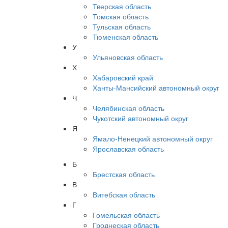
Тверская область
Томская область
Тульская область
Тюменская область
У
Ульяновская область
Х
Хабаровский край
Ханты-Мансийский автономный округ
Ч
Челябинская область
Чукотский автономный округ
Я
Ямало-Ненецкий автономный округ
Ярославская область
Б
Брестская область
В
Витебская область
Г
Гомельская область
Гроднеская область