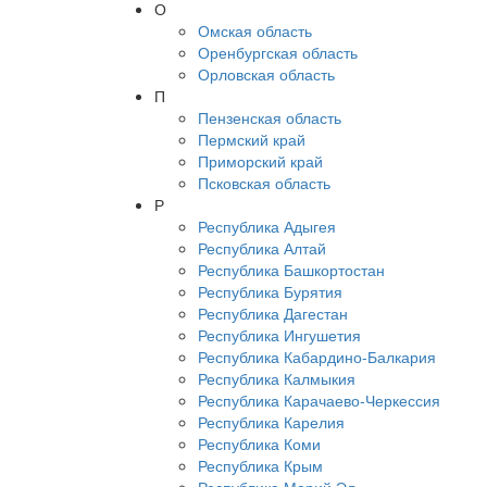
О
Омская область
Оренбургская область
Орловская область
П
Пензенская область
Пермский край
Приморский край
Псковская область
Р
Республика Адыгея
Республика Алтай
Республика Башкортостан
Республика Бурятия
Республика Дагестан
Республика Ингушетия
Республика Кабардино-Балкария
Республика Калмыкия
Республика Карачаево-Черкессия
Республика Карелия
Республика Коми
Республика Крым