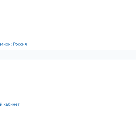
егион:
Россия
й кабинет