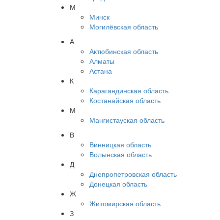
М
Минск
Могилёвская область
А
Актюбинская область
Алматы
Астана
К
Карагандинская область
Костанайская область
М
Мангистауская область
В
Винницкая область
Волынская область
Д
Днепропетровская область
Донецкая область
Ж
Житомирская область
З