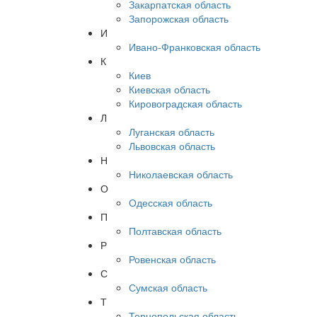
Закарпатская область
Запорожская область
И
Ивано-Франковская область
К
Киев
Киевская область
Кировоградская область
Л
Луганская область
Львовская область
Н
Николаевская область
О
Одесская область
П
Полтавская область
Р
Ровенская область
С
Сумская область
Т
Тернопольская область