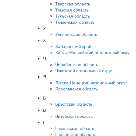
Тверская область
Томская область
Тульская область
Тюменская область
У
Ульяновская область
Х
Хабаровский край
Ханты-Мансийский автономный округ
Ч
Челябинская область
Чукотский автономный округ
Я
Ямало-Ненецкий автономный округ
Ярославская область
Б
Брестская область
В
Витебская область
Г
Гомельская область
Гроднеская область