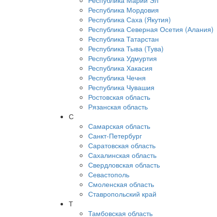
Республика Марий Эл
Республика Мордовия
Республика Саха (Якутия)
Республика Северная Осетия (Алания)
Республика Татарстан
Республика Тыва (Тува)
Республика Удмуртия
Республика Хакасия
Республика Чечня
Республика Чувашия
Ростовская область
Рязанская область
С
Самарская область
Санкт-Петербург
Саратовская область
Сахалинская область
Свердловская область
Севастополь
Смоленская область
Ставропольский край
Т
Тамбовская область