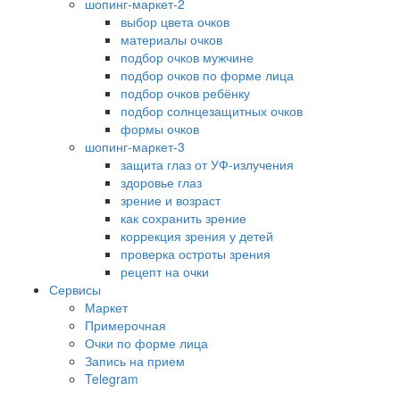
шопинг-маркет-2
выбор цвета очков
материалы очков
подбор очков мужчине
подбор очков по форме лица
подбор очков ребёнку
подбор солнцезащитных очков
формы очков
шопинг-маркет-3
защита глаз от УФ-излучения
здоровье глаз
зрение и возраст
как сохранить зрение
коррекция зрения у детей
проверка остроты зрения
рецепт на очки
Сервисы
Маркет
Примерочная
Очки по форме лица
Запись на прием
Telegram