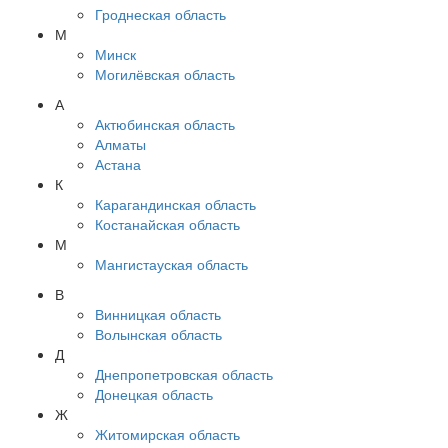
Гроднеская область
М
Минск
Могилёвская область
А
Актюбинская область
Алматы
Астана
К
Карагандинская область
Костанайская область
М
Мангистауская область
В
Винницкая область
Волынская область
Д
Днепропетровская область
Донецкая область
Ж
Житомирская область