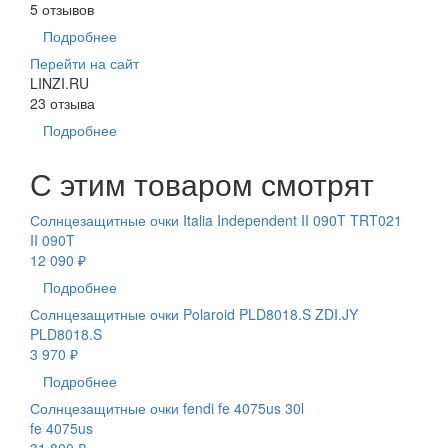
5 отзывов
Подробнее
Перейти на сайт
LINZI.RU
23 отзыва
Подробнее
С этим товаром смотрят
Солнцезащитные очки Italia Independent II 090T TRT021
II 090T
12 090 ₽
Подробнее
Солнцезащитные очки Polaroid PLD8018.S ZDI.JY
PLD8018.S
3 970 ₽
Подробнее
Солнцезащитные очки fendi fe 4075us 30l
fe 4075us