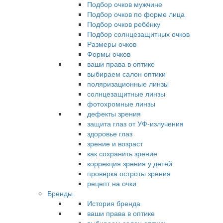
Подбор очков мужчине
Подбор очков по форме лица
Подбор очков ребёнку
Подбор солнцезащитных очков
Размеры очков
Формы очков
ваши права в оптике
выбираем салон оптики
поляризационные линзы
солнцезащитные линзы
фотохромные линзы
дефекты зрения
защита глаз от УФ-излучения
здоровье глаз
зрение и возраст
как сохранить зрение
коррекция зрения у детей
проверка остроты зрения
рецепт на очки
Бренды
История бренда
ваши права в оптике