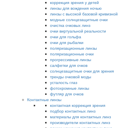
коррекция зрения у детей
линзы для вождения ночью
линзы с высокой базовой кривизной
модные солнцезащитные очки
очистка очковых линз
очки виртуальной реальности
очки для гольфа
очки для рыбалки
поляризационные линзы
поляризационные очки
прогрессивные линзы
салфетки для очков
солнцезащитные очки для зрения
тренды очковой моды
усталость глаз
фотохромные линзы
футляр для очков
Контактные линзы
контактная коррекция зрения
подбор контактных линз
материалы для контактных линз
производители контактных линз