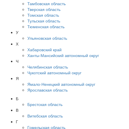
Тамбовская область
Тверская область
Томская область
Тульская область
Тюменская область
У
Ульяновская область
Х
Хабаровский край
Ханты-Мансийский автономный округ
Ч
Челябинская область
Чукотский автономный округ
Я
Ямало-Ненецкий автономный округ
Ярославская область
Б
Брестская область
В
Витебская область
Г
Гомельская область