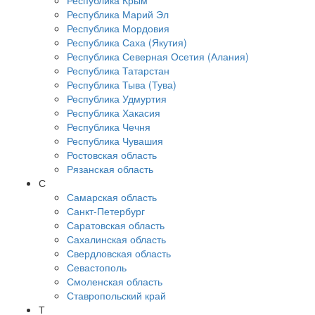
Республика Крым
Республика Марий Эл
Республика Мордовия
Республика Саха (Якутия)
Республика Северная Осетия (Алания)
Республика Татарстан
Республика Тыва (Тува)
Республика Удмуртия
Республика Хакасия
Республика Чечня
Республика Чувашия
Ростовская область
Рязанская область
С
Самарская область
Санкт-Петербург
Саратовская область
Сахалинская область
Свердловская область
Севастополь
Смоленская область
Ставропольский край
Т