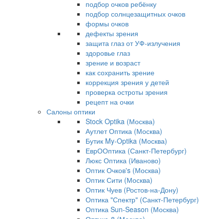
подбор очков ребёнку
подбор солнцезащитных очков
формы очков
дефекты зрения
защита глаз от УФ-излучения
здоровье глаз
зрение и возраст
как сохранить зрение
коррекция зрения у детей
проверка остроты зрения
рецепт на очки
Салоны оптики
Stock Optika (Москва)
Аутлет Оптика (Москва)
Бутик My-Optika (Москва)
ЕврООптика (Санкт-Петербург)
Люкс Оптика (Иваново)
Оптик Очков's (Москва)
Оптик Сити (Москва)
Оптик Чуев (Ростов-на-Дону)
Оптика "Спектр" (Санкт-Петербург)
Оптика Sun-Season (Москва)