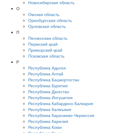
Новосибирская область
О
Омская область
Оренбургская область
Орловская область
П
Пензенская область
Пермский край
Приморский край
Псковская область
Р
Республика Адыгея
Республика Алтай
Республика Башкортостан
Республика Бурятия
Республика Дагестан
Республика Ингушетия
Республика Кабардино-Балкария
Республика Калмыкия
Республика Карачаево-Черкессия
Республика Карелия
Республика Коми