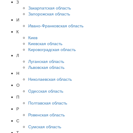
З
Закарпатская область
Запорожская область
И
Ивано-Франковская область
К
Киев
Киевская область
Кировоградская область
Л
Луганская область
Львовская область
Н
Николаевская область
О
Одесская область
П
Полтавская область
Р
Ровенская область
С
Сумская область
Т