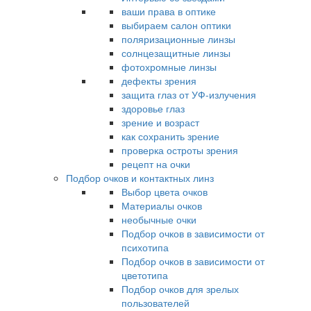
ваши права в оптике
выбираем салон оптики
поляризационные линзы
солнцезащитные линзы
фотохромные линзы
дефекты зрения
защита глаз от УФ-излучения
здоровье глаз
зрение и возраст
как сохранить зрение
проверка остроты зрения
рецепт на очки
Подбор очков и контактных линз
Выбор цвета очков
Материалы очков
необычные очки
Подбор очков в зависимости от
психотипа
Подбор очков в зависимости от
цветотипа
Подбор очков для зрелых
пользователей