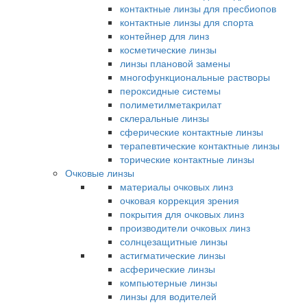
контактные линзы для пресбиопов
контактные линзы для спорта
контейнер для линз
косметические линзы
линзы плановой замены
многофункциональные растворы
пероксидные системы
полиметилметакрилат
склеральные линзы
сферические контактные линзы
терапевтические контактные линзы
торические контактные линзы
Очковые линзы
материалы очковых линз
очковая коррекция зрения
покрытия для очковых линз
производители очковых линз
солнцезащитные линзы
астигматические линзы
асферические линзы
компьютерные линзы
линзы для водителей