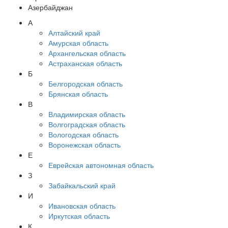
Азербайджан
А
Алтайский край
Амурская область
Архангельская область
Астраханская область
Б
Белгородская область
Брянская область
В
Владимирская область
Волгоградская область
Вологодская область
Воронежская область
Е
Еврейская автономная область
З
Забайкальский край
И
Ивановская область
Иркутская область
К