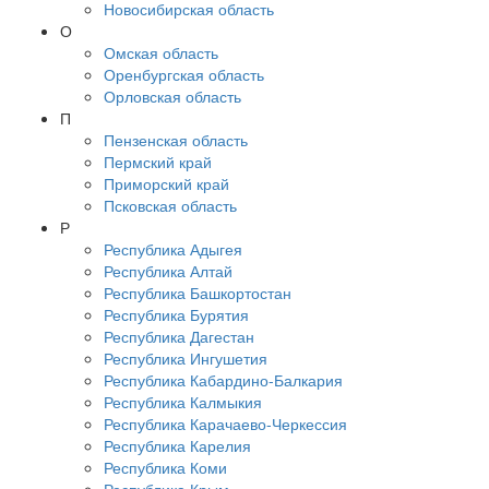
Новосибирская область
О
Омская область
Оренбургская область
Орловская область
П
Пензенская область
Пермский край
Приморский край
Псковская область
Р
Республика Адыгея
Республика Алтай
Республика Башкортостан
Республика Бурятия
Республика Дагестан
Республика Ингушетия
Республика Кабардино-Балкария
Республика Калмыкия
Республика Карачаево-Черкессия
Республика Карелия
Республика Коми