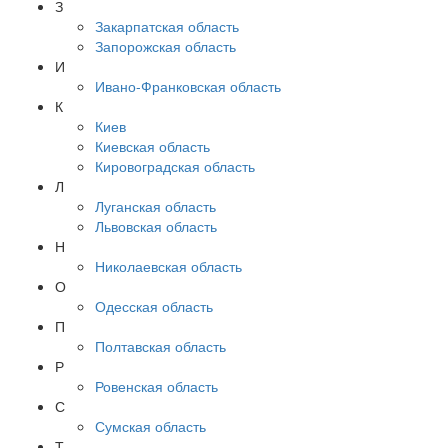
З
Закарпатская область
Запорожская область
И
Ивано-Франковская область
К
Киев
Киевская область
Кировоградская область
Л
Луганская область
Львовская область
Н
Николаевская область
О
Одесская область
П
Полтавская область
Р
Ровенская область
С
Сумская область
Т