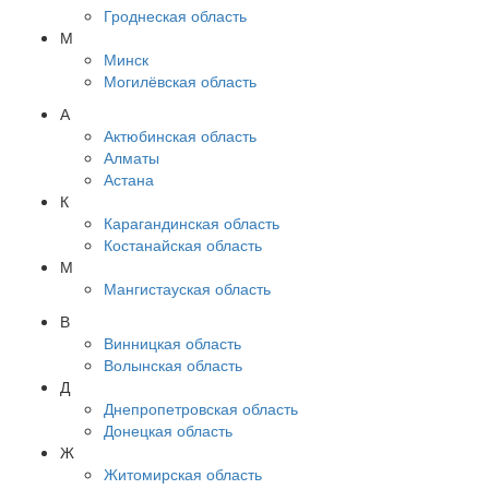
Гроднеская область
М
Минск
Могилёвская область
А
Актюбинская область
Алматы
Астана
К
Карагандинская область
Костанайская область
М
Мангистауская область
В
Винницкая область
Волынская область
Д
Днепропетровская область
Донецкая область
Ж
Житомирская область