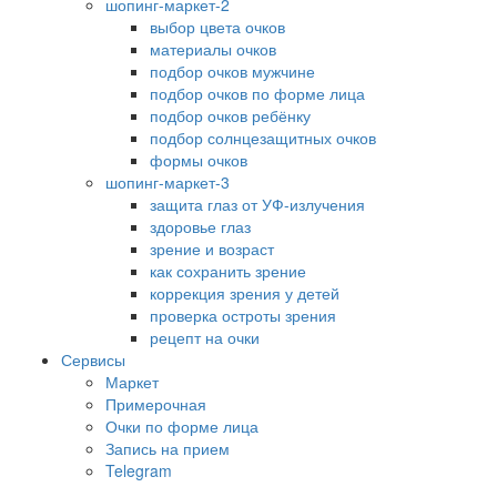
шопинг-маркет-2
выбор цвета очков
материалы очков
подбор очков мужчине
подбор очков по форме лица
подбор очков ребёнку
подбор солнцезащитных очков
формы очков
шопинг-маркет-3
защита глаз от УФ-излучения
здоровье глаз
зрение и возраст
как сохранить зрение
коррекция зрения у детей
проверка остроты зрения
рецепт на очки
Сервисы
Маркет
Примерочная
Очки по форме лица
Запись на прием
Telegram