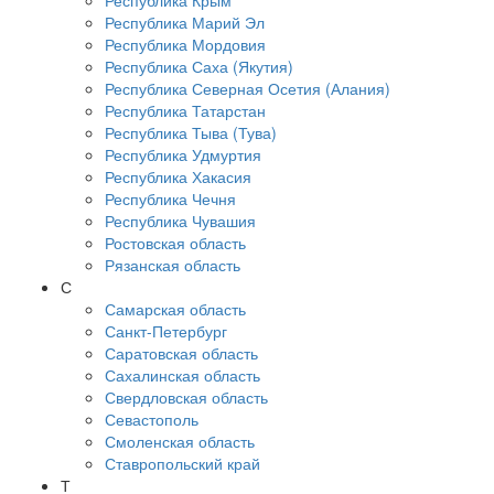
Республика Крым
Республика Марий Эл
Республика Мордовия
Республика Саха (Якутия)
Республика Северная Осетия (Алания)
Республика Татарстан
Республика Тыва (Тува)
Республика Удмуртия
Республика Хакасия
Республика Чечня
Республика Чувашия
Ростовская область
Рязанская область
С
Самарская область
Санкт-Петербург
Саратовская область
Сахалинская область
Свердловская область
Севастополь
Смоленская область
Ставропольский край
Т