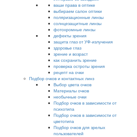
ваши права в оптике
выбираем салон оптики
поляризационные линзы
солнцезащитные линзы
фотохромные линзы
дефекты зрения
защита глаз от УФ-излучения
здоровье глаз
зрение и возраст
как сохранить зрение
проверка остроты зрения
рецепт на очки
Подбор очков и контактных линз
Выбор цвета очков
Материалы очков
необычные очки
Подбор очков в зависимости от
психотипа
Подбор очков в зависимости от
цветотипа
Подбор очков для зрелых
пользователей