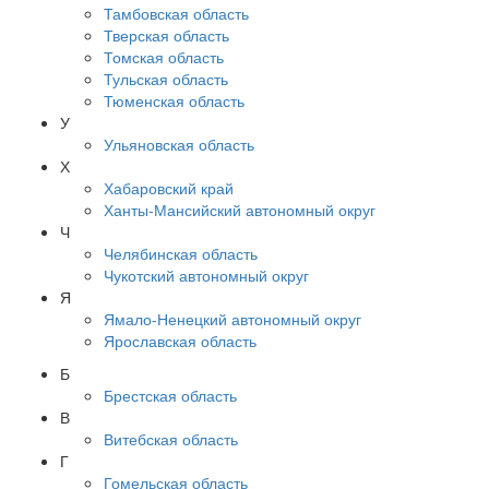
Тамбовская область
Тверская область
Томская область
Тульская область
Тюменская область
У
Ульяновская область
Х
Хабаровский край
Ханты-Мансийский автономный округ
Ч
Челябинская область
Чукотский автономный округ
Я
Ямало-Ненецкий автономный округ
Ярославская область
Б
Брестская область
В
Витебская область
Г
Гомельская область