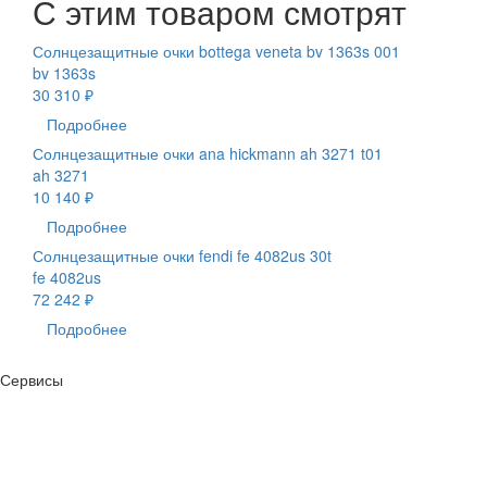
С этим товаром смотрят
Солнцезащитные очки bottega veneta bv 1363s 001
bv 1363s
30 310 ₽
Подробнее
Солнцезащитные очки ana hickmann ah 3271 t01
ah 3271
10 140 ₽
Подробнее
Солнцезащитные очки fendi fe 4082us 30t
fe 4082us
72 242 ₽
Подробнее
Сервисы