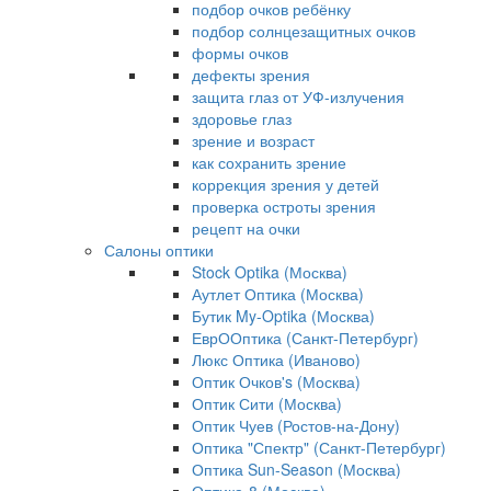
подбор очков ребёнку
подбор солнцезащитных очков
формы очков
дефекты зрения
защита глаз от УФ-излучения
здоровье глаз
зрение и возраст
как сохранить зрение
коррекция зрения у детей
проверка остроты зрения
рецепт на очки
Салоны оптики
Stock Optika (Москва)
Аутлет Оптика (Москва)
Бутик My-Optika (Москва)
ЕврООптика (Санкт-Петербург)
Люкс Оптика (Иваново)
Оптик Очков's (Москва)
Оптик Сити (Москва)
Оптик Чуев (Ростов-на-Дону)
Оптика "Спектр" (Санкт-Петербург)
Оптика Sun-Season (Москва)