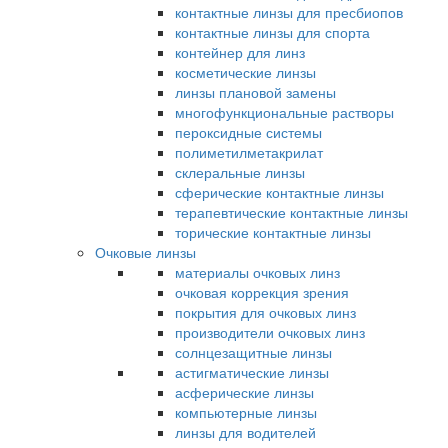
контактные линзы для пресбиопов
контактные линзы для спорта
контейнер для линз
косметические линзы
линзы плановой замены
многофункциональные растворы
пероксидные системы
полиметилметакрилат
склеральные линзы
сферические контактные линзы
терапевтические контактные линзы
торические контактные линзы
Очковые линзы
материалы очковых линз
очковая коррекция зрения
покрытия для очковых линз
производители очковых линз
солнцезащитные линзы
астигматические линзы
асферические линзы
компьютерные линзы
линзы для водителей