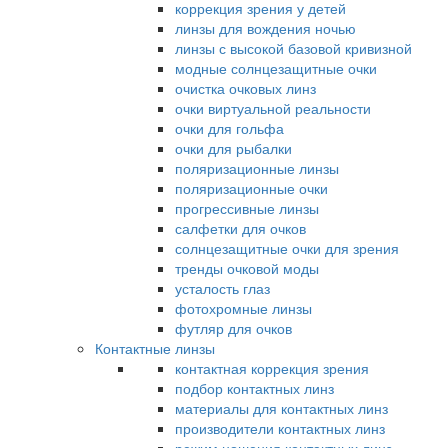
коррекция зрения у детей
линзы для вождения ночью
линзы с высокой базовой кривизной
модные солнцезащитные очки
очистка очковых линз
очки виртуальной реальности
очки для гольфа
очки для рыбалки
поляризационные линзы
поляризационные очки
прогрессивные линзы
салфетки для очков
солнцезащитные очки для зрения
тренды очковой моды
усталость глаз
фотохромные линзы
футляр для очков
Контактные линзы
контактная коррекция зрения
подбор контактных линз
материалы для контактных линз
производители контактных линз