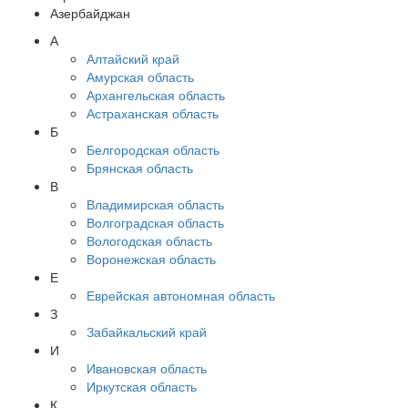
Азербайджан
А
Алтайский край
Амурская область
Архангельская область
Астраханская область
Б
Белгородская область
Брянская область
В
Владимирская область
Волгоградская область
Вологодская область
Воронежская область
Е
Еврейская автономная область
З
Забайкальский край
И
Ивановская область
Иркутская область
К