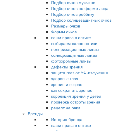
Подбор очков мужчине
Подбор очков по форме лица
Подбор очков ребёнку
Подбор солнцезащитных очков
Размеры очков
Формы очков
ваши права в оптике
выбираем салон оптики
поляризационные линзы
солнцезащитные линзы
фотохромные линзы
дефекты зрения
защита глаз от УФ-излучения
здоровье глаз
зрение и возраст
как сохранить зрение
коррекция зрения у детей
проверка остроты зрения
рецепт на очки
Бренды
История бренда
ваши права в оптике