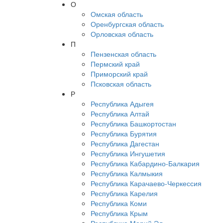
О
Омская область
Оренбургская область
Орловская область
П
Пензенская область
Пермский край
Приморский край
Псковская область
Р
Республика Адыгея
Республика Алтай
Республика Башкортостан
Республика Бурятия
Республика Дагестан
Республика Ингушетия
Республика Кабардино-Балкария
Республика Калмыкия
Республика Карачаево-Черкессия
Республика Карелия
Республика Коми
Республика Крым