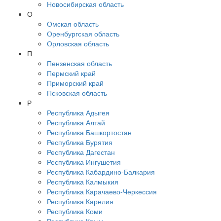
Новосибирская область
О
Омская область
Оренбургская область
Орловская область
П
Пензенская область
Пермский край
Приморский край
Псковская область
Р
Республика Адыгея
Республика Алтай
Республика Башкортостан
Республика Бурятия
Республика Дагестан
Республика Ингушетия
Республика Кабардино-Балкария
Республика Калмыкия
Республика Карачаево-Черкессия
Республика Карелия
Республика Коми