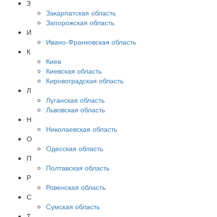
З
Закарпатская область
Запорожская область
И
Ивано-Франковская область
К
Киев
Киевская область
Кировоградская область
Л
Луганская область
Львовская область
Н
Николаевская область
О
Одесская область
П
Полтавская область
Р
Ровенская область
С
Сумская область
Т