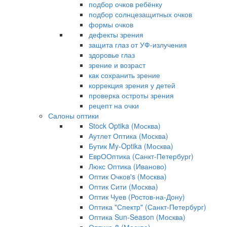
подбор очков ребёнку
подбор солнцезащитных очков
формы очков
дефекты зрения
защита глаз от УФ-излучения
здоровье глаз
зрение и возраст
как сохранить зрение
коррекция зрения у детей
проверка остроты зрения
рецепт на очки
Салоны оптики
Stock Optika (Москва)
Аутлет Оптика (Москва)
Бутик My-Optika (Москва)
ЕврООптика (Санкт-Петербург)
Люкс Оптика (Иваново)
Оптик Очков's (Москва)
Оптик Сити (Москва)
Оптик Чуев (Ростов-на-Дону)
Оптика "Спектр" (Санкт-Петербург)
Оптика Sun-Season (Москва)