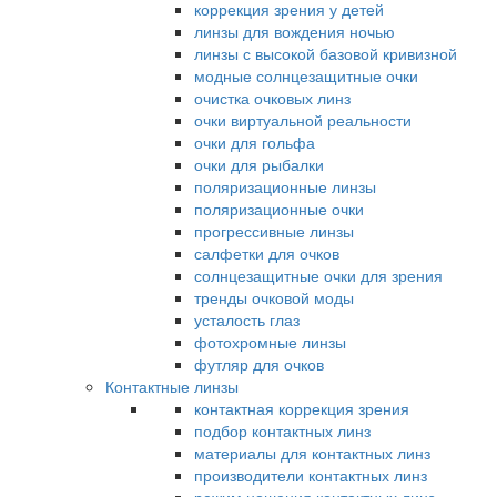
коррекция зрения у детей
линзы для вождения ночью
линзы с высокой базовой кривизной
модные солнцезащитные очки
очистка очковых линз
очки виртуальной реальности
очки для гольфа
очки для рыбалки
поляризационные линзы
поляризационные очки
прогрессивные линзы
салфетки для очков
солнцезащитные очки для зрения
тренды очковой моды
усталость глаз
фотохромные линзы
футляр для очков
Контактные линзы
контактная коррекция зрения
подбор контактных линз
материалы для контактных линз
производители контактных линз