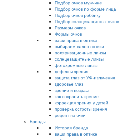
Подбор очков мужчине
Подбор очков по форме лица
Подбор очков ребёнку
Подбор солнцезащитных очков
Размеры очков
Формы очков
ваши права в оптике
выбираем салон оптики
поляризационные линзы
солнцезащитные линзы
фотохромные линзы
дефекты зрения
защита глаз от УФ-излучения
здоровье глаз
зрение и возраст
как сохранить зрение
коррекция зрения у детей
проверка остроты зрения
рецепт на очки
Бренды
История бренда
ваши права в оптике