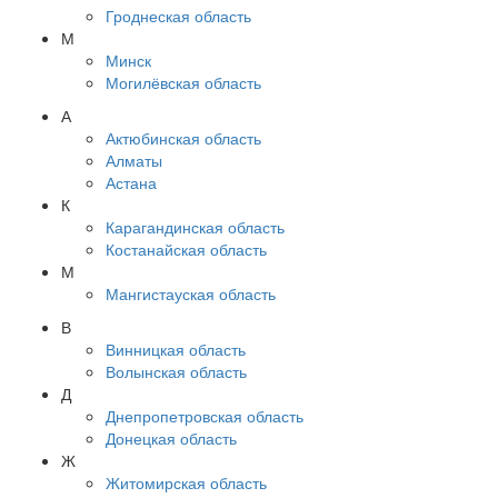
Гроднеская область
М
Минск
Могилёвская область
А
Актюбинская область
Алматы
Астана
К
Карагандинская область
Костанайская область
М
Мангистауская область
В
Винницкая область
Волынская область
Д
Днепропетровская область
Донецкая область
Ж
Житомирская область