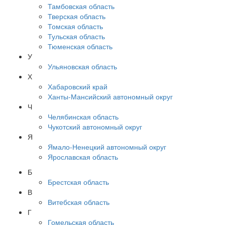
Тамбовская область
Тверская область
Томская область
Тульская область
Тюменская область
У
Ульяновская область
Х
Хабаровский край
Ханты-Мансийский автономный округ
Ч
Челябинская область
Чукотский автономный округ
Я
Ямало-Ненецкий автономный округ
Ярославская область
Б
Брестская область
В
Витебская область
Г
Гомельская область