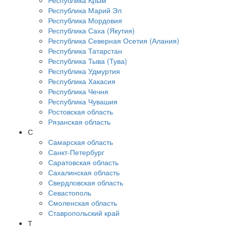
Республика Крым
Республика Марий Эл
Республика Мордовия
Республика Саха (Якутия)
Республика Северная Осетия (Алания)
Республика Татарстан
Республика Тыва (Тува)
Республика Удмуртия
Республика Хакасия
Республика Чечня
Республика Чувашия
Ростовская область
Рязанская область
С
Самарская область
Санкт-Петербург
Саратовская область
Сахалинская область
Свердловская область
Севастополь
Смоленская область
Ставропольский край
Т