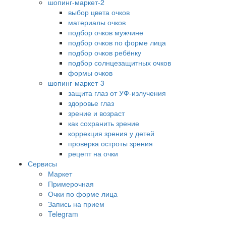
шопинг-маркет-2
выбор цвета очков
материалы очков
подбор очков мужчине
подбор очков по форме лица
подбор очков ребёнку
подбор солнцезащитных очков
формы очков
шопинг-маркет-3
защита глаз от УФ-излучения
здоровье глаз
зрение и возраст
как сохранить зрение
коррекция зрения у детей
проверка остроты зрения
рецепт на очки
Сервисы
Маркет
Примерочная
Очки по форме лица
Запись на прием
Telegram