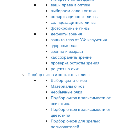
ваши права в оптике
выбираем салон оптики
поляризационные линзы
солнцезащитные линзы
фотохромные линзы
дефекты зрения
защита глаз от УФ-излучения
здоровье глаз
зрение и возраст
как сохранить зрение
проверка остроты зрения
рецепт на очки
Подбор очков и контактных линз
Выбор цвета очков
Материалы очков
необычные очки
Подбор очков в зависимости от
психотипа
Подбор очков в зависимости от
цветотипа
Подбор очков для зрелых
пользователей