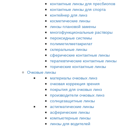
контактные линзы для пресбиопов
контактные линзы для спорта
контейнер для линз
косметические линзы
линзы плановой замены
многофункциональные растворы
пероксидные системы
полиметилметакрилат
склеральные линзы
сферические контактные линзы
терапевтические контактные линзы
торические контактные линзы
Очковые линзы
материалы очковых линз
очковая коррекция зрения
покрытия для очковых линз
производители очковых линз
солнцезащитные линзы
астигматические линзы
асферические линзы
компьютерные линзы
линзы для водителей