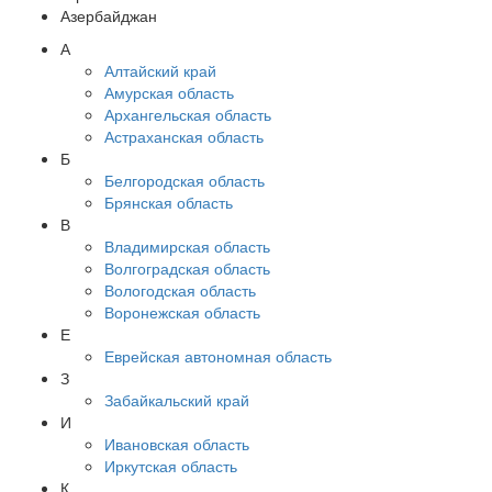
Азербайджан
А
Алтайский край
Амурская область
Архангельская область
Астраханская область
Б
Белгородская область
Брянская область
В
Владимирская область
Волгоградская область
Вологодская область
Воронежская область
Е
Еврейская автономная область
З
Забайкальский край
И
Ивановская область
Иркутская область
К