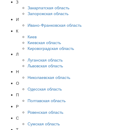
З
Закарпатская область
Запорожская область
И
Ивано-Франковская область
К
Киев
Киевская область
Кировоградская область
Л
Луганская область
Львовская область
Н
Николаевская область
О
Одесская область
П
Полтавская область
Р
Ровенская область
С
Сумская область
Т