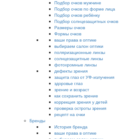
Подбор очков мужчине
Подбор очков по форме лица
Подбор очков ребёнку
Подбор солнцезащитных очков
Размеры очков
Формы очков
ваши права в оптике
выбираем салон оптики
поляризационные линзы
солнцезащитные линзы
фотохромные линзы
дефекты зрения
защита глаз от УФ-излучения
здоровье глаз
зрение и возраст
как сохранить зрение
коррекция зрения у детей
проверка остроты зрения
рецепт на очки
Бренды
История бренда
ваши права в оптике