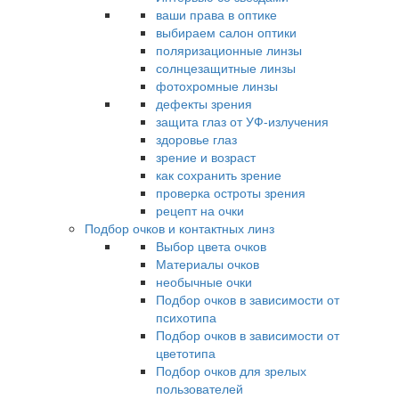
ваши права в оптике
выбираем салон оптики
поляризационные линзы
солнцезащитные линзы
фотохромные линзы
дефекты зрения
защита глаз от УФ-излучения
здоровье глаз
зрение и возраст
как сохранить зрение
проверка остроты зрения
рецепт на очки
Подбор очков и контактных линз
Выбор цвета очков
Материалы очков
необычные очки
Подбор очков в зависимости от
психотипа
Подбор очков в зависимости от
цветотипа
Подбор очков для зрелых
пользователей