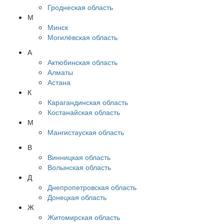
Гроднеская область
М
Минск
Могилёвская область
А
Актюбинская область
Алматы
Астана
К
Карагандинская область
Костанайская область
М
Мангистауская область
В
Винницкая область
Волынская область
Д
Днепропетровская область
Донецкая область
Ж
Житомирская область