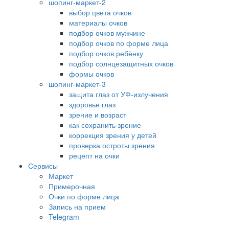
шопинг-маркет-2
выбор цвета очков
материалы очков
подбор очков мужчине
подбор очков по форме лица
подбор очков ребёнку
подбор солнцезащитных очков
формы очков
шопинг-маркет-3
защита глаз от УФ-излучения
здоровье глаз
зрение и возраст
как сохранить зрение
коррекция зрения у детей
проверка остроты зрения
рецепт на очки
Сервисы
Маркет
Примерочная
Очки по форме лица
Запись на прием
Telegram