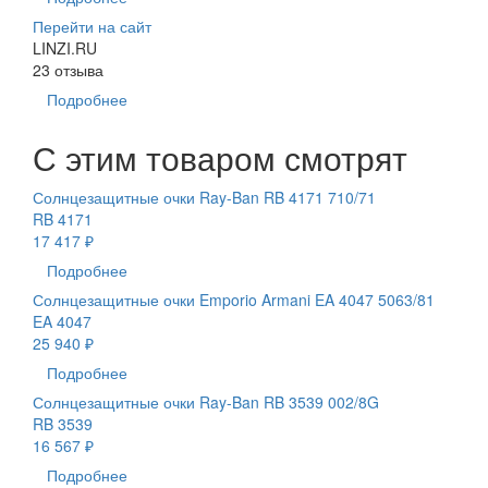
Перейти на сайт
LINZI.RU
23 отзыва
Подробнее
С этим товаром смотрят
Солнцезащитные очки Ray-Ban RB 4171 710/71
RB 4171
17 417 ₽
Подробнее
Солнцезащитные очки Emporio Armani EA 4047 5063/81
EA 4047
25 940 ₽
Подробнее
Солнцезащитные очки Ray-Ban RB 3539 002/8G
RB 3539
16 567 ₽
Подробнее