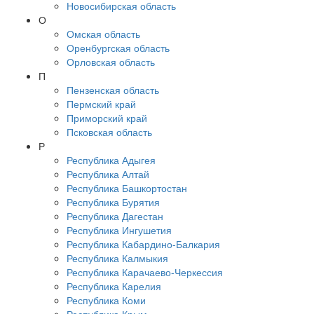
Новосибирская область
О
Омская область
Оренбургская область
Орловская область
П
Пензенская область
Пермский край
Приморский край
Псковская область
Р
Республика Адыгея
Республика Алтай
Республика Башкортостан
Республика Бурятия
Республика Дагестан
Республика Ингушетия
Республика Кабардино-Балкария
Республика Калмыкия
Республика Карачаево-Черкессия
Республика Карелия
Республика Коми