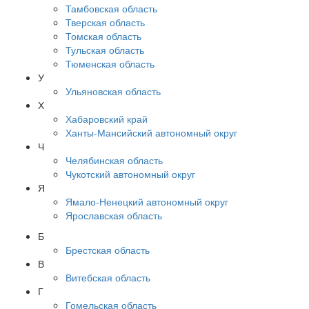
Тамбовская область
Тверская область
Томская область
Тульская область
Тюменская область
У
Ульяновская область
Х
Хабаровский край
Ханты-Мансийский автономный округ
Ч
Челябинская область
Чукотский автономный округ
Я
Ямало-Ненецкий автономный округ
Ярославская область
Б
Брестская область
В
Витебская область
Г
Гомельская область