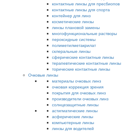
контактные линзы для пресбиопов
контактные линзы для спорта
контейнер для линз
косметические линзы
линзы плановой замены
многофункциональные растворы
пероксидные системы
полиметилметакрилат
склеральные линзы
сферические контактные линзы
терапевтические контактные линзы
торические контактные линзы
Очковые линзы
материалы очковых линз
очковая коррекция зрения
покрытия для очковых линз
производители очковых линз
солнцезащитные линзы
астигматические линзы
асферические линзы
компьютерные линзы
линзы для водителей