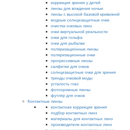
коррекция зрения у детей
линзы для вождения ночью
линзы с высокой базовой кривизной
модные солнцезащитные очки
очистка очковых линз
очки виртуальной реальности
очки для гольфа
очки для рыбалки
поляризационные линзы
поляризационные очки
прогрессивные линзы
салфетки для очков
солнцезащитные очки для зрения
тренды очковой моды
усталость глаз
фотохромные линзы
футляр для очков
Контактные линзы
контактная коррекция зрения
подбор контактных линз
материалы для контактных линз
производители контактных линз