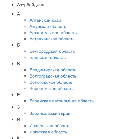
Азербайджан
А
Алтайский край
Амурская область
Архангельская область
Астраханская область
Б
Белгородская область
Брянская область
В
Владимирская область
Волгоградская область
Вологодская область
Воронежская область
Е
Еврейская автономная область
З
Забайкальский край
И
Ивановская область
Иркутская область
К