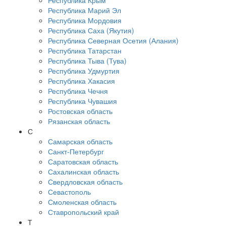
Республика Крым
Республика Марий Эл
Республика Мордовия
Республика Саха (Якутия)
Республика Северная Осетия (Алания)
Республика Татарстан
Республика Тыва (Тува)
Республика Удмуртия
Республика Хакасия
Республика Чечня
Республика Чувашия
Ростовская область
Рязанская область
С
Самарская область
Санкт-Петербург
Саратовская область
Сахалинская область
Свердловская область
Севастополь
Смоленская область
Ставропольский край
Т