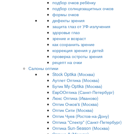
подбор очков ребёнку
подбор солнцезащитных очков
формы очков
дефекты зрения
защита глаз от УФ-излучения
здоровье глаз
зрение и возраст
как сохранить зрение
коррекция зрения у детей
проверка остроты зрения
рецепт на очки
Салоны оптики
Stock Optika (Москва)
Аутлет Оптика (Москва)
Бутик My-Optika (Москва)
ЕврООптика (Санкт-Петербург)
Люкс Оптика (Иваново)
Оптик Очков's (Москва)
Оптик Сити (Москва)
Оптик Чуев (Ростов-на-Дону)
Оптика "Спектр" (Санкт-Петербург)
Оптика Sun-Season (Москва)